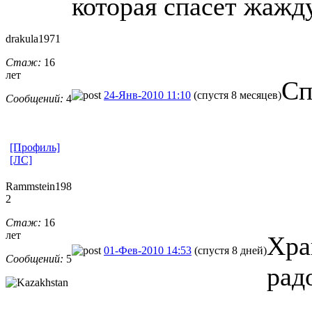
которая спасет жажд
drakula1971
Стаж:
16
лет
Сп
24-Янв-2010 11:10
(спустя 8 месяцев)
Сообщений:
4
[Профиль]
[ЛС]
Rammstein198
2
Стаж:
16
лет
Хра
01-Фев-2010 14:53
(спустя 8 дней)
Сообщений:
5
рад