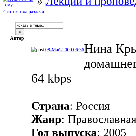
»
Лекции и пропове
Статистика раздачи
Автор
Нина Кры
08-Май-2009 06:36
домашнего
64 kbps
Страна
: Россия
Жанр
: Православная
Год выпуска
: 2005