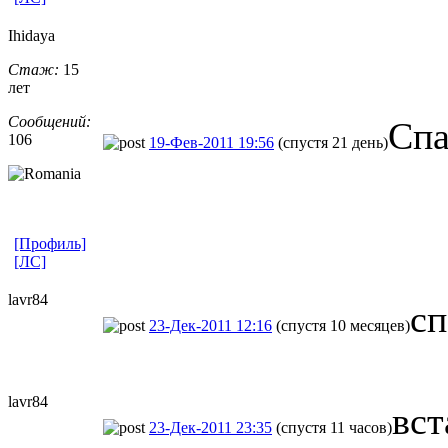
Ihidaya
Стаж:
15
лет
Сообщений:
Спа
106
19-Фев-2011 19:56
(спустя 21 день)
[Профиль]
[ЛС]
lavr84
сп
23-Дек-2011 12:16
(спустя 10 месяцев)
lavr84
вст
23-Дек-2011 23:35
(спустя 11 часов)