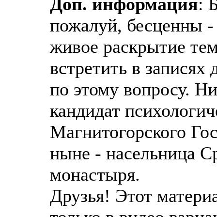
Доп. информация
: 
пожалуй, бесценны - 
живое раскрытие тем
встретить в записях
по этому вопросу. Н
кандидат психологич
Магнитогорского Гос
ныне - насельница С
монастыря.
Друзья! Этот материа
только в видео вари