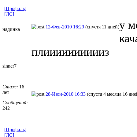
[Профиль]
[ЛС]
у м
12-Фев-2010 16:29
(спустя 11 дней)
надинка
кач
плииииииииииз
sinner7
Стаж:
16
лет
28-Июн-2010 16:33
(спустя 4 месяца 16 дне
Сообщений:
242
[Профиль]
[ЛС]