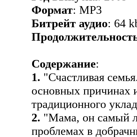
Формат
: MP3
Битрейт аудио
: 64 k
Продолжительност
Содержание
:
1.
"Счастливая семья
основных причинах и
традиционного уклад
2.
"Мама, он самый 
проблемах в добрачн