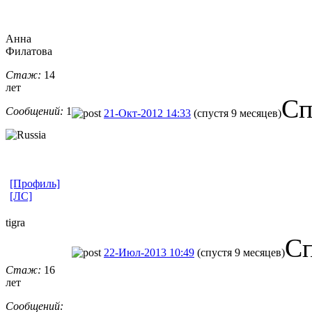
Анна
Филатова
Стаж:
14
лет
Сп
Сообщений:
1
21-Окт-2012 14:33
(спустя 9 месяцев)
[Профиль]
[ЛС]
tigra
Сп
22-Июл-2013 10:49
(спустя 9 месяцев)
Стаж:
16
лет
_________________
Сообщений: