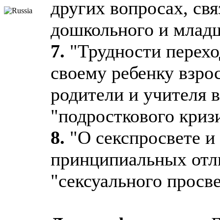
других вопросах, св
дошкольного и младш
7.
"Трудности перехо
своему ребенку взро
родители и учителя 
"подросткового криз
8.
"О секспросвете и
принципиальных отли
"сексуального просв