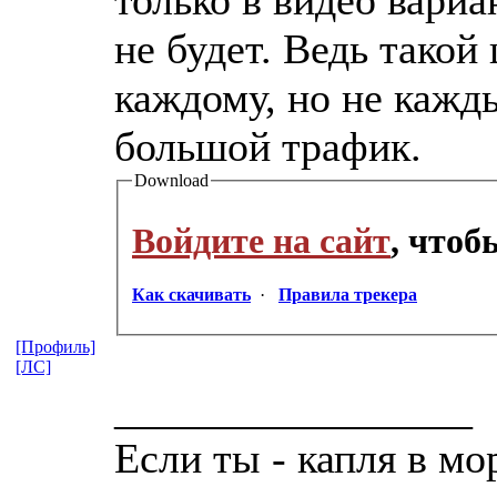
не будет. Ведь тако
каждому, но не кажд
большой трафик.
Download
Войдите на сайт
, что
Как скачивать
·
Правила трекера
[Профиль]
[ЛС]
_________________
Если ты - капля в мо