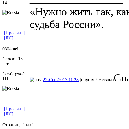
14
«Нужно жить так, как
судьба России».
[Профиль]
[ЛС]
0304mel
Стаж:
13
лет
Сообщений:
Сп
111
22-Сен-2013 11:28
(спустя 2 месяца)
[Профиль]
[ЛС]
Страница
1
из
1