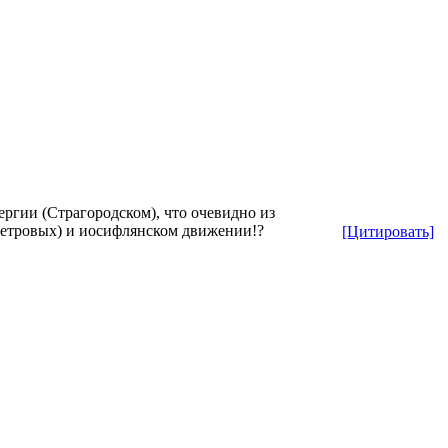
ергии (Страгородском), что очевидно из
Петровых) и иосифлянском движении!?
[Цитировать]