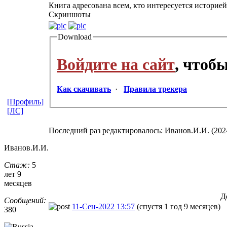
Книга адресована всем, кто интересуется истори
Скриншоты
Download
Войдите на сайт
, чтоб
Как скачивать
·
Правила трекера
[Профиль]
[ЛС]
Последний раз редактировалось: Иванов.И.И. (2024-
Иванов.И.И.
Стаж:
5
лет 9
месяцев
Д
Сообщений:
11-Сен-2022 13:57
(спустя 1 год 9 месяцев)
380