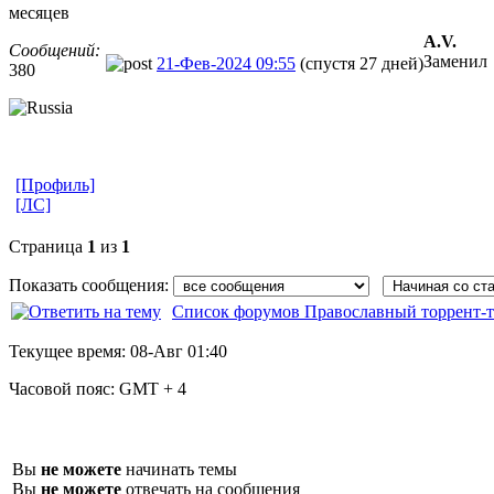
месяцев
A.V.
Сообщений:
Заменил
21-Фев-2024 09:55
(спустя 27 дней)
380
[Профиль]
[ЛС]
Страница
1
из
1
Показать сообщения:
Список форумов Православный торрент-т
Текущее время:
08-Авг 01:40
Часовой пояс:
GMT + 4
Вы
не можете
начинать темы
Вы
не можете
отвечать на сообщения