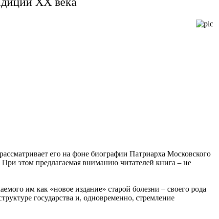
радиции XX века
 рассматривает его на фоне биографии Патриарха Московского
. При этом предлагаемая вниманию читателей книга – не
емого им как «новое издание» старой болезни – своего рода
труктуре государства и, одновременно, стремление