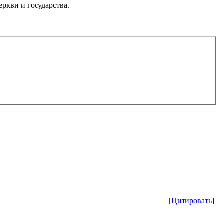
ркви и государства.
.
[Цитировать]