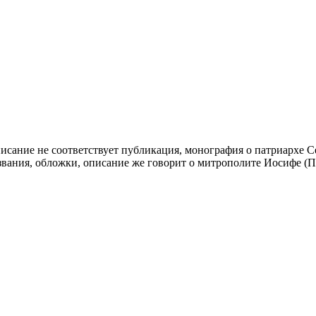
исание не соответствует публикация, монография о патриархе С
звания, обложки, описание же говорит о митрополите Иосифе (