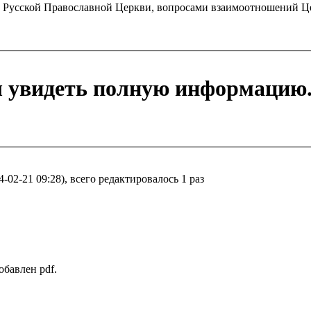
ей Русской Православной Церкви, вопросами взаимоотношений Це
ы увидеть полную информацию
02-21 09:28), всего редактировалось 1 раз
обавлен pdf.