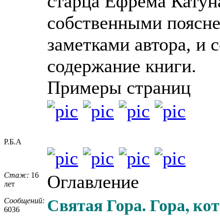
старца Ефрема Катун
собственными поясн
заметками автора, и 
содержание книги.
Примеры страниц
Р.Б.А
Стаж:
16
Оглавление
лет
Святая Гора. Гора, ко
Сообщений:
6036