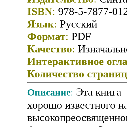
ISBN
:
978-5-7877-01
Язык
:
Русский
Формат
:
PDF
Качество
:
Изначально
Интерактивное огл
Количество страни
Описание
:
Эта книга 
хорошо известного н
высокопреосвященног