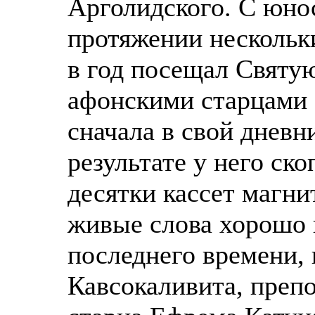
Арголидского. С юно
протяжении нескольки
в год посещал Святую
афонскими старцами 
сначала в свой дневн
результате у него ск
десятки кассет магни
живые слова хорошо 
последнего времени,
Кавсокаливита, преп