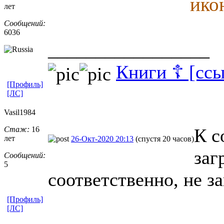
ико
лет
Сообщений:
6036
_________________
Книги ☦ [ссы
[Профиль]
[ЛС]
Vasil1984
Стаж:
16
К с
лет
26-Окт-2020 20:13
(спустя 20 часов)
заг
Сообщений:
5
соответственно, не з
[Профиль]
[ЛС]