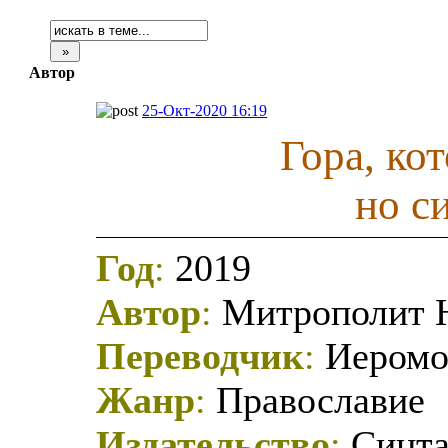
Автор
25-Окт-2020 16:19
Гора, ко
но с
Год
:
2019
Автор
:
Митрополит Н
Переводчик
:
Иеромо
Жанр
:
Православие
Издательство
:
Синта