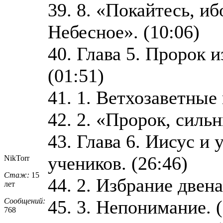
39. 8. «Покайтесь, и
Небесное». (10:06)
40. Глава 5. Пророк 
(01:51)
41. 1. Ветхозаветные 
42. 2. «Пророк, сильн
43. Глава 6. Иисус и
учеников. (26:46)
NikTorr
Стаж:
15
44. 2. Избрание двена
лет
Сообщений:
45. 3. Непонимание. (
768