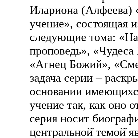
Илариона (Алфеева) 
учение», состоящая и
следующие тома: «На
проповедь», «Чудеса
«Агнец Божий», «Сме
задача серии – раскр
основании имеющихся
учение так, как оно 
серия носит биографи
центральной̆ темой̆ я