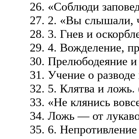
26. «Соблюди заповед
27. 2. «Вы слышали, 
28. 3. Гнев и оскорбл
29. 4. Вожделение, п
30. Прелюбодеяние и 
31. Учение о разводе 
32. 5. Клятва и ложь. 
33. «Не клянись вовсе
34. Ложь — от лукаво
35. 6. Непротивление