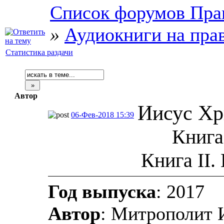
Список форумов Пра
»
Аудиокниги на пра
Статистика раздачи
Автор
Иисус Хр
06-Фев-2018 15:39
Книга
Книга II.
Год выпуска
: 2017
Автор
: Митрополит 