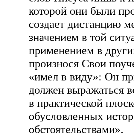
которой они были пр
создает дистанцию м
значением в той ситу
применением в други
произнося Свои поуче
«имел в виду»: Он пр
должен выражаться в
в практической плоск
обусловленных истор
обстоятельствами».