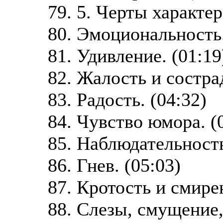
79. 5. Черты характер
80. Эмоциональность.
81. Удивление. (01:19
82. Жалость и состра
83. Радость. (04:32)
84. Чувство юмора. (
85. Наблюдательность
86. Гнев. (05:03)
87. Кротость и смирен
88. Слезы, смущение, 