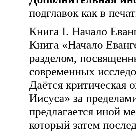
подглавок как в печа
Книга I. Начало Еван
Книга «Начало Еванг
разделом, посвящен
современных исследо
Даётся критическая 
Иисуса» за пределам
предлагается иной ме
который затем после