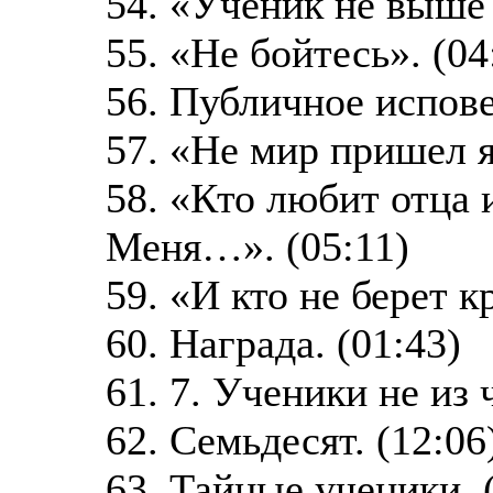
54. «Ученик не выше 
55. «Не бойтесь». (04
56. Публичное испове
57. «Не мир пришел я
58. «Кто любит отца 
Меня…». (05:11)
59. «И кто не берет кр
60. Награда. (01:43)
61. 7. Ученики не из 
62. Семьдесят. (12:06
63. Тайные ученики. 