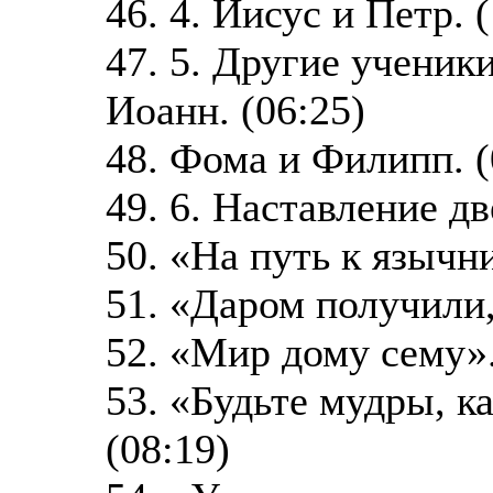
46. 4. Иисус и Петр. 
47. 5. Другие ученик
Иоанн. (06:25)
48. Фома и Филипп. (
49. 6. Наставление дв
50. «На путь к язычни
51. «Даром получили,
52. «Мир дому сему».
53. «Будьте мудры, ка
(08:19)