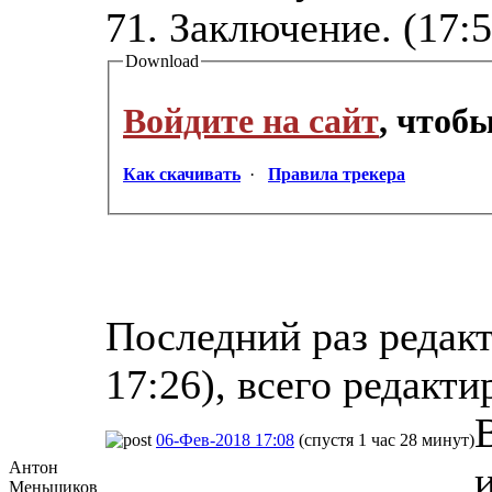
71. Заключение. (17:5
Download
Войдите на сайт
, чтоб
Как скачивать
·
Правила трекера
Последний раз редакт
17:26), всего редакти
06-Фев-2018 17:08
(спустя 1 час 28 минут)
Антон
Меньщиков