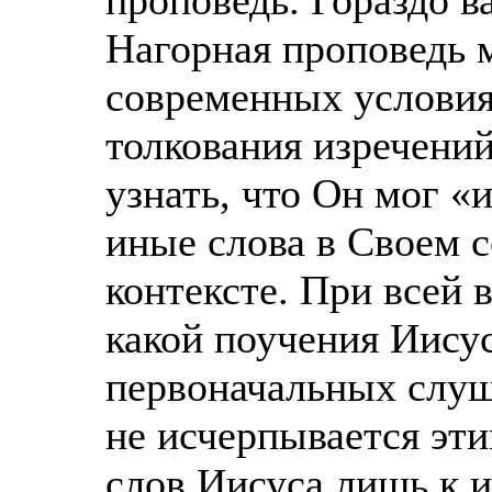
Нагорная проповедь 
современных условия
толкования изречени
узнать, что Он мог «
иные слова в Своем 
контексте. При всей
какой поучения Иисус
первоначальных слуш
не исчерпывается эт
слов Иисуса лишь к и