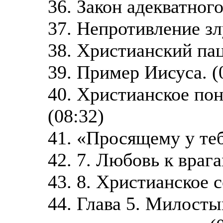
36. Закон адекватного
37. Непротивление злу
38. Христианский пац
39. Пример Иисуса. (
40. Христианское пон
(08:32)
41. «Просящему у теб
42. 7. Любовь к врага
43. 8. Христианское 
44. Глава 5. Милосты