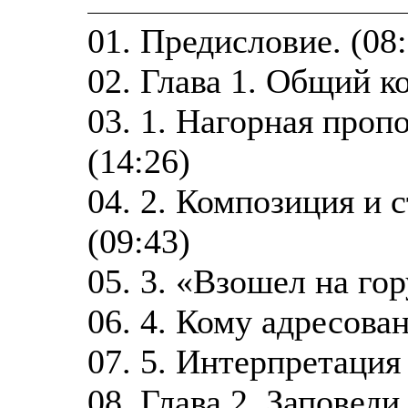
01. Предисловие. (08:
02. Глава 1. Общий к
03. 1. Нагорная проп
(14:26)
04. 2. Композиция и 
(09:43)
05. 3. «Взошел на гор
06. 4. Кому адресова
07. 5. Интерпретация
08. Глава 2. Заповеди