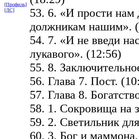
[Профиль]
53. 6. «И прости нам
[ЛС]
должникам нашим». (
54. 7. «И не введи на
лукавого». (12:56)
55. 8. Заключительно
56. Глава 7. Пост. (10
57. Глава 8. Богатств
58. 1. Сокровища на з
59. 2. Светильник для
60. 3. Бог и маммона.