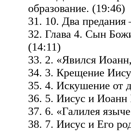
образование. (19:46)
31. 10. Два предания 
32. Глава 4. Сын Бож
(14:11)
33. 2. «Явился Иоанн,
34. 3. Крещение Иису
35. 4. Искушение от д
36. 5. Иисус и Иоанн 
37. 6. «Галилея языче
38. 7. Иисус и Его ро