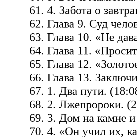
61. 4. Забота о завтр
62. Глава 9. Суд чело
63. Глава 10. «Не дав
64. Глава 11. «Просит
65. Глава 12. «Золото
66. Глава 13. Заключ
67. 1. Два пути. (18:0
68. 2. Лжепророки. (2
69. 3. Дом на камне и
70. 4. «Он учил их, 