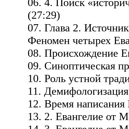
06. 4. Поиск «истори
(27:29)
07. Глава 2. Источник
Феномен четырех Ева
08. Происхождение Ев
09. Синоптическая пр
10. Роль устной тради
11. Демифологизация 
12. Время написания 
13. 2. Евангелие от М
14. 3. Евангелие от М