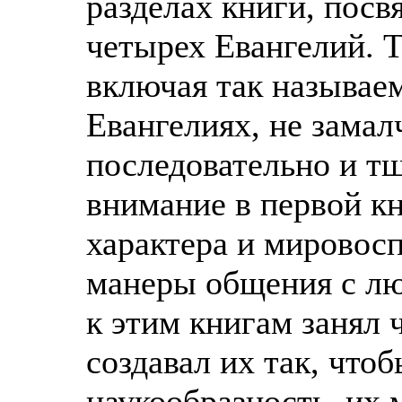
разделах книги, пос
четырех Евангелий. 
включая так называе
Евангелиях, не замал
последовательно и т
внимание в первой кн
характера и мировос
манеры общения с лю
к этим книгам занял ч
создавал их так, что
наукообразность, их 