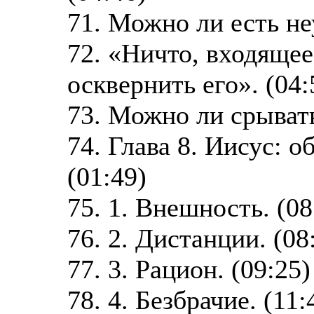
71. Можно ли есть н
72. «Ничто, входящее
осквернить его». (04:
73. Можно ли срывать
74. Глава 8. Иисус: о
(01:49)
75. 1. Внешность. (08
76. 2. Дистанции. (08
77. 3. Рацион. (09:25)
78. 4. Безбрачие. (11: