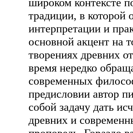
широком контексте 
традиции, в которой 
интерпретации и пра
основной акцент на т
творениях древних от
время нередко обращ
современных философ
предисловии автор п
собой задачу дать и
древних и современн
проповедь. Гораздо в