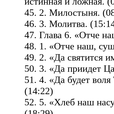
истинная и ложная. (
45. 2. Милостыня. (0
46. 3. Молитва. (15:1
47. Глава 6. «Отче на
48. 1. «Отче наш, сущ
49. 2. «Да святится и
50. 3. «Да приидет Ца
51. 4. «Да будет воля 
(14:22)
52. 5. «Хлеб наш нас
(18:29)