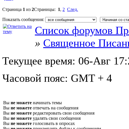
Страница
1
из
2
Страницы:
1
,
2
След.
Показать сообщения:
Список форумов Пр
»
Священное Писан
Текущее время:
06-Авг 17:
Часовой пояс:
GMT + 4
Вы
не можете
начинать темы
Вы
не можете
отвечать на сообщения
Вы
не можете
редактировать свои сообщения
Вы
не можете
удалять свои сообщения
Вы
не можете
голосовать в опросах
Вы
не можете
прикреплять файлы к сообщениям