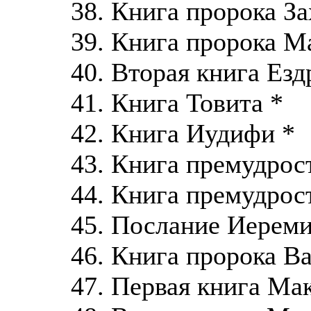
38. Книга пророка З
39. Книга пророка М
40. Вторая книга Езд
41. Книга Товита *
42. Книга Иудифи *
43. Книга премудрос
44. Книга премудрос
45. Послание Иереми
46. Книга пророка Ва
47. Первая книга Ма