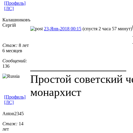
[Профиль]
[ЛС]
Калашниковъ
Сергiй
23-Янв-2018 00:15
(спустя 2 часа 57 минут)
Стаж:
8 лет
6 месяцев
Сообщений:
_________________
136
Простой советский ч
монархист
[Профиль]
[ЛС]
Anton2345
Стаж:
14
лет