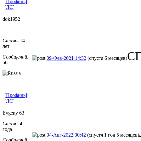
[Профиль]
[ЛС]
dok1952
Стаж:
14
лет
С
Сообщений:
09-Фев-2021 14:32
(спустя 6 месяцев)
56
[Профиль]
[ЛС]
Evgeny 63
Стаж:
4
года
04-Авг-2022 00:42
(спустя 1 год 5 месяцев)
Сообщений: