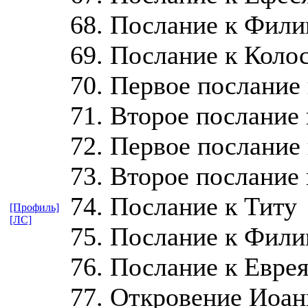
68. Послание к Фил
69. Послание к Коло
70. Первое послание
71. Второе послание
72. Первое послание
73. Второе послание
74. Послание к Титу
[Профиль]
[ЛС]
75. Послание к Фил
76. Послание к Евре
77. Откровение Иоан