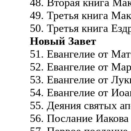
48. Вторая книга Ма
49. Третья книга Мак
50. Третья книга Езд
Новый Завет
51. Евангелие от Ма
52. Евангелие от Ма
53. Евангелие от Лук
54. Евангелие от Ио
55. Деяния святых а
56. Послание Иакова