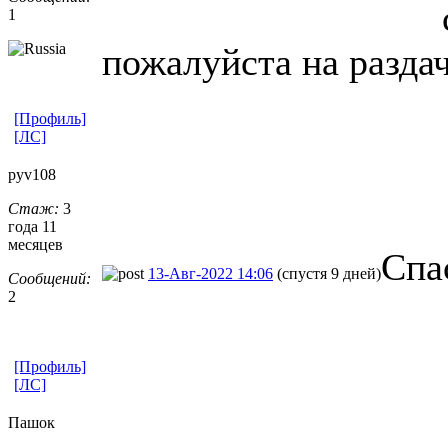
1
пожалуйста на раздач
[Профиль]
[ЛС]
pyv108
Стаж:
3
года 11
месяцев
Спа
13-Авг-2022 14:06
(спустя 9 дней)
Сообщений:
2
[Профиль]
[ЛС]
Пашок