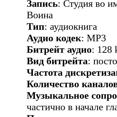
Запись
: Студия во и
Воина
Тип
: аудиокнига
Аудио кодек
: MP3
Битрейт аудио
: 128 
Вид битрейта
: пост
Частота дискретиз
Количество каналов
Музыкальное сопр
частично в начале гл