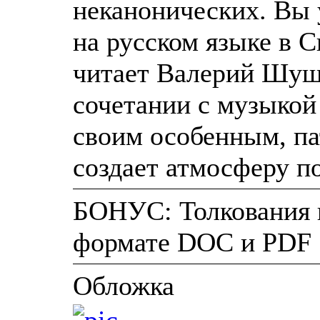
неканонических. Вы
на русском языке в 
читает Валерий Шушк
сочетании с музыко
своим особенным, п
создает атмосферу по
БОНУС: Толкования 
формате DOC и PDF
Обложка