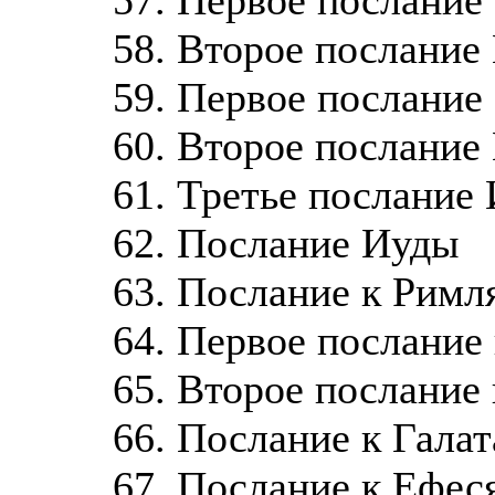
57. Первое послание
58. Второе послание
59. Первое послание
60. Второе послание
61. Третье послание
62. Послание Иуды
63. Послание к Римл
64. Первое послание
65. Второе послание
66. Послание к Гала
67. Послание к Ефес