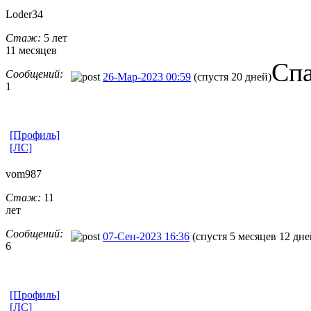
Loder34
Стаж:
5 лет
11 месяцев
Спа
Сообщений:
26-Мар-2023 00:59
(спустя 20 дней)
1
[Профиль]
[ЛС]
vom987
Стаж:
11
лет
Сообщений:
07-Сен-2023 16:36
(спустя 5 месяцев 12 дне
6
[Профиль]
[ЛС]