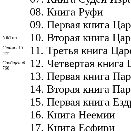
08. Книга Руфи
09. Первая книга Ца
10. Вторая книга Цар
NikTorr
11. Третья книга Цар
Стаж:
15
лет
12. Четвертая книга 
Сообщений:
768
13. Первая книга Па
14. Вторая книга Па
15. Первая книга Ез
16. Книга Неемии
17. Книга Есфири