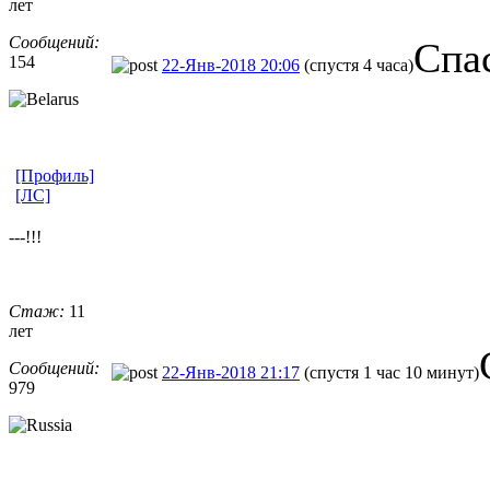
лет
Сообщений:
Спа
154
22-Янв-2018 20:06
(спустя 4 часа)
[Профиль]
[ЛС]
---!!!
Стаж:
11
лет
Сообщений:
22-Янв-2018 21:17
(спустя 1 час 10 минут)
979