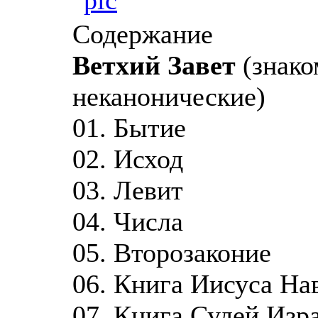
Содержание
Ветхий Завет
(знако
неканонические)
01. Бытие
02. Исход
03. Левит
04. Числа
05. Второзаконие
06. Книга Иисуса На
07. Книга Судей Изр