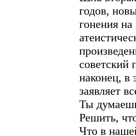
годов, новы
гонения на
атеистическ
произведен
советский 
наконец, в 
заявляет в
Ты думаешь
Решить, что
Что в наше