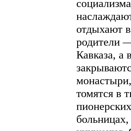
социализма
наслаждают
отдыхают в
родители —
Кавказа, а 
закрываютс
монастыри,
томятся в 
пионерских
больницах,