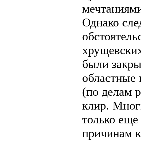
мечтаниями
Однако сле
обстоятель
хрущевских
были закры
областные 
(по делам 
клир. Мно
только еще
причинам к