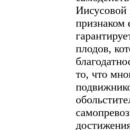
Иисусовой 
признаком 
гарантирует
плодов, кот
благодатно
то, что мн
подвижнико
обольстите
самопревоз
достижения