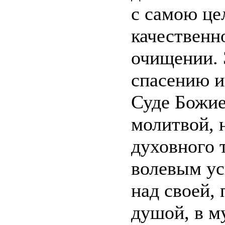
с самою це
качественн
очищении. 
спасению и
Суде Божие
молитвой, 
духовного 
волевым ус
над своей,
душой, в м