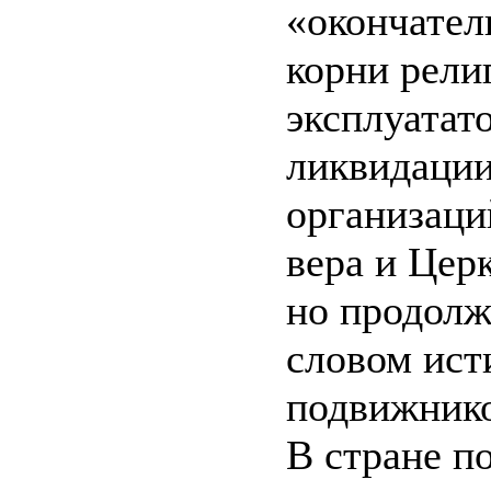
«окончател
корни рели
эксплуатат
ликвидации
организаци
вера и Цер
но продолж
словом ист
подвижнико
В стране п