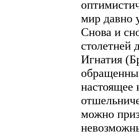
оптимистич
мир давно 
Снова и сн
столетней 
Игнатия (Б
обращенные
настоящее 
отшельниче
можно при
невозможны