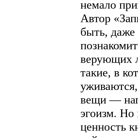
немало при
Автор «Зап
быть, даже
познакомит
верующих л
такие, в к
уживаются,
вещи — нап
эгоизм. Но 
ценность к