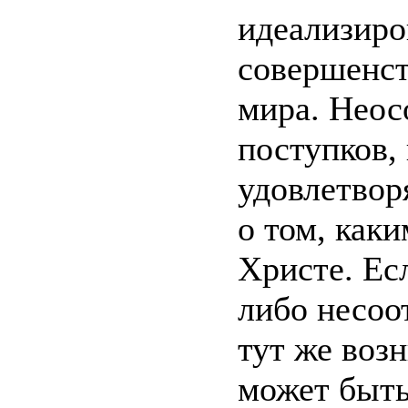
идеализиро
совершенст
мира. Неос
поступков,
удовлетвор
о том, как
Христе. Ес
либо несоо
тут же воз
может быть