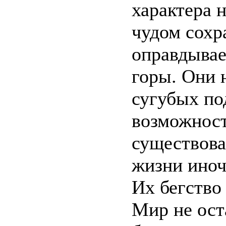
характера 
чудом сохр
оправдывае
горы. Они 
сугубых по
возможност
существован
жизни иноч
Их бегство
Мир не оста