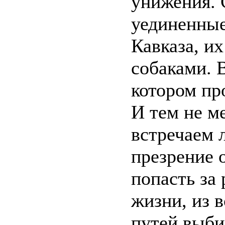
унижения. 
уединенные
Кавказа, и
собаками. 
котором пр
И тем не м
встречаем 
презрение 
попасть за
жизни, из 
путей выби