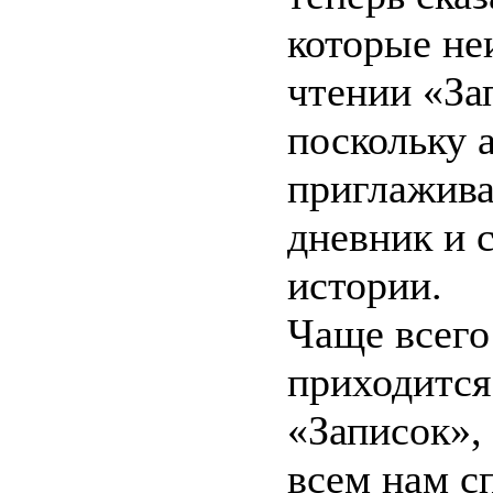
которые не
чтении «За
поскольку 
приглажива
дневник и 
истории.
Чаще всего
приходится
«Записок»,
всем нам с