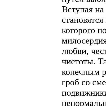
Вступая на 
становятся 
которого п
милосердия
любви, чес
чистоты. Та
конечным р
гроб со см
подвижники
ненормальн