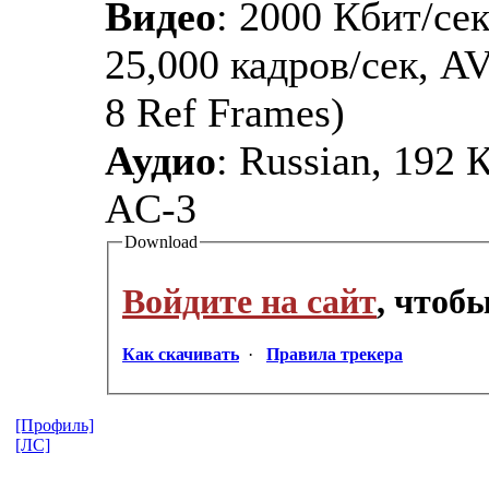
Видео
: 2000 Кбит/се
25,000 кадров/сек, 
8 Ref Frames)
Аудио
: Russian, 192 
AC-3
Download
Войдите на сайт
, чтоб
Как скачивать
·
Правила трекера
[Профиль]
[ЛС]