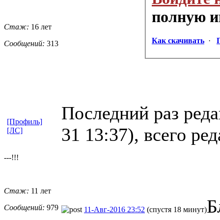
полную 
Стаж:
16 лет
Как скачивать
·
Сообщений:
313
Последний раз реда
[Профиль]
31 13:37), всего ре
[ЛС]
---!!!
Стаж:
11 лет
Б
Сообщений:
979
11-Авг-2016 23:52
(спустя 18 минут)