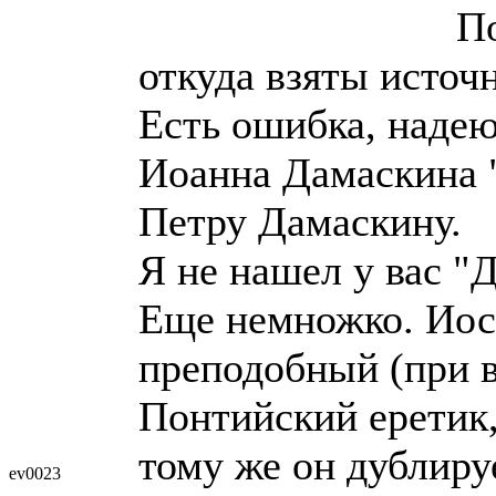
П
откуда взяты источ
Есть ошибка, надею
Иоанна Дамаскина 
Петру Дамаскину.
Я не нашел у вас "
Еще немножко. Иос
преподобный (при в
Понтийский еретик,
тому же он дублиру
ev0023