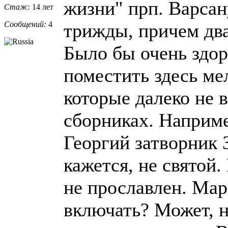
жизни" прп. Варсан
Стаж:
14 лет
Сообщений:
4
трижды, причем дв
Было бы очень здор
поместить здесь ме
которые далеко не 
сборниках. Наприме
Георгий затворник 
кажется, не святой
не прославлен. Ма
включать? Может, н