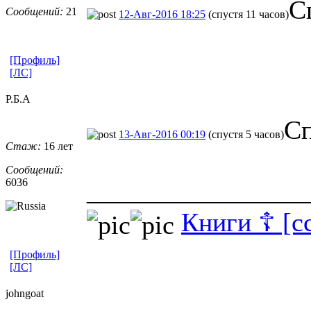
С
Сообщений:
21
12-Авг-2016 18:25
(спустя 11 часов)
[Профиль]
[ЛС]
Р.Б.А
Сп
13-Авг-2016 00:19
(спустя 5 часов)
Стаж:
16 лет
Сообщений:
6036
_________________
Книги ☦ [с
[Профиль]
[ЛС]
johngoat