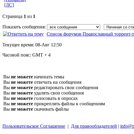
[ЛС]
Страница
1
из
1
Показать сообщения:
Список форумов Православный торрент-т
Текущее время:
08-Авг 12:50
Часовой пояс:
GMT + 4
Вы
не можете
начинать темы
Вы
не можете
отвечать на сообщения
Вы
не можете
редактировать свои сообщения
Вы
не можете
удалять свои сообщения
Вы
не можете
голосовать в опросах
Вы
не можете
прикреплять файлы к сообщениям
Вы
не можете
скачивать файлы
Пользовательское Соглашение
|
Для правообладателей
|
info@p