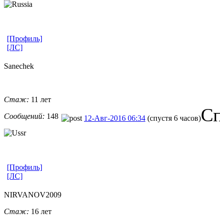
[Профиль]
[ЛС]
Sanechek
Стаж:
11 лет
Сп
Сообщений:
148
12-Авг-2016 06:34
(спустя 6 часов)
[Профиль]
[ЛС]
NIRVANOV2009
Стаж:
16 лет