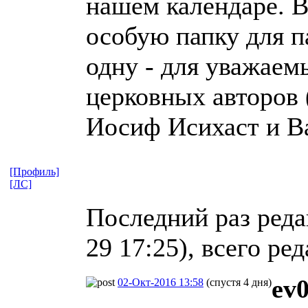
нашем календаре. 
особую папку для п
одну - для уважаем
церковных авторов 
Иосиф Исихаст и Ва
[Профиль]
[ЛС]
Последний раз реда
29 17:25), всего ре
ev
02-Окт-2016 13:58
(спустя 4 дня)