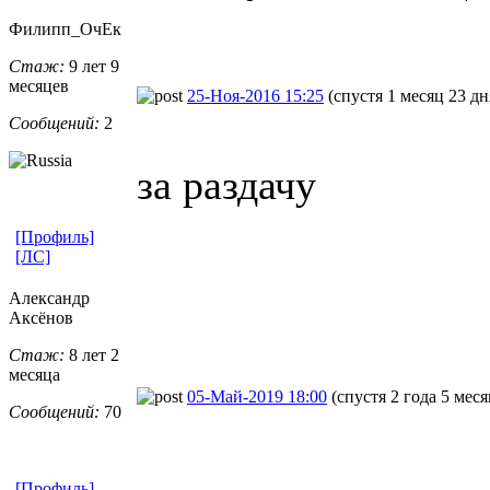
Филипп_ОчЕк
Стаж:
9 лет 9
месяцев
25-Ноя-2016 15:25
(спустя 1 месяц 23 дн
Сообщений:
2
за раздачу
[Профиль]
[ЛС]
Александр
Аксёнов
Стаж:
8 лет 2
месяца
05-Май-2019 18:00
(спустя 2 года 5 меся
Сообщений:
70
[Профиль]