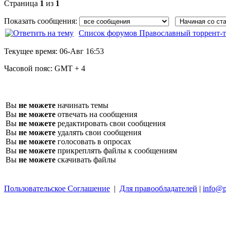
Страница
1
из
1
Показать сообщения:
Список форумов Православный торрент-т
Текущее время:
06-Авг 16:53
Часовой пояс:
GMT + 4
Вы
не можете
начинать темы
Вы
не можете
отвечать на сообщения
Вы
не можете
редактировать свои сообщения
Вы
не можете
удалять свои сообщения
Вы
не можете
голосовать в опросах
Вы
не можете
прикреплять файлы к сообщениям
Вы
не можете
скачивать файлы
Пользовательское Соглашение
|
Для правообладателей
|
info@p