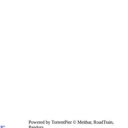
Powered by TorrentPier © Meithar, RoadTrain,
Pandora