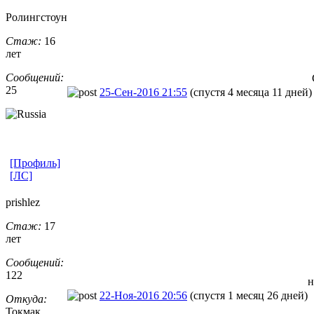
Ролингстоун
Стаж:
16
лет
Сообщений:
25
25-Сен-2016 21:55
(спустя 4 месяца 11 дней)
[Профиль]
[ЛС]
prishlez
Стаж:
17
лет
Сообщений:
122
н
22-Ноя-2016 20:56
(спустя 1 месяц 26 дней)
Откуда:
Токмак