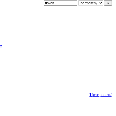
.
[Цитировать]