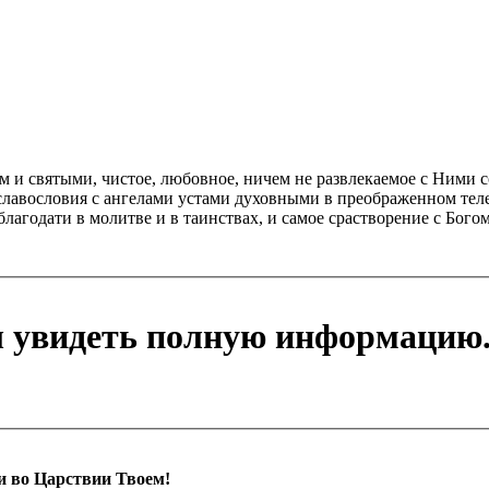
 и святыми, чистое, любовное, ничем не развлекаемое с Ними с
славословия с ангелами устами духовными в преображенном тел
лагодати в молитве и в таинствах, и самое срастворение с Бого
ы увидеть полную информацию
и во Царствии Твоем!