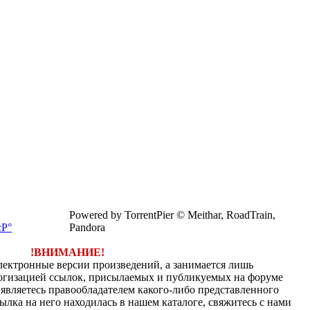
Powered by TorrentPier © Meithar, RoadTrain,
Pandora
!ВНИМАНИЕ!
электронные версии произведений, а занимается лишь
огизацией ссылок, присылаемых и публикуемых на форуме
являетесь правообладателем какого-либо представленного
ылка на него находилась в нашем каталоге, свяжитесь с нами