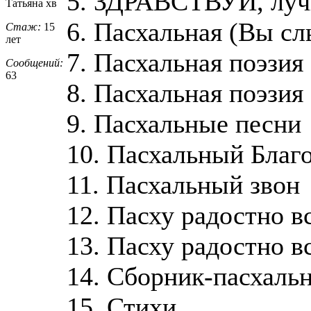
5. ЗДРАВСТВУЙ, луч
Татьяна хв
6. Пасхальная (Вы сл
Стаж:
15
лет
7. Пасхальная поэзия
Сообщений:
63
8. Пасхальная поэзия
9. Пасхальные песни
10. Пасхальный Благ
11. Пасхальный звон
12. Пасху радостно в
13. Пасху радостно в
14. Сборник-пасхаль
15. Стихи