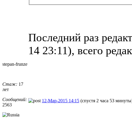
Последний раз редакт
14 23:11), всего реда
stepan-frunz
​e
Стаж:
17
лет
Сообщений:
12-Мар-2015 14:15
(спустя 2 часа 53 минуты
2563