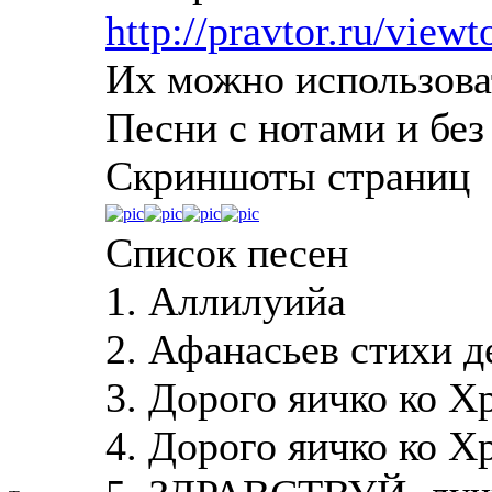
http://pravtor.ru/view
Их можно использова
Песни с нотами и без 
Скриншоты страниц
Список песен
1. Аллилуийа
2. Афанасьев стихи д
3. Дорого яичко ко Х
4. Дорого яичко ко Х