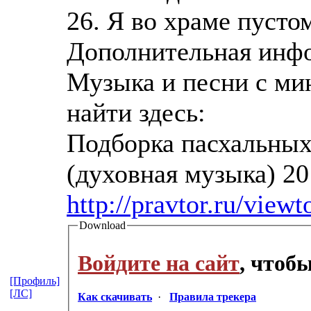
26. Я во храме пусто
Дополнительная инф
Музыка и песни с ми
найти здесь:
Подборка пасхальных
(духовная музыка) 20
http://pravtor.ru/view
Download
Войдите на сайт
, чтоб
[Профиль]
[ЛС]
Как скачивать
·
Правила трекера