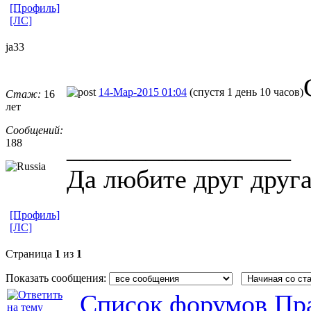
[Профиль]
[ЛС]
ja33
14-Мар-2015 01:04
(спустя 1 день 10 часов)
Стаж:
16
лет
Сообщений:
_________________
188
Да любите друг друг
[Профиль]
[ЛС]
Страница
1
из
1
Показать сообщения:
Список форумов Пра