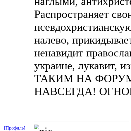
наглыми, антихрис
Распространяет сво
псевдохристианскую
налево, прикидывает
ненавидит правосла
украине, лукавит, 
ТАКИМ НА ФОРУМ
НАВСЕГДА! ОГНОР
_________________
[Профиль]