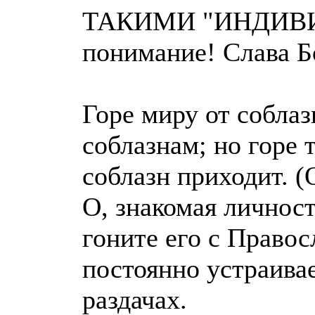
ТАКИМИ "ИНДИВИ
понимание! Слава Бо
Горе миру от соблаз
соблазнам; но горе 
соблазн приходит. (
О, знакомая личност
гоните его с Правос
постоянно устраива
раздачах.