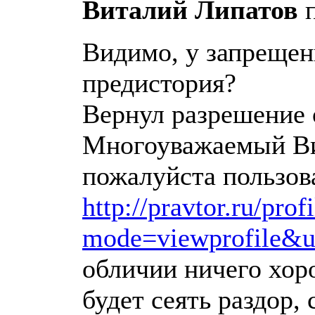
Виталий Липатов
п
Видимо, у запрещен
предистория?
Вернул разрешение 
Многоуважаемый Ви
пожалуйста пользов
http://pravtor.ru/prof
mode=viewprofile&
обличии ничего хор
будет сеять раздор, 