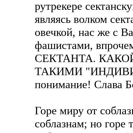
рутрекере сектанску
являясь волком сек
овечкой, нас же с 
фашистами, впрочем
СЕКТАНТА. КАКО
ТАКИМИ "ИНДИВИ
понимание! Слава Бо
Горе миру от соблаз
соблазнам; но горе 