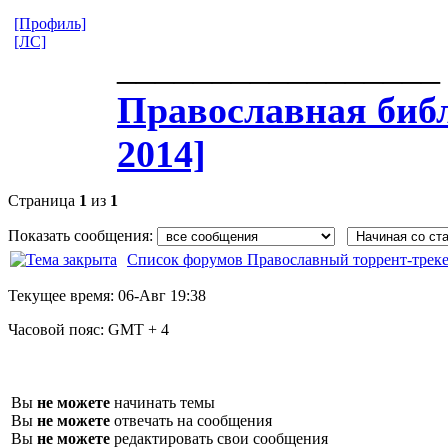
[Профиль]
[ЛС]
_________________
Православная​ библ
2014]
Страница
1
из
1
Показать сообщения:
Список форумов Православный торрент-трек
Текущее время:
06-Авг 19:38
Часовой пояс:
GMT + 4
Вы
не можете
начинать темы
Вы
не можете
отвечать на сообщения
Вы
не можете
редактировать свои сообщения