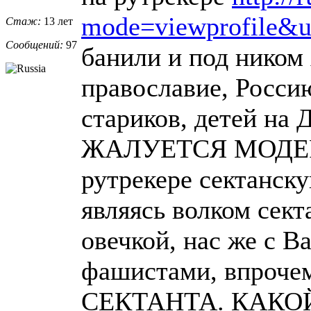
mode=viewprofile&
Стаж:
13 лет
Сообщений:
97
банили и под ником 
православие, Росси
стариков, детей на 
ЖАЛУЕТСЯ МОДЕРА
рутрекере сектанску
являясь волком сек
овечкой, нас же с 
фашистами, впрочем
СЕКТАНТА. КАКО