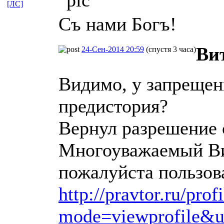
[ЛС]
Съ нами Богъ!
Ви
24-Сен-2014 20:59
(спустя 3 часа)
Видимо, у запрещен
предистория?
Вернул разрешение 
Многоуважаемый Ви
пожалуйста пользов
http://pravtor.ru/prof
mode=viewprofile&