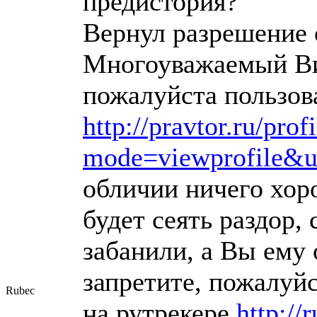
предистория?
Вернул разрешение 
Многоуважаемый Ви
пожалуйста пользов
http://pravtor.ru/prof
mode=viewprofile&
обличии ничего хор
будет сеять раздор, 
забанили, а Вы ему
запретите, пожалуйс
Rubec
на рутрекере
http://