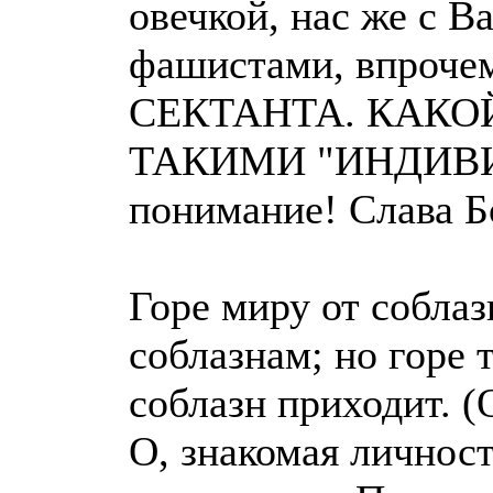
овечкой, нас же с 
фашистами, впрочем
СЕКТАНТА. КАКО
ТАКИМИ "ИНДИВИ
понимание! Слава Бо
Горе миру от соблаз
соблазнам; но горе 
соблазн приходит. (
О, знакомая личност