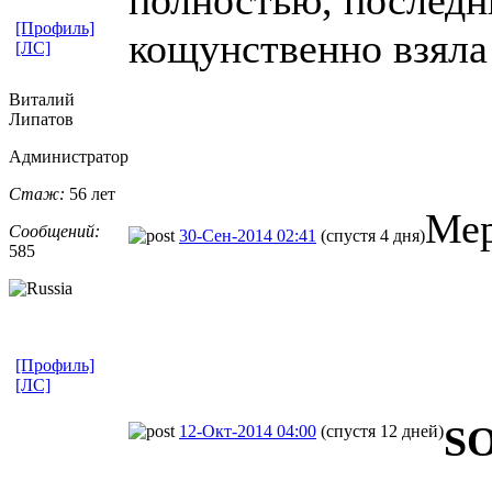
[Профиль]
кощунственно взяла
[ЛС]
Виталий
Липатов
Администратор
Стаж:
56 лет
Мер
Сообщений:
30-Сен-2014 02:41
(спустя 4 дня)
585
[Профиль]
[ЛС]
S
12-Окт-2014 04:00
(спустя 12 дней)