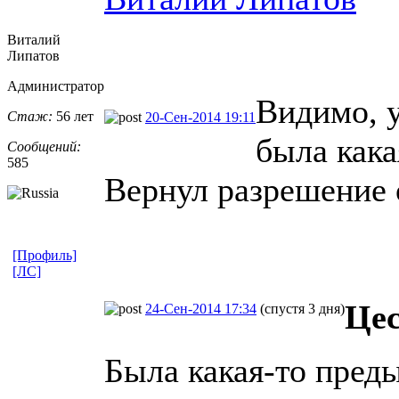
Виталий
Липатов
Администратор
Видимо, 
Стаж:
56 лет
20-Сен-2014 19:11
была кака
Сообщений:
585
Вернул разрешение 
[Профиль]
[ЛС]
Це
24-Сен-2014 17:34
(спустя 3 дня)
Была какая-то преды