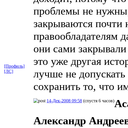
проблемы не нужны,
закрываются почти 
правообладателям д
они сами закрывали
это уже другая исто
[Профиль]
лучше не допускать
[ЛС]
сохранить то, что и
Ac
14-Дек-2008 09:58
(спустя 6 часов)
Александр Андрее