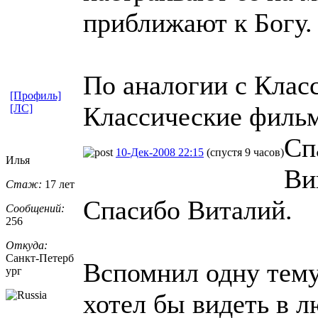
приближают к Богу.
По аналогии с Клас
[Профиль]
Классические филь
[ЛС]
Сп
10-Дек-2008 22:15
(спустя 9 часов)
Илья
Ви
Стаж:
17 лет
Спасибо Виталий.
Сообщений:
256
Откуда:
Санкт-Петерб
Вспомнил одну тему
ург
хотел бы видеть в 