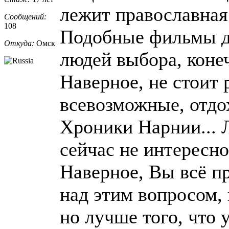
лежит православная 
Сообщений:
108
Подобные фильмы д
Откуда:
Омск
людей выбора, коне
Наверное, не стоит
всевозможные, отдох
Хроники Нарнии... Л
сейчас не интересно
Наверное, Вы всё п
над этим вопросом,
но лучше того, что 