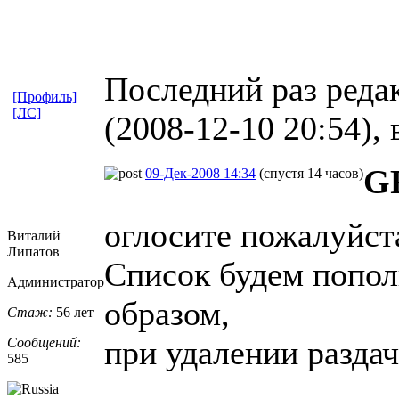
Последний раз реда
[Профиль]
[ЛС]
(2008-12-10 20:54), 
G
09-Дек-2008 14:34
(спустя 14 часов)
оглосите пожалуйста
Виталий
Липатов
Список будем попол
Администратор
образом,
Стаж:
56 лет
при удалении разда
Сообщений:
585