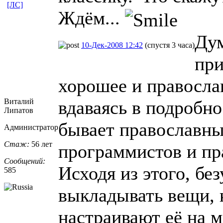
[ЛС]
Ждём...
Ду
10-Дек-2008 12:42
(спустя 3 часа)
при
хорошее и правосла
Виталий
вдаваясь в подробно
Липатов
бывает православны
Администратор
Стаж:
56 лет
программистов и пр
Сообщений:
Исходя из этого, б
585
выкладывать вещи, 
настраивают её на 