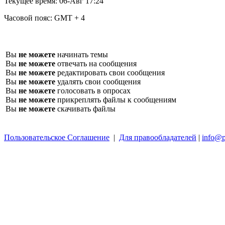
Текущее время:
06-Авг 17:24
Часовой пояс:
GMT + 4
Вы
не можете
начинать темы
Вы
не можете
отвечать на сообщения
Вы
не можете
редактировать свои сообщения
Вы
не можете
удалять свои сообщения
Вы
не можете
голосовать в опросах
Вы
не можете
прикреплять файлы к сообщениям
Вы
не можете
скачивать файлы
Пользовательское Соглашение
|
Для правообладателей
|
info@p