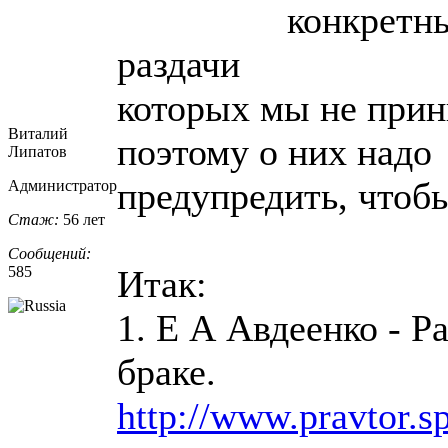
конкретн
раздачи
которых мы не прин
Виталий
поэтому о них надо
Липатов
предупредить, чтобы
Администратор
Стаж:
56 лет
Сообщений:
585
Итак:
1. Е А Авдеенко - Р
браке.
http://www.pravtor.s