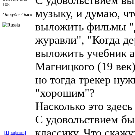
108
музыку, и думаю, чт
Откуда:
Омск
выложить фильмы "Д
журавли", "Когда д
выложить учебник 
Магницкого (19 век)
но тогда трекер нуж
"хорошим"?
Насколько это здесь
С удовольствием бы
классику. Что скаж
[Профиль]