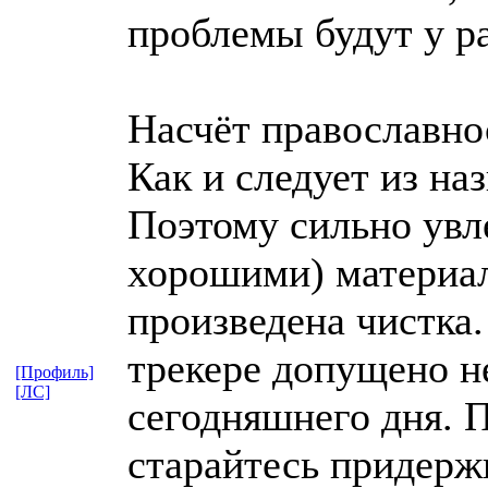
проблемы будут у р
Насчёт православно
Как и следует из на
Поэтому сильно увле
хорошими) материал
произведена чистка.
трекере допущено не
[Профиль]
[ЛС]
сегодняшнего дня. 
старайтесь придержи