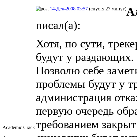
А
14-Дек-2008 03:57
(спустя 27 минут)
писал(а):
Хотя, по сути, трек
будут у раздающих.
Позволю себе замети
проблемы будут у тр
администрация откаж
первую очередь обра
требованием закрыть
Academic Crack