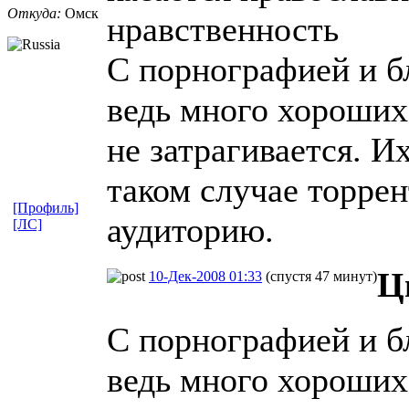
Откуда:
Омск
нравственность
С порнографией и бл
ведь много хороших
не затрагивается. Их
таком случае торрен
[Профиль]
аудиторию.
[ЛС]
Ц
10-Дек-2008 01:33
(спустя 47 минут)
С порнографией и бл
ведь много хороших