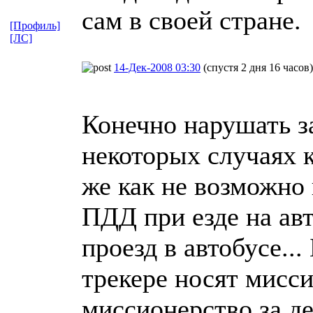
сам в своей стране.
[Профиль]
[ЛС]
14-Дек-2008 03:30
(спустя 2 дня 16 часов)
Конечно нарушать за
некоторых случаях 
же как не возможно 
ПДД при езде на авт
проезд в автобусе..
трекере носят мисси
миссионерство за де