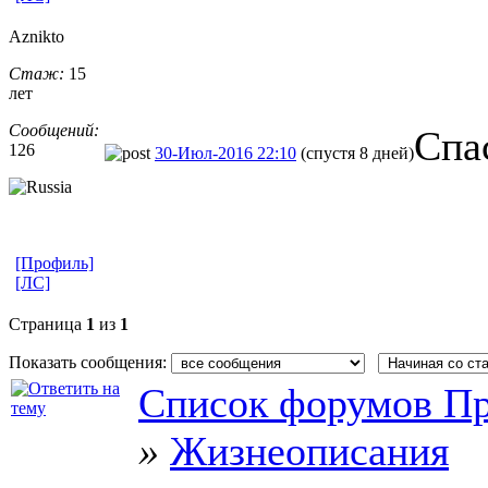
Aznikto
Стаж:
15
лет
Сообщений:
Спа
126
30-Июл-2016 22:10
(спустя 8 дней)
[Профиль]
[ЛС]
Страница
1
из
1
Показать сообщения:
Список форумов Пр
»
Жизнеописания