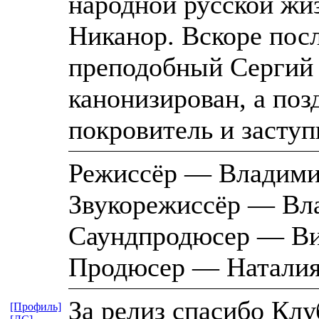
народной русской жи
Никанор. Вскоре посл
преподобный Сергий
канонизирован, а поз
покровитель и заступ
Режиссёр — Владими
Звукорежиссёр — Вл
Саундпродюсер — Ви
Продюсер — Наталия
За релиз спасибо Кл
[Профиль]