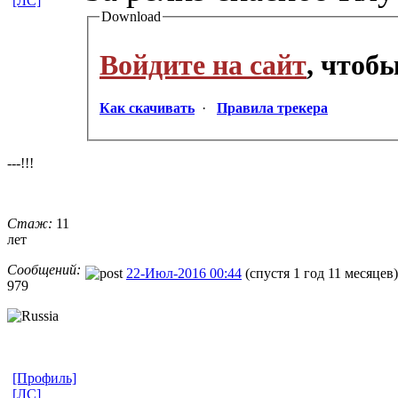
[ЛС]
Download
Войдите на сайт
, чтоб
Как скачивать
·
Правила трекера
---!!!
Стаж:
11
лет
Сообщений:
22-Июл-2016 00:44
(спустя 1 год 11 месяцев)
979
[Профиль]
[ЛС]