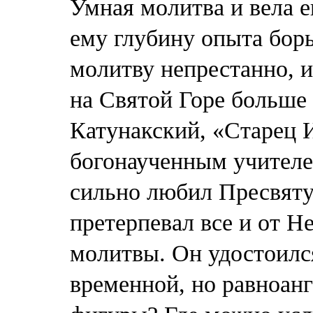
Умная молитва и вела е
ему глубину опыта бор
молитву непрестанно, и
на Святой Горе больше 
Катунакский, «Старец
богонаученным учител
сильно любил Пресвяту
претерпевал все и от Н
молитвы. Он удостоился
временной, но равноанг