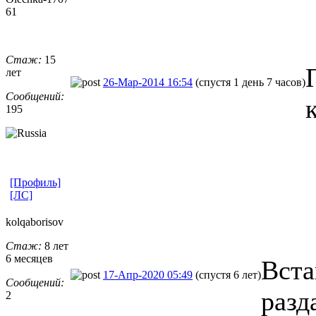
61
Стаж:
15
лет
26-Мар-2014 16:54
(спустя 1 день 7 часов)
Сообщений:
195
[Профиль]
[ЛС]
kolqaborisov
Стаж:
8 лет
6 месяцев
Вста
17-Апр-2020 05:49
(спустя 6 лет)
Сообщений:
разда
2