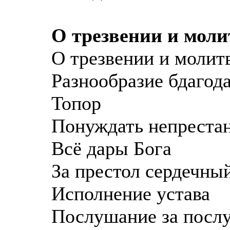
О трезвении и моли
О трезвении и молит
Разнообразие бдагод
Топор
Понуждать непреста
Всё дары Бога
За престол сердечны
Исполнение устава
Послушание за посл