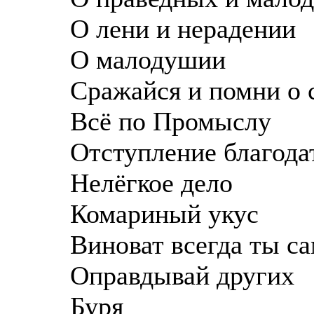
О лени и нерадении
О малодушии
Сражайся и помни о 
Всё по Промыслу
Отступление благода
Нелёгкое дело
Комариный укус
Виноват всегда ты с
Оправдывай других
Буря