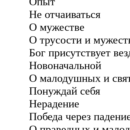
Опыт
Не отчаиваться
О мужестве
О трусости и мужест
Бог присутствует вез
Новоначальной
О малодушных и свя
Понуждай себя
Нерадение
Победа через падени
О праведных и мало