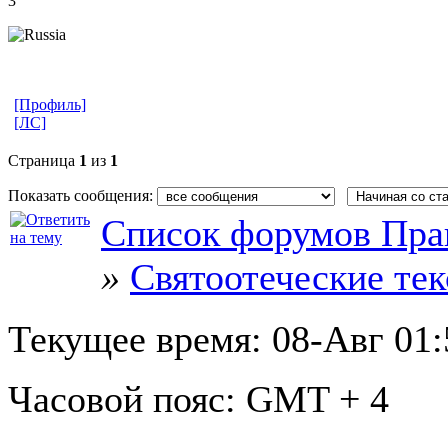
3
[Профиль]
[ЛС]
Страница
1
из
1
Показать сообщения:
Список форумов Пра
»
Святоотеческие те
Текущее время:
08-Авг 01:
Часовой пояс:
GMT + 4