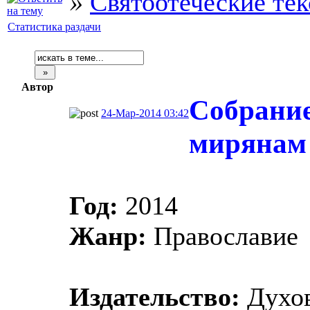
»
Святоотеческие те
Статистика раздачи
Автор
Собрание
24-Мар-2014 03:42
мирянам
Год:
2014
Жанр:
Православие
Издательство:
Духов