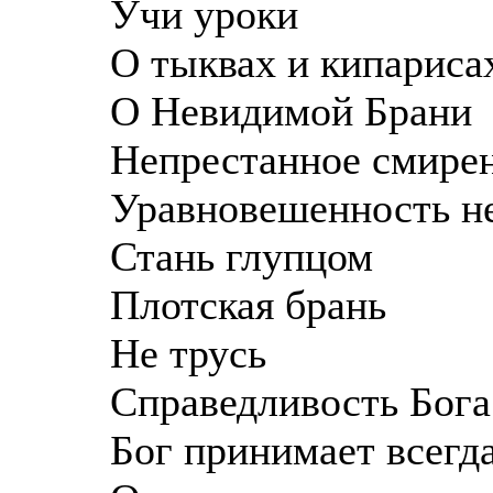
Учи уроки
О тыквах и кипариса
О Невидимой Брани
Непрестанное смире
Уравновешенность н
Стань глупцом
Плотская брань
Не трусь
Справедливость Бога
Бог принимает всегд