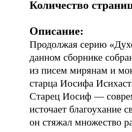
Количество страниц
Описание:
Продолжая серию «Духо
данном сборнике собран
из писем мирянам и м
старца Иосифа Исихаст
Старец Иосиф — соврем
источает благоухание с
он стяжал множество р