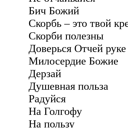
Бич Божий
Скорбь – это твой кр
Скорби полезны
Доверься Отчей руке
Милосердие Божие
Дерзай
Душевная польза
Радуйся
На Голгофу
На пользу