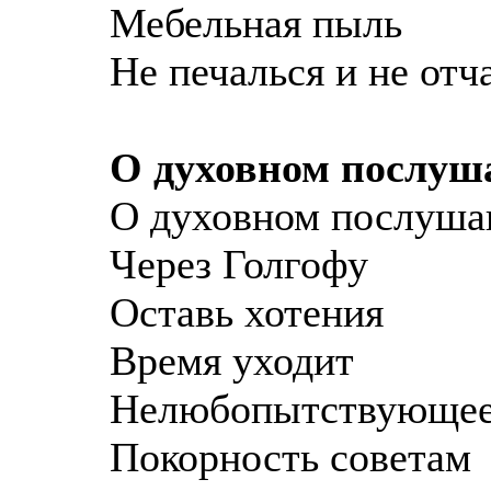
Мебельная пыль
Не печалься и не отч
О духовном послуш
О духовном послуша
Через Голгофу
Оставь хотения
Время уходит
Нелюбопытствующее
Покорность советам