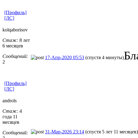
[Профиль]
[ЛС]
kolqaborisov
Стаж:
8 лет
6 месяцев
Бл
Сообщений:
17-Апр-2020 05:53
(спустя 4 минуты)
2
[Профиль]
[ЛС]
androls
Стаж:
4
года 11
месяцев
31-Мар-2026 23:14
(спустя 5 лет 11 месяцев)
Сообщений: