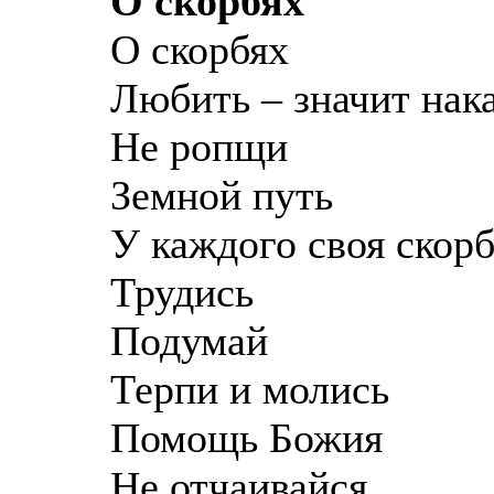
О скорбях
О скорбях
Любить – значит нак
Не ропщи
Земной путь
У каждого своя скор
Трудись
Подумай
Терпи и молись
Помощь Божия
Не отчаивайся