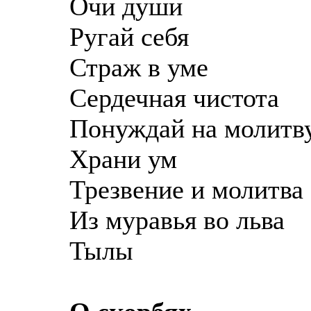
Очи души
Ругай себя
Страж в уме
Сердечная чистота
Понуждай на молитв
Храни ум
Трезвение и молитва
Из муравья во льва
Тылы