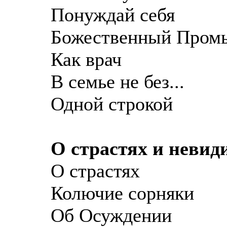
Понуждай себя
Божественный Пром
Как врач
В семье не без...
Одной строкой
О страстях и невид
О страстях
Колючие сорняки
Об Осуждении