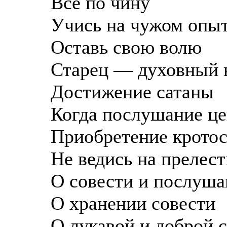
Всё по чину
Учись на чужом опы
Оставь свою волю
Старец — духовный 
Достижение сатаны
Когда послушание ц
Приобретение крото
Не ведись на прелест
О совести и послуш
О хранении совести
О лукавой и доброй 