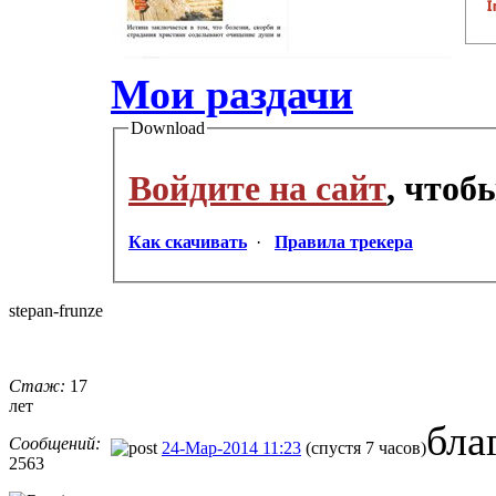
Мои раздачи
Download
Войдите на сайт
, чтоб
Как скачивать
·
Правила трекера
stepan-frunz
​e
Стаж:
17
лет
бла
Сообщений:
24-Мар-2014 11:23
(спустя 7 часов)
2563