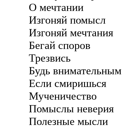
О мечтании
Изгоняй помысл
Изгоняй мечтания
Бегай споров
Трезвись
Будь внимательным
Если смиришься
Мученичество
Помыслы неверия
Полезные мысли