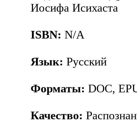
Иосифа Исихаста
ISBN:
N/A
Язык:
Русский
Форматы:
DOC, EP
Качество:
Распознан