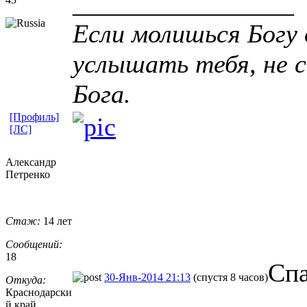
_________________
Если молишься Богу 
услышать тебя, не с
Бога.
[Профиль]
[ЛС]
Александр
Петренко
Стаж:
14 лет
Сообщений:
18
Спа
30-Янв-2014 21:13
(спустя 8 часов)
Откуда:
Краснодарски
й край,