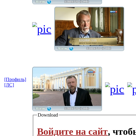
[Профиль]
[ЛС]
Download
Войдите на сайт
, что