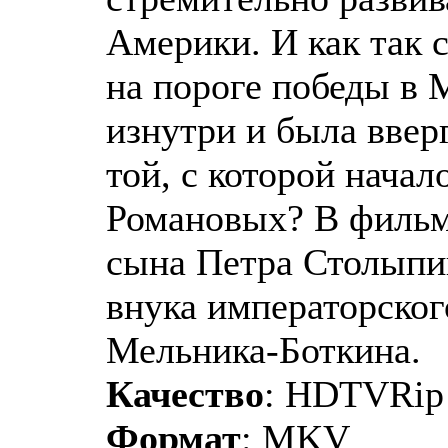
Америки. И как так с
на пороге победы в 
изнутри и была ввер
той, с которой нача
Романовых? В фильм
сына Петра Столыпин
внука императорског
Мельника-Боткина.
Качество
: HDTVRip
Формат
: MKV