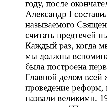
году, после окончат
Александр I состави
называемого Священ
считать предтечей н
Каждый раз, когда м
мы должны вспомина
была построена перв
Главной делом всей 
проведение реформ, 
назвали великими. 1