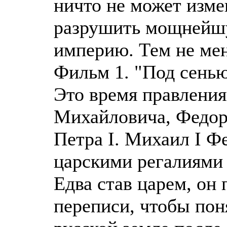
ничто не может изме
разрушить мощнейшу
империю. Тем не мен
Фильм 1. "Под сенью
Это время правлени
Михайловича, Федор
Петра I. Михаил I Ф
царскими регалиями
Едва став царем, он 
переписи, чтобы пон