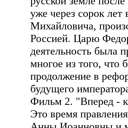
русской земле посл
уже через сорок лет 
Михайловича, произ
Россией. Царю Федор
деятельность была п
многое из того, что 
продолжение в рефор
будущего императора
Фильм 2. "Вперед - 
Это время правления 
Анны Иоанновны и м