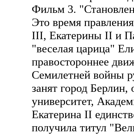
Фильм 3. "Становле
Это время правлени
III, Екатерины II и П
"веселая царица" Ел
правостороннее движ
Семилетней войны р
занят город Берлин,
университет, Академ
Екатерина II единст
получила титул "Вел