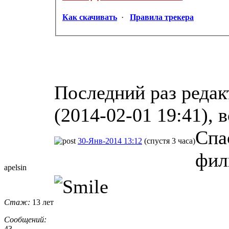
Как скачивать
·
Правила трекера
Последний раз редак
(2014-02-01 19:41), 
Спа
30-Янв-2014 13:12
(спустя 3 часа)
фил
apelsin
Стаж:
13 лет
Сообщений:
43