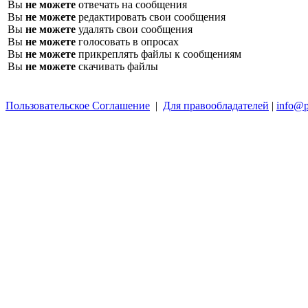
Вы
не можете
отвечать на сообщения
Вы
не можете
редактировать свои сообщения
Вы
не можете
удалять свои сообщения
Вы
не можете
голосовать в опросах
Вы
не можете
прикреплять файлы к сообщениям
Вы
не можете
скачивать файлы
Пользовательское Соглашение
|
Для правообладателей
|
info@p