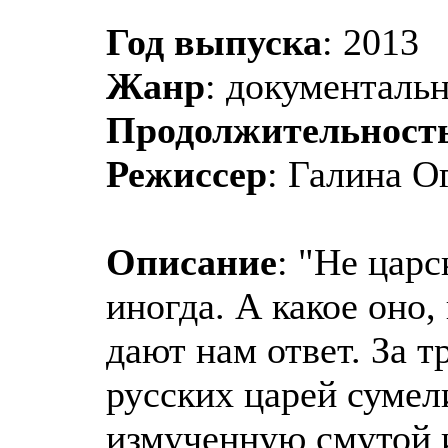
Год выпуска
: 2013
Жанр
: документаль
Продолжительност
Режиссер
: Галина О
Описание
: "Не царс
иногда. А какое оно,
дают нам ответ. За т
русских царей сумел
измученную смутой 