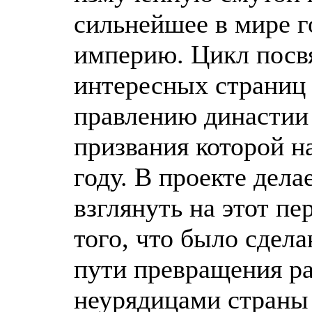
сильнейшее в мире г
империю. Цикл посв
интересных страниц
правлению династии
призвания которой н
году. В проекте дел
взглянуть на этот пе
того, что было сдел
пути превращения р
неурядицами страны