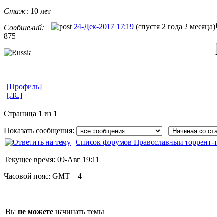
Стаж:
10 лет
24-Дек-2017 17:19
(спустя 2 года 2 месяца)
Сообщений:
875
[Профиль]
[ЛС]
Страница
1
из
1
Показать сообщения:
Список форумов Православный торрент-т
Текущее время:
09-Авг 19:11
Часовой пояс:
GMT + 4
Вы
не можете
начинать темы