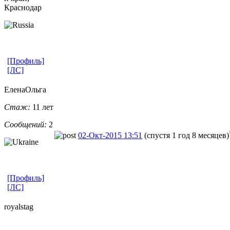
Краснодар
[Профиль]
[ЛС]
ЕленаОльга
Стаж:
11 лет
Сообщений:
2
02-Окт-2015 13:51
(спустя 1 год 8 месяцев)
[Профиль]
[ЛС]
royalstag