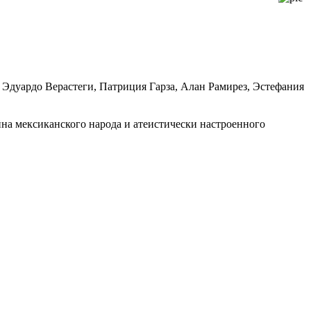
 Эдуардо Верастеги, Патриция Гарза, Алан Рамирез, Эстефания
йна мексиканского народа и атеистически настроенного