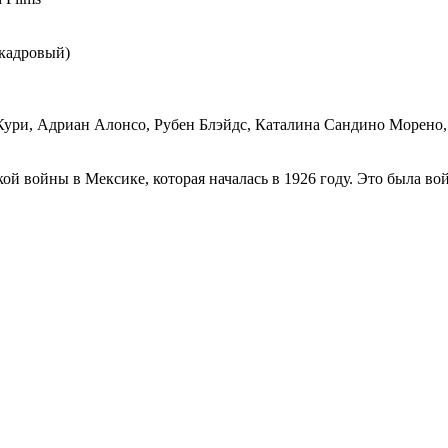
акадровый)
Кури, Адриан Алонсо, Рубен Блэйдс, Каталина Сандино Морено,
ой войны в Мексике, которая началась в 1926 году. Это была во