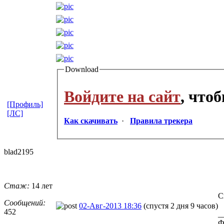
Download
Войдите на сайт
, что
[Профиль]
[ЛС]
Как скачивать
·
Правила трекера
blad2195
Стаж:
14 лет
С
Сообщений:
02-Авг-2013 18:36
(спустя 2 дня 9 часов)
452
_
Ф