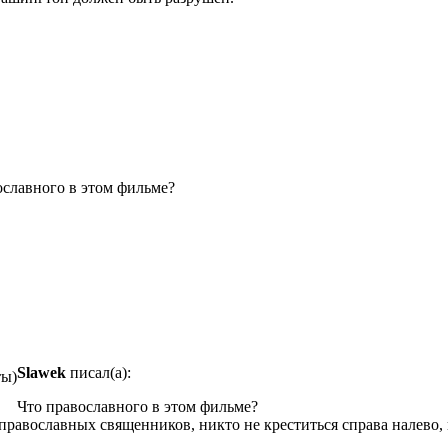
ославного в этом фильме?
Slawek
писал(а):
ты)
Что православного в этом фильме?
 православных священников, никто не креститься справа налево,