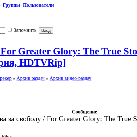
·
Группы
·
Пользователи
Запомнить
For Greater Glory: The True Sto
тория, HDTVRip]
рекер
»
Архив раздач
»
Архив видео-раздач
Сообщение
а за свободу / For Greater Glory: The True St
 Films