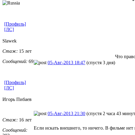
[Профиль]
[ЛС]
Slawek
Стаж:
15 лет
Что прав
Сообщений:
69
05-Авг-2013 18:47
(спустя 3 дня)
[Профиль]
[ЛС]
Игорь Пибаев
05-Авг-2013 21:30
(спустя 2 часа 43 мину
Стаж:
16 лет
Если искать внешнего, то ничего. В фильме нет
Сообщений: