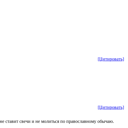
[Цитировать]
[Цитировать]
 не ставит свечи и не молиться по православному обычаю.