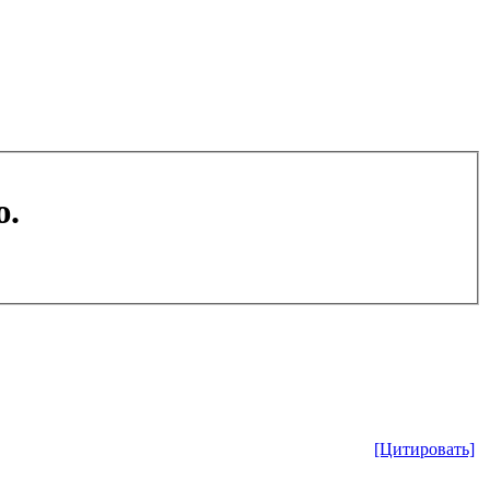
ю.
[Цитировать]