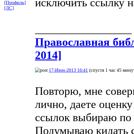
исключить ссылку н
[Профиль]
[ЛС]
_________________
Православная​ библ
2014]
17-Июн-2013 16:41
(спустя 1 час 45 мину
Повторю, мне совер
лично, даете оценку
ссылок выбираю по 
Подумываю кидать с