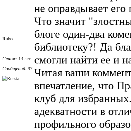
не оправдывает его 
Что значит "злостн
блоге один-два коме
Rubec
библиотеку?! Да бла
смогли найти ее и н
Стаж:
13 лет
Сообщений:
97
Читая ваши коммент
впечатление, что Пр
клуб для избранных
адекватности в отли
профильного образо