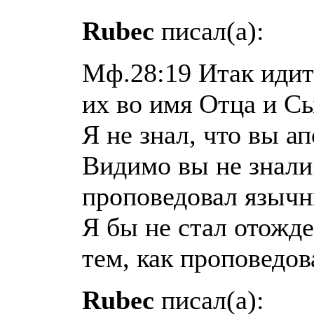
Rubec
писал(а):
Мф.28:19 Итак идите
их во имя Отца и Сы
Я не знал, что вы ап
Видимо вы не знали 
проповедовал язычн
Я бы не стал отожде
тем, как проповедов
Rubec
писал(а):