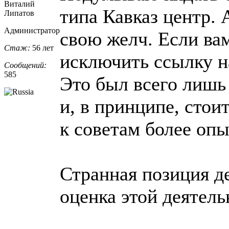
Виталий
типа Кавказ центр. 
Липатов
Администратор
свою желч. Если вам
Стаж:
56 лет
исключить ссылку н
Сообщений:
585
Это был всего лишь
и, в принципе, стои
к советам более опы
Странная позиция де
оценка этой деятель