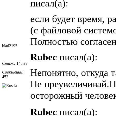
писал(а):
если будет время, р
(с файловой систем
Полностью согласен
blad2195
Rubec
писал(а):
Стаж:
14 лет
Непонятно, откуда т
Сообщений:
452
Не преувеличивай.П
осторожный челове
Rubec
писал(а):