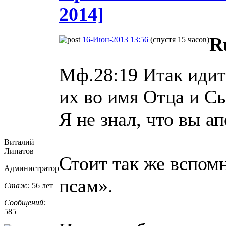
2014]
R
16-Июн-2013 13:56
(спустя 15 часов)
Мф.28:19 Итак идите
их во имя Отца и Сы
Я не знал, что вы ап
Виталий
Липатов
Стоит так же вспом
Администратор
псам».
Стаж:
56 лет
Сообщений:
585