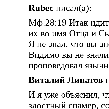
Rubec
писал(а):
Мф.28:19 Итак идите
их во имя Отца и Сы
Я не знал, что вы ап
Видимо вы не знали 
проповедовал язычн
Виталий Липатов
п
И я уже объяснил, ч
злостный спамер, с