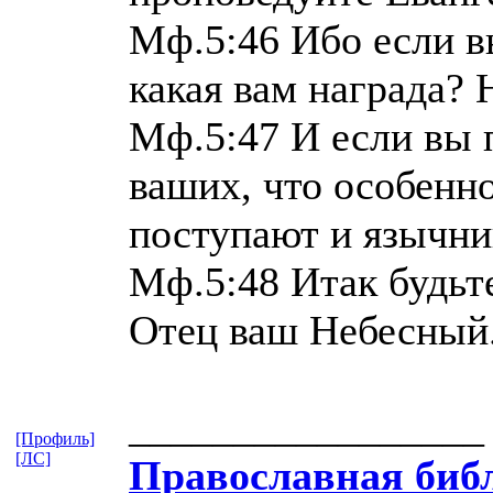
Мф.5:46 Ибо если в
какая вам награда? 
Мф.5:47 И если вы п
ваших, что особенно
поступают и язычни
Мф.5:48 Итак будьт
Отец ваш Небесный
_________________
[Профиль]
[ЛС]
Православная​ библ