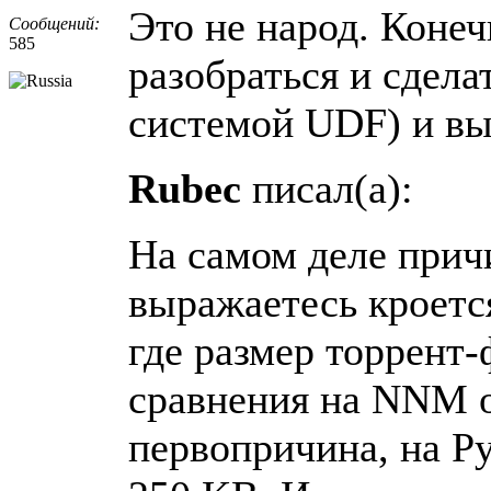
Это не народ. Конеч
Сообщений:
585
разобраться и сдела
системой UDF) и вы
Rubec
писал(а):
На самом деле прич
выражаетесь кроется
где размер торрент
сравнения на NNM о
первопричина, на Р