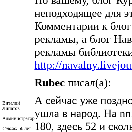
неподходящее для э
Комментарии к блог
рекламы, а блог Нав
рекламы библиотеки
http://navalny.livej
Rubec
писал(а):
А сейчас уже поздн
Виталий
Липатов
ушла в народ. На nn
Администратор
180, здесь 52 и ско
Стаж:
56 лет