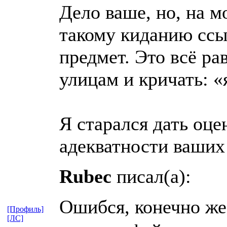
Дело ваше, но, на м
такому киданию ссы
предмет. Это всё ра
улицам и кричать: 
Я старался дать оце
адекватности ваших
Rubec
писал(а):
Ошибся, конечно же 
[Профиль]
[ЛС]