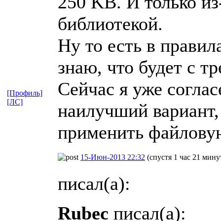
250 KB. И только из
библиотекой.
Ну то есть в правил
знаю, что будет с т
Сейчас я уже соглас
[Профиль]
[ЛС]
наилучший вариант, 
применить файлову
15-Июн-2013 22:32
(спустя 1 час 21 мину
писал(а):
Rubec
писал(а):