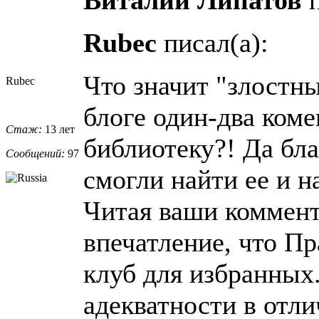
Rubec
писал(а):
Что значит "злостн
Rubec
блоге один-два коме
Стаж:
13 лет
библиотеку?! Да бла
Сообщений:
97
смогли найти ее и н
Читая ваши коммент
впечатление, что Пр
клуб для избранных
адекватности в отли