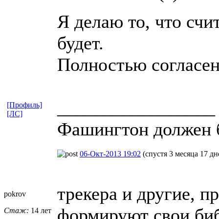
Я делаю то, что счи
будет.
Полностью согласен
_________________
[Профиль]
[ЛС]
Фашингтон должен 
06-Окт-2013 19:02
(спустя 3 месяца 17 дн
трекера и другие, 
pokrov
формируют свои биб
Стаж:
14 лет