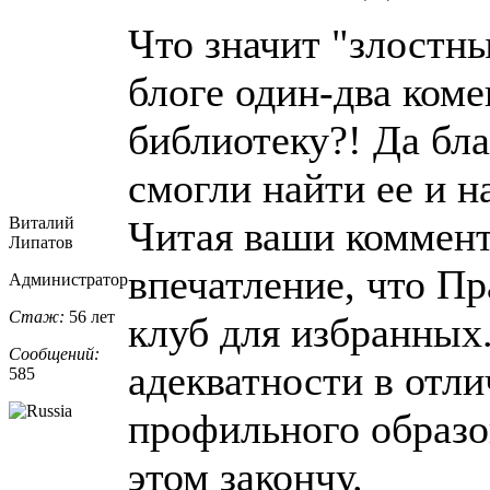
Что значит "злостн
блоге один-два коме
библиотеку?! Да бла
смогли найти ее и н
Виталий
Читая ваши коммент
Липатов
впечатление, что Пр
Администратор
Стаж:
56 лет
клуб для избранных
Сообщений:
адекватности в отли
585
профильного образо
этом закончу.