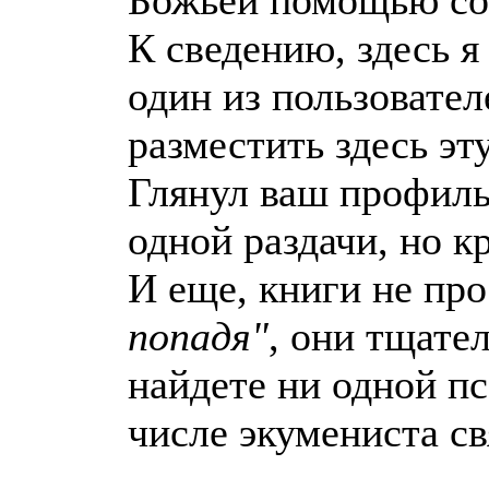
К сведению, здесь я
один из пользовате
разместить здесь эт
Глянул ваш профиль,
одной раздачи, но к
И еще, книги не пр
попадя"
, они тщате
найдете ни одной пс
числе экумениста с