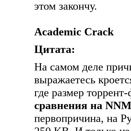
этом закончу.
Academic Crack
Цитата:
На самом деле прич
выражаетесь кроется
где размер торрент
сравнения на NNM 
первопричина, на Р
250 KB. И только из