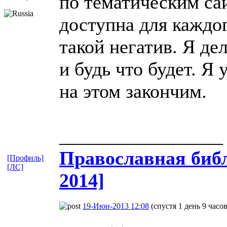
по тематическим са
доступна для каждог
такой негатив. Я де
и будь что будет. Я
на этом закончим.
_________________
Православная​ библ
[Профиль]
[ЛС]
2014]
19-Июн-2013 12:08
(спустя 1 день 9 часов