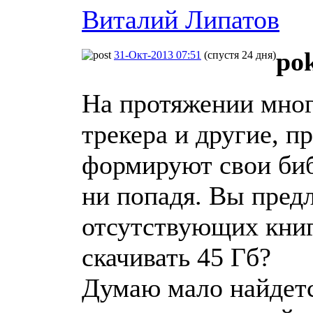
Виталий Липатов
po
31-Окт-2013 07:51
(спустя 24 дня)
На протяжении мног
трекера и другие, 
формируют свои биб
ни попадя. Вы предл
отсутствующих книг
скачивать 45 Гб?
Думаю мало найдетс