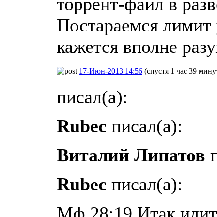
торрент-файл в разв
Постараемся лимит 
кажется вполне раз
17-Июн-2013 14:56
(спустя 1 час 39 мину
писал(а):
Rubec
писал(а):
Виталий Липатов
п
Rubec
писал(а):
Мф.28:19 Итак идите