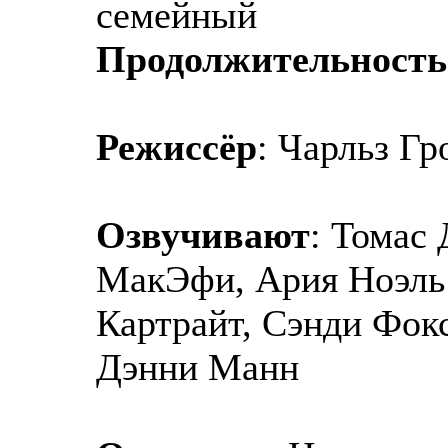
семейный
Продолжительность
Режиссёр
: Чарльз Гр
Озвучивают
: Томас
МакЭфи, Ария Ноэль 
Картрайт, Сэнди Фок
Дэнни Манн