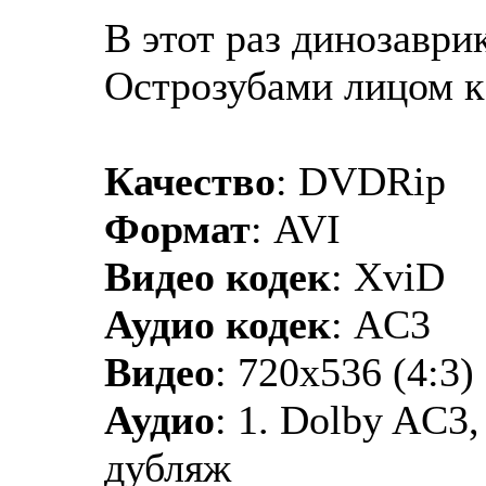
В этот раз динозаври
Острозубами лицом к
Качество
: DVDRip
Формат
: AVI
Видео кодек
: XviD
Аудио кодек
: AC3
Видео
: 720x536 (4:3)
Аудио
: 1. Dolby AC3,
дубляж