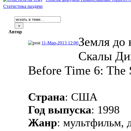
Статистика раздачи
Автор
Земля до 
11-Мар-2013 12:00
Скалы Дин
Before Time 6: The 
Страна
: США
Год выпуска
: 1998
Жанр
: мультфильм, 