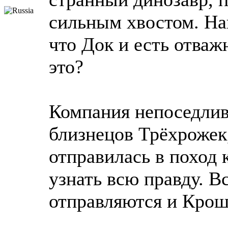
сильным хвостом. На
что Док и есть отва
это?
Компания непоседлив
близнецов Трёхрожек,
отправилась в поход 
узнать всю правду. В
отправляются и Крош