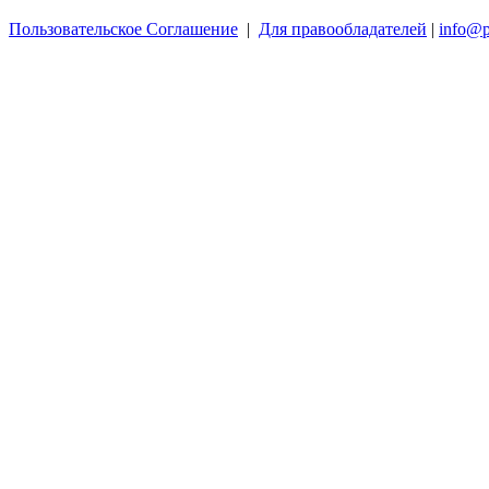
Пользовательское Соглашение
|
Для правообладателей
|
info@p