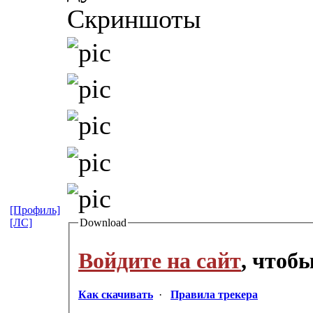
Скриншоты
[Профиль]
Download
[ЛС]
Войдите на сайт
, чтоб
Как скачивать
·
Правила трекера