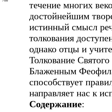
768
течение многих век
достойнейшим твор
истинный смысл реч
толкования доступе
однако отцы и учит
Толкование Святого 
Блаженным Феофила
способствует прав
направляет нас к и
Содержание
: