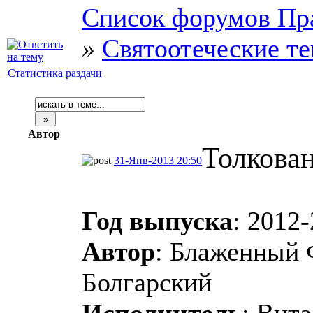
Список форумов Пр
»
Святоотеческие т
Статистика раздачи
Автор
Толкован
31-Янв-2013 20:50
Год выпуска
: 2012
Автор
: Блаженный 
Болгарский
Исполнитель
: Вит