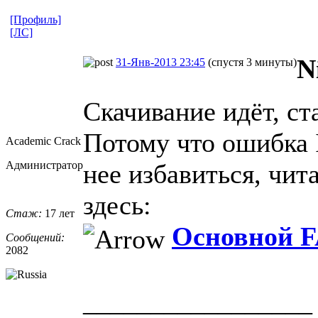
[Профиль]
[ЛС]
N
31-Янв-2013 23:45
(спустя 3 минуты)
Скачивание идёт, ст
Потому что ошибка I
Academic Crack
Администратор
нее избавиться, чит
здесь:
Стаж:
17 лет
Основной F
Сообщений:
2082
_________________