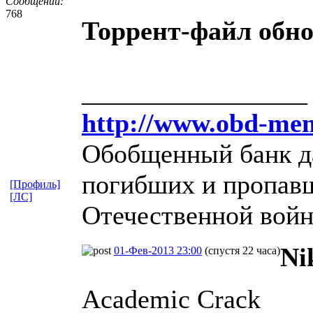
Сообщений:
768
Торрент-файл обно
_________________
http://www.obd-mem
Обобщенный банк д
погибших и пропавш
[Профиль]
[ЛС]
Отечественной вой
Ni
01-Фев-2013 23:00
(спустя 22 часа)
Academic Crack