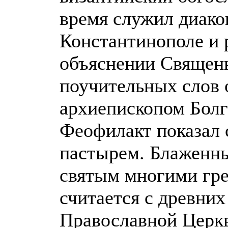
время служил диако
Константинополе и 
объяснении Священн
поучительных слов 
архиепископом Болг
Феофилакт показал 
пастырем. Блаженн
святым многими гре
считается с древни
Православной Церкв