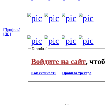
[Профиль]
[ЛС]
Download
Войдите на сайт
, что
Как скачивать
·
Правила трекера