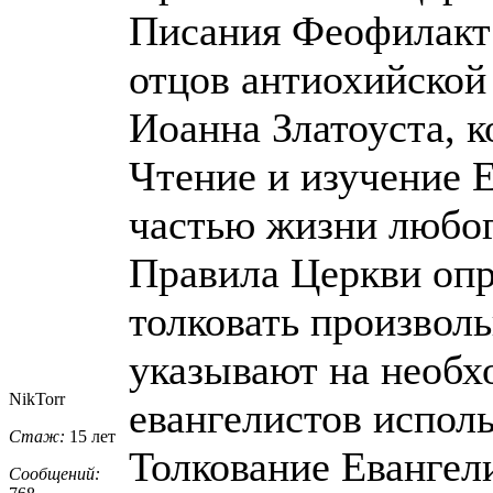
Писания Феофилакт 
отцов антиохийской
Иоанна Златоуста, к
Чтение и изучение 
частью жизни любог
Правила Церкви опр
толковать произвол
указывают на необх
NikTorr
евангелистов исполь
Стаж:
15 лет
Толкование Евангел
Сообщений: