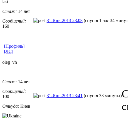
last
Стаж:
14 лет
31-Янв-2013 23:08
(спустя 1 час 34 мину
Сообщений:
160
[Профиль]
[ЛС]
oleg_vh
Стаж:
14 лет
С
Сообщений:
31-Янв-2013 23:41
(спустя 33 минуты)
100
с
Откуда:
Киев