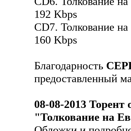
CD6. Толкование на 
192 Kbps
CD7. Толкование на 
160 Kbps
Благодарность
СЕР
предоставленный ма
08-08-2013 Торент 
"Толкование на Ев
Обложки и подробн