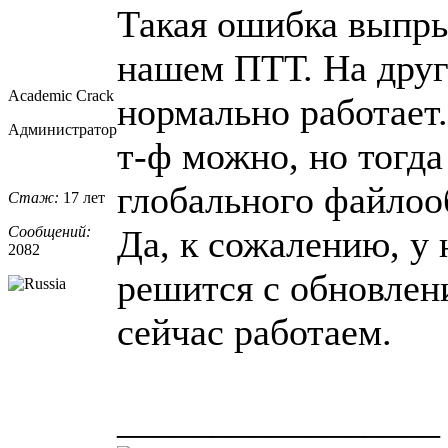
Такая ошибка выпры
нашем ПТТ. На друг
Academic Crack
нормально работает
Администратор
т-ф можно, но тогд
глобального файлоо
Стаж:
17 лет
Сообщений:
Да, к сожалению, у 
2082
решится с обновлен
сейчас работаем.
_________________