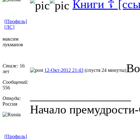
Книги ☦ [ссы
[Профиль]
[ЛС]
максим
лукманов
Во
Стаж:
16
12-Окт-2012 21:43
(спустя 24 минуты)
лет
Сообщений:
556
_________________
Откуда:
Россия
Начало премудрости-
[Профиль]