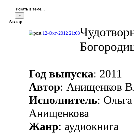
Автор
Чудотвор
12-Окт-2012 21:03
Богородиц
Год выпуска
: 2011
Автор
: Анищенков В
Исполнитель
: Ольг
Анищенкова
Жанр
: аудиокнига