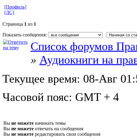
[Профиль]
[ЛС]
Страница
1
из
1
Показать сообщения:
Список форумов Пра
»
Аудиокниги на пра
Текущее время:
08-Авг 01:
Часовой пояс:
GMT + 4
Вы
не можете
начинать темы
Вы
не можете
отвечать на сообщения
Вы
не можете
редактировать свои сообщения