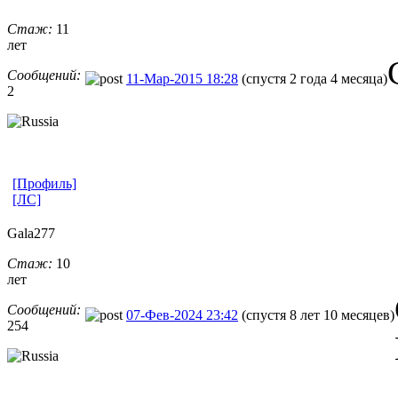
Стаж:
11
лет
Сообщений:
11-Мар-2015 18:28
(спустя 2 года 4 месяца)
2
[Профиль]
[ЛС]
Gala277
Стаж:
10
лет
Сообщений:
07-Фев-2024 23:42
(спустя 8 лет 10 месяцев)
254