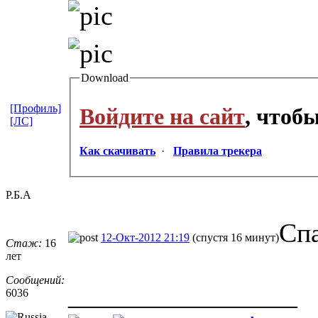
Download
[Профиль]
Войдите на сайт
, чтоб
[ЛС]
Как скачивать
·
Правила трекера
Р.Б.А
Спа
12-Окт-2012 21:19
(спустя 16 минут)
Стаж:
16
лет
Сообщений:
_________________
6036