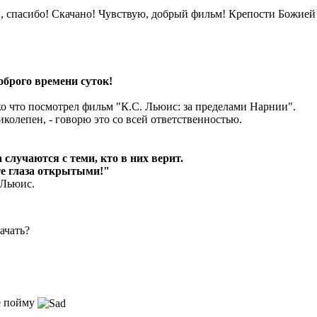
, спасибо! Скачано! Чувствую, добрый фильм! Крепости Божие
оброго времени суток!
ко что посмотрел фильм "К.С. Льюис: за пределами Нарнии".
колепен, - говорю это со всей ответственностью.
 случаются с теми, кто в них верит.
е глаза открытыми!"
 Льюис.
качать?
е пойму