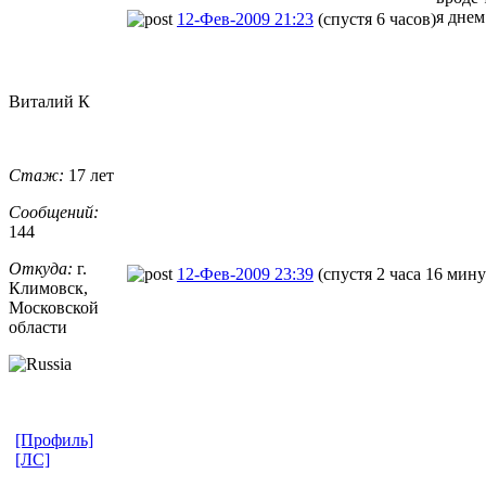
я днем
12-Фев-2009 21:23
(спустя 6 часов)
Виталий К
Стаж:
17 лет
Сообщений:
144
Откуда:
г.
12-Фев-2009 23:39
(спустя 2 часа 16 мину
Климовск,
Московской
области
[Профиль]
[ЛС]