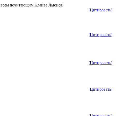
й всем почитающим Клайва Льюиса!
[Цитировать]
[Цитировать]
[Цитировать]
[Цитировать]
[Цитировать]