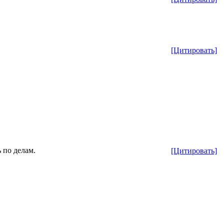
[Цитировать]
 по делам.
[Цитировать]