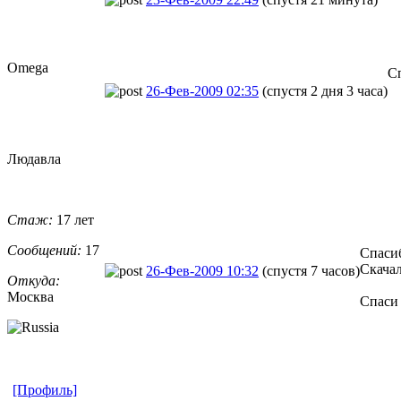
Omega
С
26-Фев-2009 02:35
(спустя 2 дня 3 часа)
Людавла
Стаж:
17 лет
Сообщений:
17
Спаси
Скачал
26-Фев-2009 10:32
(спустя 7 часов)
Откуда:
Москва
Спаси
[Профиль]