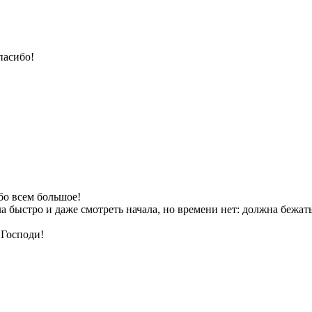
пасибо!
бо всем большое!
а быстро и даже смотреть начала, но времени нет: должна бежать
 Господи!