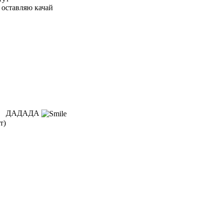
 оставляю качай
ДАДАДА
т)