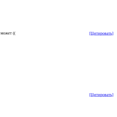
 может ((
[Цитировать]
[Цитировать]