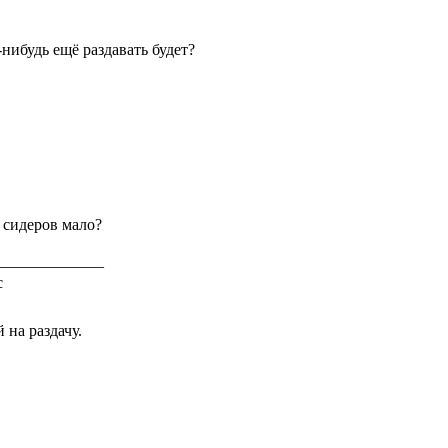
-нибудь ещё раздавать будет?
 сидеров мало?
_____________
 на раздачу.