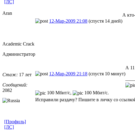
[ЛС]
Aran
А кто
12-Мар-2009 21:08
(спустя 14 дней)
Academic Crack
Администратор
А 11
12-Мар-2009 21:18
(спустя 10 минут)
Стаж:
17 лет
____
Сообщений:
2082
100 Мбит/с,
100 Мбит/с.
Исправили раздачу? Пишите в личку со ссылкой
[Профиль]
[ЛС]