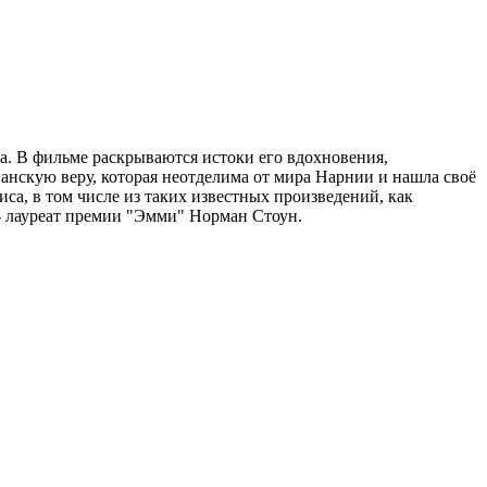
а. В фильме раскрываются истоки его вдохновения,
ианскую веру, которая неотделима от мира Нарнии и нашла своё
са, в том числе из таких известных произведений, как
 - лауреат премии "Эмми" Норман Стоун.