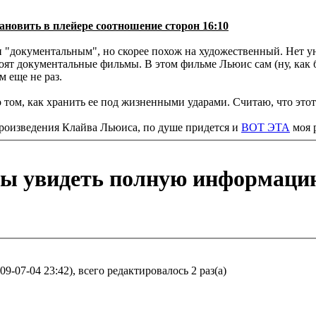
ановить в плейере соотношение сторон 16:10
ан "документальным", но скорее похож на художественный. Нет
стоят документальные фильмы. В этом фильме Льюис сам (ну, как 
м еще не раз.
о том, как хранить ее под жизненными ударами. Считаю, что это
 произведения Клайва Льюиса, по душе придется и
ВОТ ЭТА
моя р
бы увидеть полную информаци
-07-04 23:42), всего редактировалось 2 раз(а)