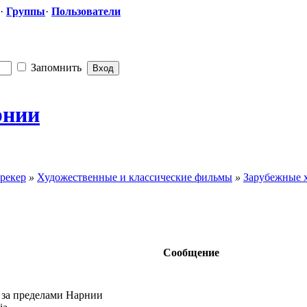
·
Группы
·
Пользователи
Запомнить
рнии
рекер
»
Художественные и классические фильмы
»
Зарубежные 
Сообщение
 за пределами Нарнии