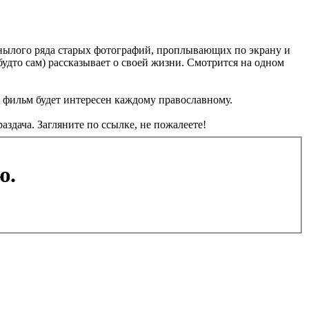
 унылого ряда старых фотографий, проплывающих по экрану и
будто сам) рассказывает о своей жизни. Смотрится на одном
т фильм будет интересен каждому православному.
аздача. Загляните по ссылке, не пожалеете!
ю.