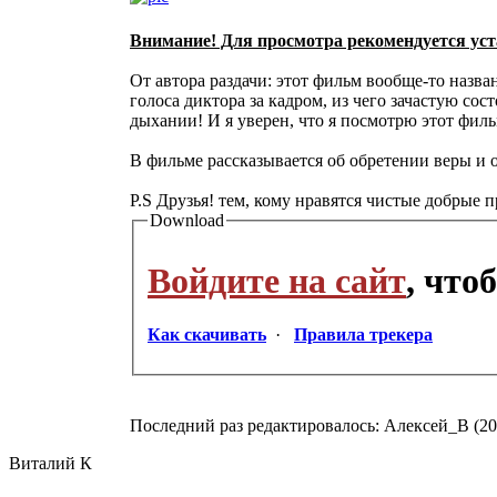
Внимание! Для просмотра рекомендуется уст
От автора раздачи: этот фильм вообще-то назв
голоса диктора за кадром, из чего зачастую со
дыхании! И я уверен, что я посмотрю этот филь
В фильме рассказывается об обретении веры и 
P.S Друзья! тем, кому нравятся чистые добрые
Download
Войдите на сайт
, что
Как скачивать
·
Правила трекера
Последний раз редактировалось: Алексей_В (2009
Виталий К