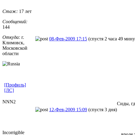
Стаж:
17 лет
Сообщений:
144
Откуда:
г.
08-Фев-2009 17:15
(спустя 2 часа 49 мину
Климовск,
Московской
области
[Профиль]
[ЛС]
NNN2
Сиды, г
12-Фев-2009 15:09
(спустя 3 дня)
Incorrigible
вроде 