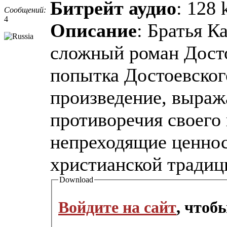
Битрейт аудио
: 128 
Сообщений:
4
Описание
: Братья К
сложный роман Досто
попытка Достоевског
произведение, выра
противоречия своего 
непреходящие ценнос
христианской традиц
Download
Войдите на сайт
, чтоб