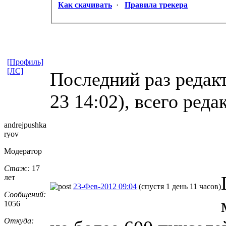
Как скачивать
·
Правила трекера
[Профиль]
[ЛС]
Последний раз редакт
23 14:02), всего реда
andrejpushka
ryov
Модератор
Стаж:
17
лет
23-Фев-2012 09:04
(спустя 1 день 11 часов)
Сообщений:
1056
Откуда: