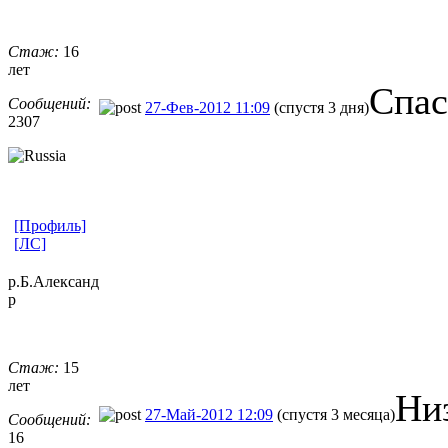
Стаж:
16
лет
Спас
Сообщений:
27-Фев-2012 11:09
(спустя 3 дня)
2307
[Профиль]
[ЛС]
р.Б.Александ
р
Стаж:
15
лет
Ни
27-Май-2012 12:09
(спустя 3 месяца)
Сообщений:
16