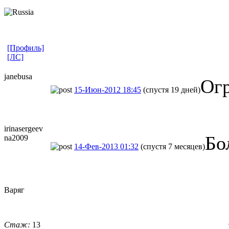
[Профиль]
[ЛС]
janebusa
Ог
15-Июн-2012 18:45
(спустя 19 дней)
irinasergeev
Бо
na2009
14-Фев-2013 01:32
(спустя 7 месяцев)
Варяг
Стаж:
13