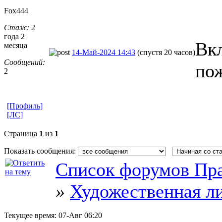
Fox444
Стаж:
2
года 2
Вк
месяца
14-Май-2024 14:43
(спустя 20 часов)
Сообщений:
по
2
[Профиль]
[ЛС]
Страница
1
из
1
Показать сообщения:
Список форумов Пра
»
Художественная л
Текущее время:
07-Авг 06:20