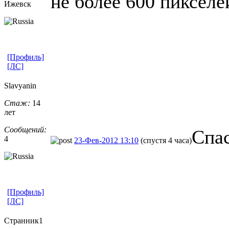
не более 600 пикселе
Ижевск
[Профиль]
[ЛС]
Slavyanin
Стаж:
14
лет
Сообщений:
Спас
4
23-Фев-2012 13:10
(спустя 4 часа)
[Профиль]
[ЛС]
Странник1