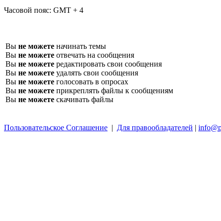
Часовой пояс:
GMT + 4
Вы
не можете
начинать темы
Вы
не можете
отвечать на сообщения
Вы
не можете
редактировать свои сообщения
Вы
не можете
удалять свои сообщения
Вы
не можете
голосовать в опросах
Вы
не можете
прикреплять файлы к сообщениям
Вы
не можете
скачивать файлы
Пользовательское Соглашение
|
Для правообладателей
|
info@p