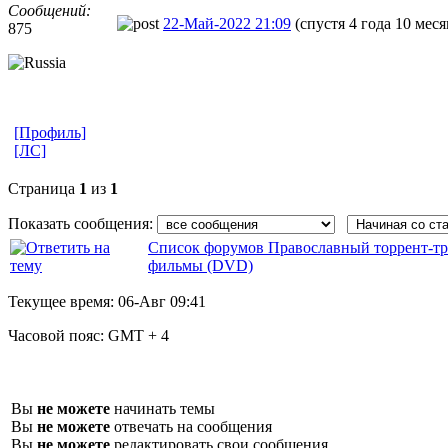
Сообщений:
22-Май-2022 21:09
(спустя 4 года 10 меся
875
[Профиль]
[ЛС]
Страница
1
из
1
Показать сообщения:
Список форумов Православный торрент-тр
фильмы (DVD)
Текущее время:
06-Авг 09:41
Часовой пояс:
GMT + 4
Вы
не можете
начинать темы
Вы
не можете
отвечать на сообщения
Вы
не можете
редактировать свои сообщения