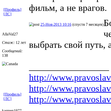
фильм, а не врагов.
[Профиль]
[ЛС]
Б
25-Ноя-2013 10:16
(спустя 7 месяцев)
ч
AllaVal27
выбрать свой путь, а
Стаж:
12 лет
Сообщений:
138
_________________
http://www.pravoslav
http://www.pravoslav
[Профиль]
http://www.pravoslav
[ЛС]
karmen1977