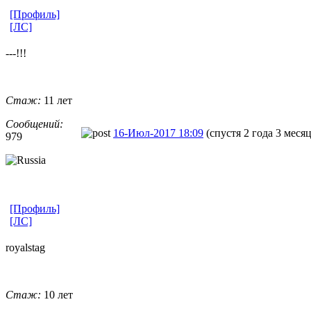
[Профиль]
[ЛС]
---!!!
Стаж:
11 лет
Сообщений:
16-Июл-2017 18:09
(спустя 2 года 3 месяц
979
[Профиль]
[ЛС]
royalstag
Стаж:
10 лет