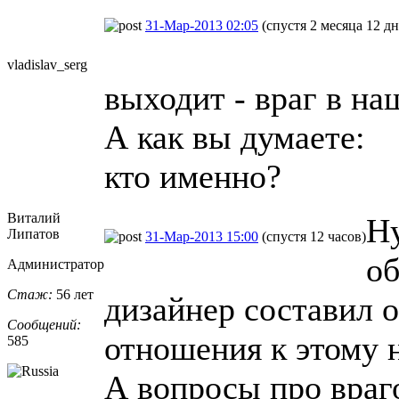
31-Мар-2013 02:05
(спустя 2 месяца 12 дн
vladislav_se
​rg
выходит - враг в на
А как вы думаете:
кто именно?
Виталий
Ну
Липатов
31-Мар-2013 15:00
(спустя 12 часов)
о
Администратор
Стаж:
56 лет
дизайнер составил 
Сообщений:
отношения к этому 
585
А вопросы про враг