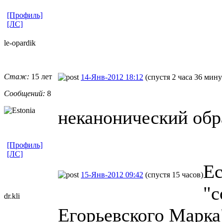
[Профиль]
[ЛС]
le-opardik
Стаж:
15 лет
14-Янв-2012 18:12
(спустя 2 часа 36 мину
Сообщений:
8
неканонический обр
[Профиль]
[ЛС]
Ес
15-Янв-2012 09:42
(спустя 15 часов)
"с
dr.kli
Егорьевского Марка