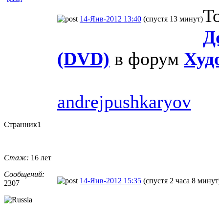
Т
14-Янв-2012 13:40
(спустя 13 минут)
Д
(DVD)
в форум
Худ
andrejpushkaryov
Странник1
Стаж:
16 лет
Сообщений:
14-Янв-2012 15:35
(спустя 2 часа 8 минут
2307