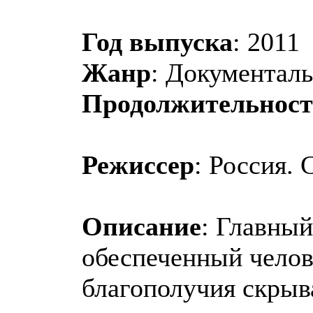
Год выпуска
: 2011
Жанр
: Документал
Продолжительност
Режиссер
: Россия.
Описание
: Главны
обеспеченный челов
благополучия скрыв