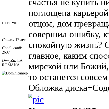
счастья не купить н
поглощена карьерой,
отцом, дом превраща
СЕРГУЛЕТ
совершил ошибку, к
Стаж:
17 лет
спокойную жизнь? С
Сообщений:
2637
главное, каким спо
Откуда:
LA
мирской или Божий, 
ROMANA
то останется совсем 
Обложка диска+Сод