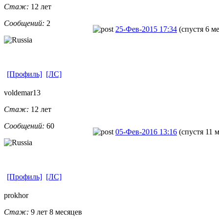
Стаж:
12 лет
Сообщений:
2
25-Фев-2015 17:34
(спустя 6 м
[Профиль]
[ЛС]
voldemar13
Стаж:
12 лет
Сообщений:
60
05-Фев-2016 13:16
(спустя 11 
[Профиль]
[ЛС]
prokhor
Стаж:
9 лет 8 месяцев