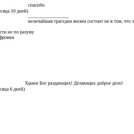
спасибо
есяца 10 дней)
_________________
величайшая трагедия жизни состоит не в том, что л
сти не по разуму
ифровки
Храни Бог раздающих! Делающих доброе дело!
сяца 6 дней)