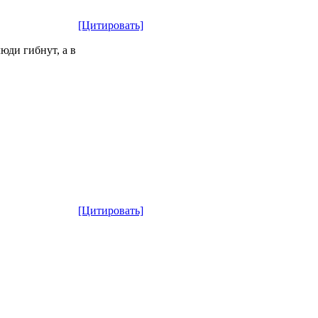
[Цитировать]
юди гибнут, а в
[Цитировать]