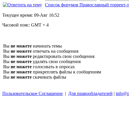
Список форумов Православный торрент-т
Текущее время:
09-Авг 16:52
Часовой пояс:
GMT + 4
Вы
не можете
начинать темы
Вы
не можете
отвечать на сообщения
Вы
не можете
редактировать свои сообщения
Вы
не можете
удалять свои сообщения
Вы
не можете
голосовать в опросах
Вы
не можете
прикреплять файлы к сообщениям
Вы
не можете
скачивать файлы
Пользовательское Соглашение
|
Для правообладателей
|
info@p