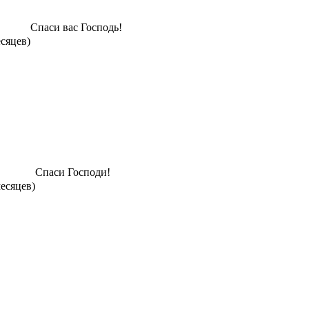
Спаси вас Господь!
есяцев)
Спаси Господи!
месяцев)