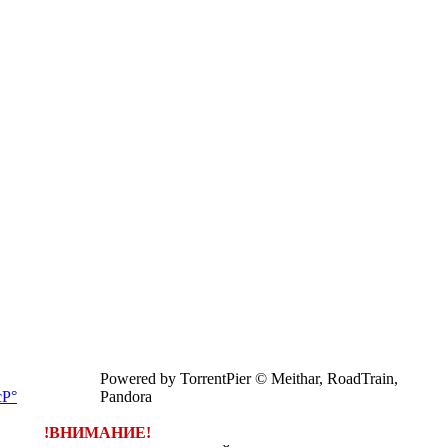
Powered by TorrentPier © Meithar, RoadTrain,
Pandora
!ВНИМАНИЕ!