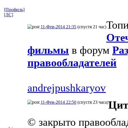
[Профиль]
[ЛС]
Топи
11-Фев-2014 21:35
(спустя 21 час)
Оте
фильмы
в форум
Ра
правообладателей
andrejpushkaryov
Цит
11-Фев-2014 22:50
(спустя 23 часа)
© закрыто правообла