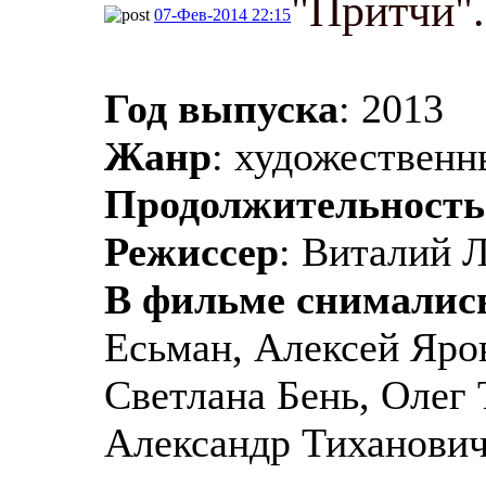
"Притчи".
07-Фев-2014 22:15
Год выпуска
: 2013
Жанр
: художествен
Продолжительность
Режиссер
: Виталий 
В фильме снималис
Есьман, Алексей Яро
Светлана Бень, Олег 
Александр Тиханович