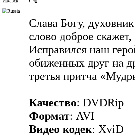
Ижевск
Слава Богу, духовник
слово доброе скажет,
Исправился наш геро
обиженных друг на д
третья притча «Мудр
Качество
: DVDRip
Формат
: AVI
Видео кодек
: XviD