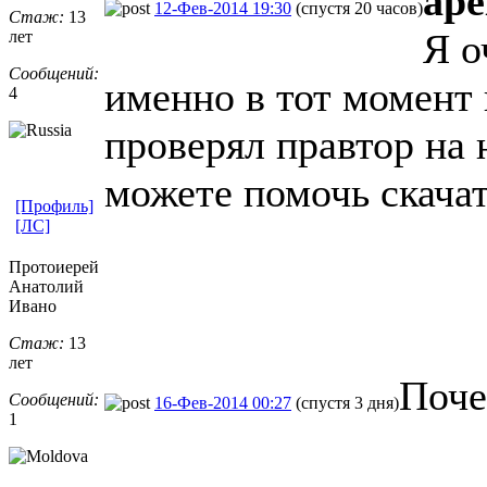
ape
12-Фев-2014 19:30
(спустя 20 часов)
Стаж:
13
Я о
лет
Сообщений:
именно в тот момент 
4
проверял правтор на 
можете помочь скачат
[Профиль]
[ЛС]
Протоиерей
Анатолий
Ивано
Стаж:
13
лет
Поче
Сообщений:
16-Фев-2014 00:27
(спустя 3 дня)
1