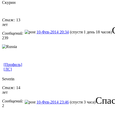
Скурин
Стаж:
13
лет
10-Фев-2014 20:34
(спустя 1 день 18 часов)
Сообщений:
239
[Профиль]
[ЛС]
Severin
Стаж:
14
лет
Спас
Сообщений:
10-Фев-2014 23:46
(спустя 3 часа)
2