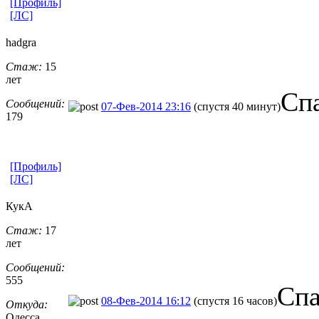
[Профиль]
[ЛС]
hadgra
Стаж:
15
лет
Спа
Сообщений:
07-Фев-2014 23:16
(спустя 40 минут)
179
[Профиль]
[ЛС]
КукА
Стаж:
17
лет
Сообщений:
555
Спа
08-Фев-2014 16:12
(спустя 16 часов)
Откуда:
Одесса