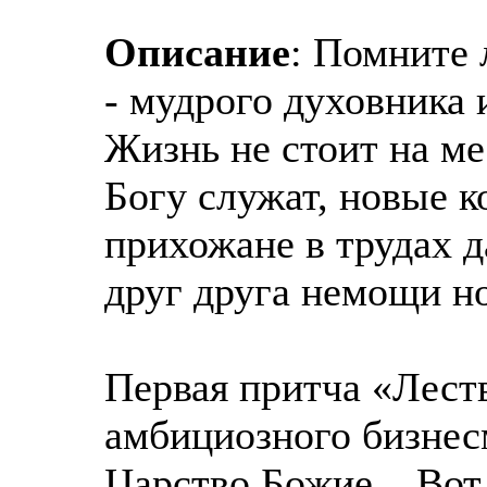
Описание
: Помните 
- мудрого духовника 
Жизнь не стоит на ме
Богу служат, новые к
прихожане в трудах д
друг друга немощи н
Первая притча «Лест
амбициозного бизнес
Царство Божие.,. Вот