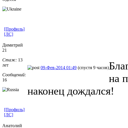
[Профиль]
[ЛС]
Димитрий
21
Стаж:
13
Бла
лет
09-Фев-2014 01:49
(спустя 9 часов)
Сообщений:
на 
16
наконец дождался!
[Профиль]
[ЛС]
Анатолий