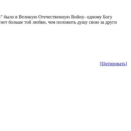
ов" было в Великую Отечественную Войну- одному Богу
нет больше той любви, чем положить душу свою за други
[Цитировать]