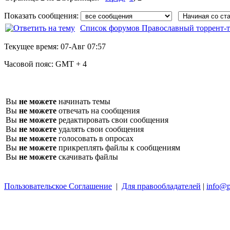
Показать сообщения:
Список форумов Православный торрент-т
Текущее время:
07-Авг 07:57
Часовой пояс:
GMT + 4
Вы
не можете
начинать темы
Вы
не можете
отвечать на сообщения
Вы
не можете
редактировать свои сообщения
Вы
не можете
удалять свои сообщения
Вы
не можете
голосовать в опросах
Вы
не можете
прикреплять файлы к сообщениям
Вы
не можете
скачивать файлы
Пользовательское Соглашение
|
Для правообладателей
|
info@p