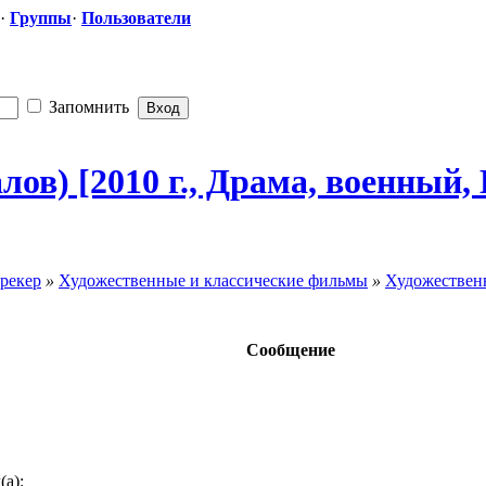
·
Группы
·
Пользователи
Запомнить
ов) [2010 г., Драма, военный,
рекер
»
Художественные и классические фильмы
»
Художествен
Сообщение
(а):