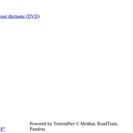
ные фильмы (DVD)
Powered by TorrentPier © Meithar, RoadTrain,
Pandora