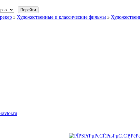
рекер
»
Художественные и классические фильмы
»
Художествен
ravtor.ru