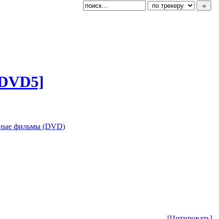
 DVD5]
ные фильмы (DVD)
[Цитировать]