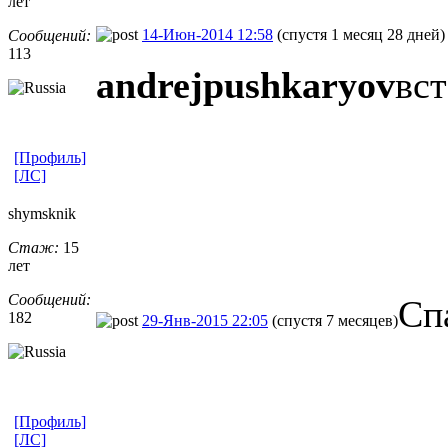
лет
14-Июн-2014 12:58
(спустя 1 месяц 28 дней)
Сообщений:
113
andrejpushkaryov
вст
[Профиль]
[ЛС]
shymsknik
Стаж:
15
лет
Сообщений:
Сп
182
29-Янв-2015 22:05
(спустя 7 месяцев)
[Профиль]
[ЛС]