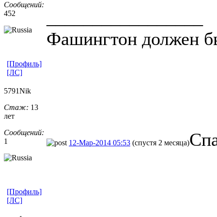
Сообщений:
_________________
452
Фашингтон должен б
[Профиль]
[ЛС]
5791Nik
Стаж:
13
лет
Сообщений:
Спа
1
12-Мар-2014 05:53
(спустя 2 месяца)
[Профиль]
[ЛС]