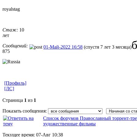
royalstag
Стаж:
10
лет
б
Сообщений:
01-Май-2022 16:58
(спустя 7 лет 3 месяца)
875
[Профиль]
[ЛС]
Страница
1
из
1
Показать сообщения:
Список форумов Православный торрент-тре
художественные фильмы
Текущее время:
07-Авг 10:38