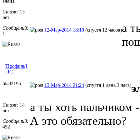
элен1
Стаж:
13
лет
а т
Сообщений:
12-Мар-2014 18:18
(спустя 12 часов)
1
по
[Профиль]
[ЛС]
blad2195
э
13-Мар-2014 21:24
(спустя 1 день 3 часа)
а ты хоть пальчиком 
Стаж:
14
лет
А это обязательно?
Сообщений:
452