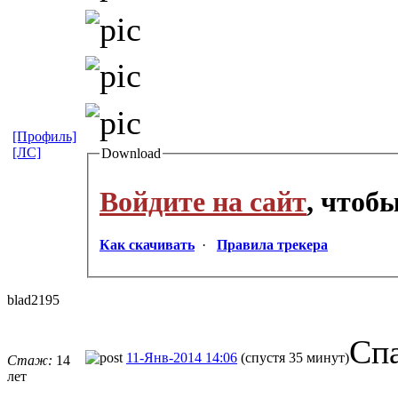
[Профиль]
[ЛС]
Download
Войдите на сайт
, чтоб
Как скачивать
·
Правила трекера
blad2195
Сп
11-Янв-2014 14:06
(спустя 35 минут)
Стаж:
14
лет