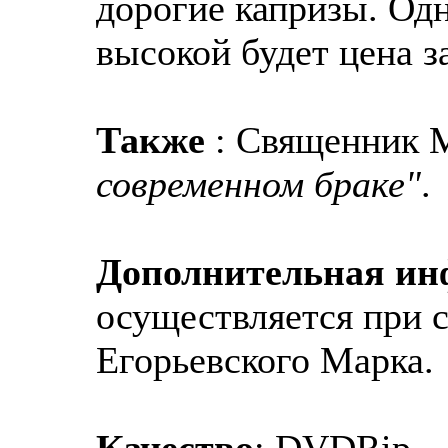
дорогие капризы. Одн
высокой будет цена за
Также
: Священник 
современном браке"
.
Дополнительная и
осуществляется при 
Егорьевского Марка.
Качество
: DVDRip