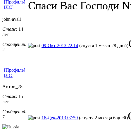
[Профиль]
Спаси Вас Господи Nik
[ЛС]
john-avall
Стаж:
14
лет
Сообщений:
09-Окт-2013 22:14
(спустя 1 месяц 28 дней)
2
[Профиль]
[ЛС]
Антон_78
Стаж:
15
лет
Сообщений:
7
16-Дек-2013 07:59
(спустя 2 месяца 6 дней)