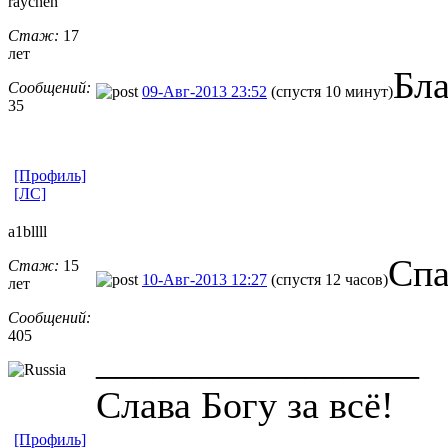
raychen
Стаж:
17
лет
Бла
Сообщений:
09-Авг-2013 23:52
(спустя 10 минут)
35
[Профиль]
[ЛС]
a1bllll
Спа
Стаж:
15
10-Авг-2013 12:27
(спустя 12 часов)
лет
Сообщений:
405
_________________
Слава Богу за всё!
[Профиль]