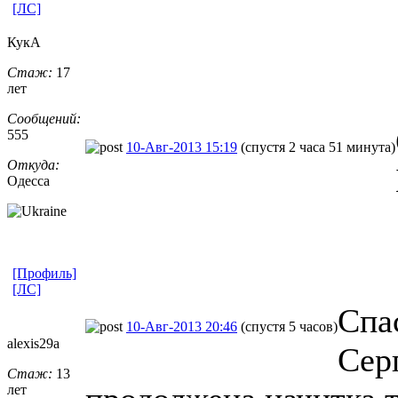
[ЛС]
КукА
Стаж:
17
лет
Сообщений:
555
10-Авг-2013 15:19
(спустя 2 часа 51 минута)
Откуда:
Одесса
[Профиль]
[ЛС]
Спа
10-Авг-2013 20:46
(спустя 5 часов)
alexis29a
Серг
Стаж:
13
лет