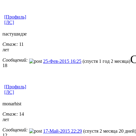
[Профиль]
[ЛС]
пастушидзе
Стаж:
11
лет
С
Сообщений:
25-Фев-2015 16:25
(спустя 1 год 2 месяца)
18
[Профиль]
[ЛС]
monarhist
Стаж:
14
лет
Сообщений:
17-Май-2015 22:29
(спустя 2 месяца 20 дней
12