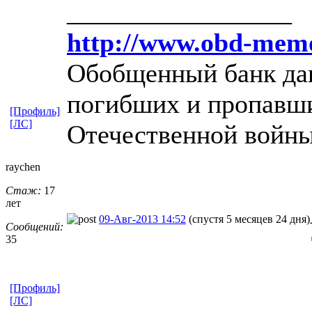
_________________
http://www.obd-memo
Обобщенный банк дан
погибших и пропавши
[Профиль]
[ЛС]
Отечественной войны
raychen
Стаж:
17
лет
09-Авг-2013 14:52
(спустя 5 месяцев 24 дня)
Сообщений:
35
[Профиль]
[ЛС]