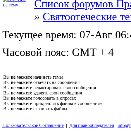
Список форумов Пр
»
Святоотеческие т
Текущее время:
07-Авг 06:
Часовой пояс:
GMT + 4
Вы
не можете
начинать темы
Вы
не можете
отвечать на сообщения
Вы
не можете
редактировать свои сообщения
Вы
не можете
удалять свои сообщения
Вы
не можете
голосовать в опросах
Вы
не можете
прикреплять файлы к сообщениям
Вы
не можете
скачивать файлы
Пользовательское Соглашение
|
Для правообладателей
|
info@p