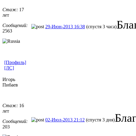
Стаж:
17
лет
Бла
Сообщений:
29-Июн-2013 16:38
(спустя 3 часа)
2563
[Профиль]
[ЛС]
Игорь
Пибаев
Стаж:
16
лет
Бла
02-Июл-2013 21:12
(спустя 3 дня)
Сообщений:
203