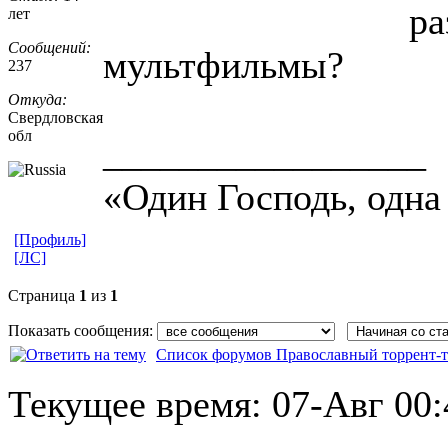
ра
лет
Сообщений:
мультфильмы?
237
Откуда:
Свердловская
обл
_________________
«Один Господь, одна 
[Профиль]
[ЛС]
Страница
1
из
1
Показать сообщения:
Список форумов Православный торрент-т
Текущее время:
07-Авг 00: