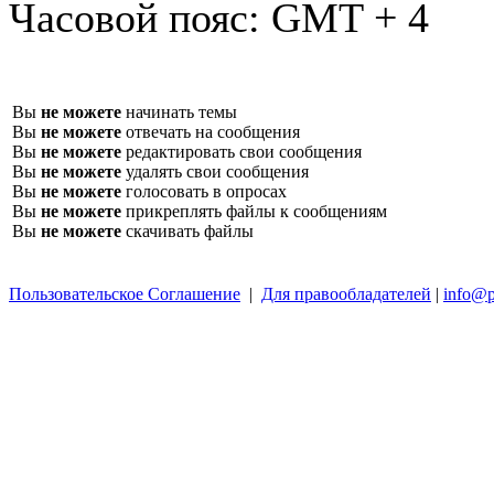
Часовой пояс:
GMT + 4
Вы
не можете
начинать темы
Вы
не можете
отвечать на сообщения
Вы
не можете
редактировать свои сообщения
Вы
не можете
удалять свои сообщения
Вы
не можете
голосовать в опросах
Вы
не можете
прикреплять файлы к сообщениям
Вы
не можете
скачивать файлы
Пользовательское Соглашение
|
Для правообладателей
|
info@p