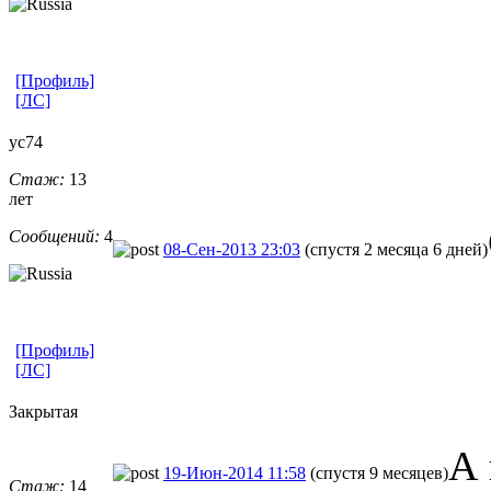
[Профиль]
[ЛС]
yc74
Стаж:
13
лет
Сообщений:
4
08-Сен-2013 23:03
(спустя 2 месяца 6 дней)
[Профиль]
[ЛС]
Закрытая
А 
19-Июн-2014 11:58
(спустя 9 месяцев)
Стаж:
14