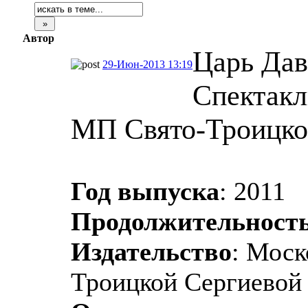
Автор
Царь Дав
29-Июн-2013 13:19
Спектакл
МП Свято-Троицко
Год выпуска
: 2011
Продолжительност
Издательство
: Моск
Троицкой Сергиевой