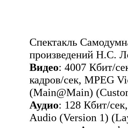
Спектакль Самодумн
произведений Н.С. Л
Видео
: 4007 Кбит/сек
кадров/сек, MPEG Vid
(Main@Main) (Custo
Аудио
: 128 Кбит/сек
Audio (Version 1) (La