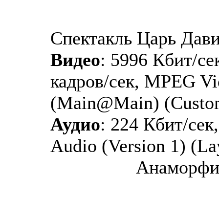
Спектакль Царь Дави
Видео
: 5996 Кбит/сек
кадров/сек, MPEG Vid
(Main@Main) (Custo
Аудио
: 224 Кбит/сек
Audio (Version 1) (La
Анаморфи