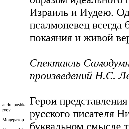
Израиль и Иудею. Од
псалмопевец всегда 
покаяния и живой ве
Спектакль Самодумн
произведений Н.С. Л
Герои представления
andrejpushka
ryov
русского писателя Н
Модератор
буквальном смысле т