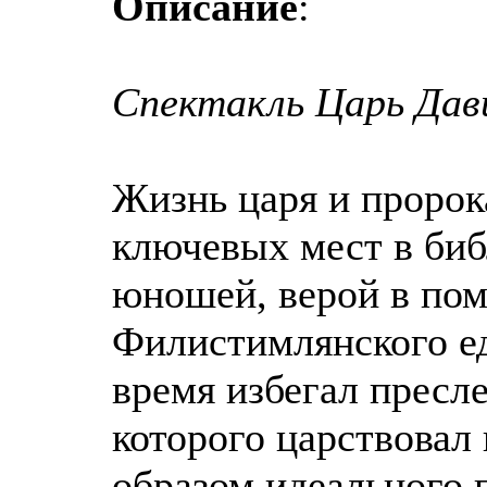
Описание
:
Спектакль Царь Дави
Жизнь царя и пророк
ключевых мест в биб
юношей, верой в по
Филистимлянского ед
время избегал пресл
которого царствовал 
образом идеального 