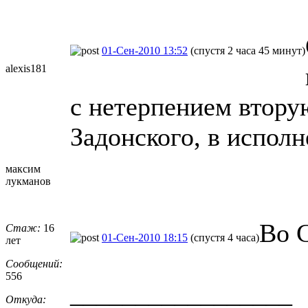
01-Сен-2010 13:52
(спустя 2 часа 45 минут)
alexis181
с нетерпением втору
Задонского, в испол
максим
лукманов
Во 
Стаж:
16
01-Сен-2010 18:15
(спустя 4 часа)
лет
Сообщений:
556
_________________
Откуда: