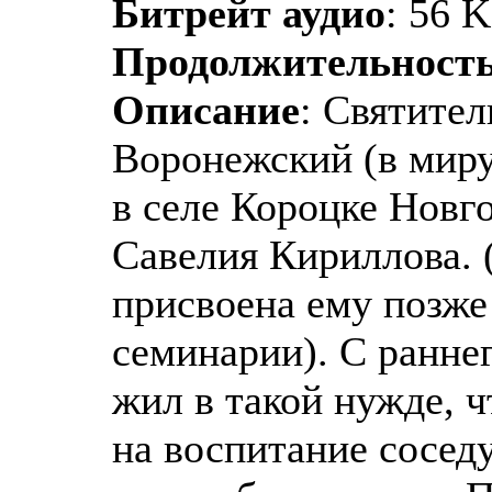
Битрейт аудио
: 56 
Продолжительност
Описание
: Святител
Воронежский (в миру
в селе Короцке Новг
Савелия Кириллова. 
присвоена ему позже
семинарии). С раннег
жил в такой нужде, ч
на воспитание соседу