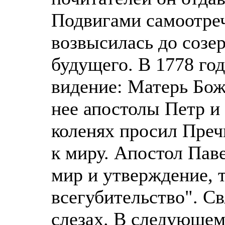
Подвигами самоотреч
возвысилась до созе
будущего. В 1778 год
видение: Матерь Божи
нее апостолы Петр и 
коленях просил Пре
к миру. Апостол Паве
мир и утверждение, т
всегубительство". Св
слезах. В следующем