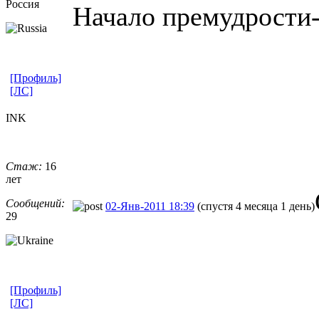
Россия
Начало премудрости-
[Профиль]
[ЛС]
INK
Стаж:
16
лет
Сообщений:
02-Янв-2011 18:39
(спустя 4 месяца 1 день)
29
[Профиль]
[ЛС]