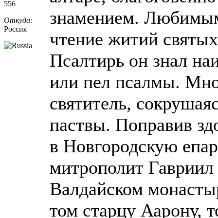
556
знамением. Любимым
Откуда:
Россия
чтение житий святых
Псалтирь он знал наи
или пел псалмы. Мн
святитель, сокрушая
паствы. Поправив зд
в Новгородскую епар
митрополит Гавриил 
Валдайском монастыр
том старцу Аарону, т