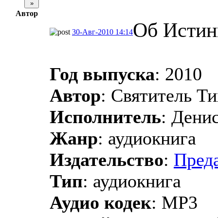
Автор
Об Истин
30-Авг-2010 14:14
Год выпуска
: 2010
Автор
: Святитель Т
Исполнитель
: Дени
Жанр
: аудиокнига
Издательство
:
Пред
Тип
: аудиокнига
Аудио кодек
: MP3