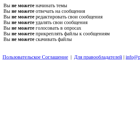
Вы
не можете
начинать темы
Вы
не можете
отвечать на сообщения
Вы
не можете
редактировать свои сообщения
Вы
не можете
удалять свои сообщения
Вы
не можете
голосовать в опросах
Вы
не можете
прикреплять файлы к сообщениям
Вы
не можете
скачивать файлы
Пользовательское Соглашение
|
Для правообладателей
|
info@p