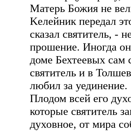
Матерь Божия не вел
Kелейник передал эт
сказал святитель, - н
прошение. Иногда он 
доме Бехтеевых сам 
святитель и в Толше
любил за уединение.
Плодом всей его дух
которые святитель з
духовное, от мира со