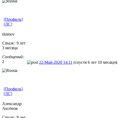
[Профиль]
[ЛС]
ekimov
Стаж:
9 лет
3 месяца
Сообщений:
2
22-Май-2020 14:11
(спустя 6 лет 10 месяцев
[Профиль]
[ЛС]
Александр
Аксёнов
Стаж:
8 лет