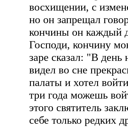
восхищении, с изме
но он запрещал говор
кончины он каждый д
Господи, кончину мо
заре сказал: "В день
видел во сне прекра
палаты и хотел войти
три года можешь войт
этого святитель закл
себе только редких д