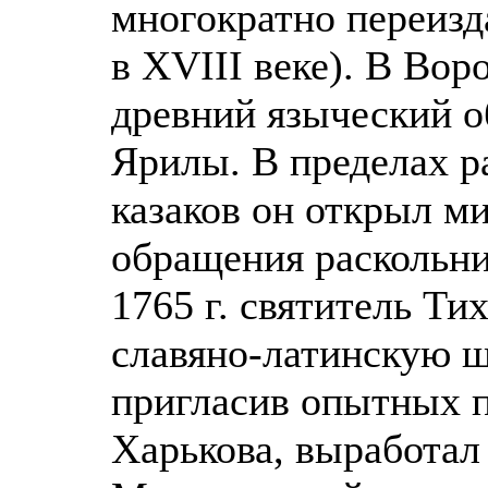
многократно переизд
в ХVIII веке). В Вор
древний языческий о
Ярилы. В пределах р
казаков он открыл м
обращения раскольни
1765 г. святитель Т
славяно-латинскую ш
пригласив опытных п
Харькова, выработал