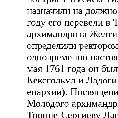
назначили на должно
году его перевели в 
архимандрита Желти
определили ректором
одновременно настоя
мая 1761 года он бы
Кексгольма и Ладоги
епархии). Посвящен
Молодого архимандри
Троице-Сергиеву Лав