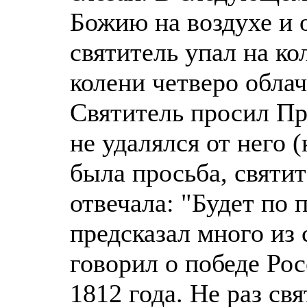
Божию на воздухе и о
святитель упал на ко
колени четверо обла
Святитель просил Пр
не удалялся от него (
была просьба, святит
отвечала: "Будет по 
предсказал много из 
говорил о победе Ро
1812 года. Не раз св