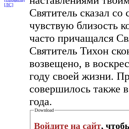
[ЛС]
Святитель сказал со 
чувствую близость к
часто причащался Св
Святитель Тихон ско
возвещено, в воскрес
году своей жизни. П
совершилось также в 
года.
Download
Войдите на сайт
, что