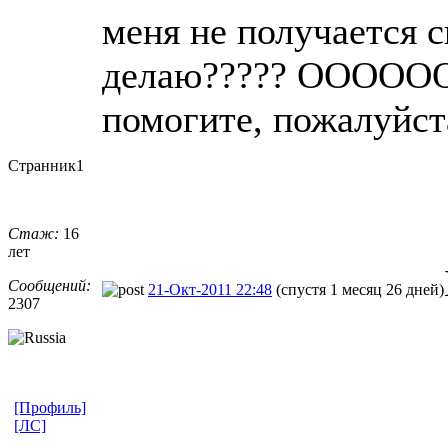
меня не получается с
делаю????? ООООООч
помогите, пожалуйста
Странник1
Стаж:
16
лет
Сообщений:
21-Окт-2011 22:48
(спустя 1 месяц 26 дней)
2307
[Профиль]
[ЛС]