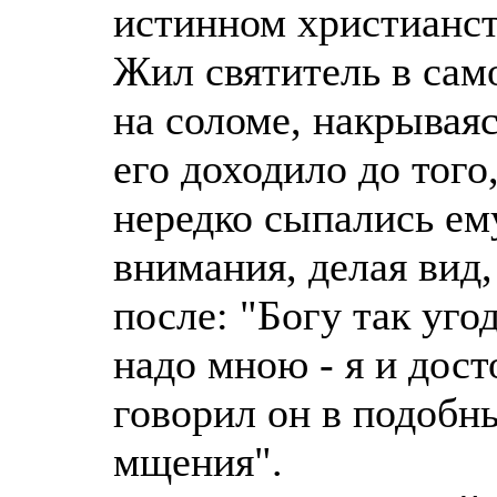
истинном христианст
Жил святитель в сам
на соломе, накрывая
его доходило до того
нередко сыпались ем
внимания, делая вид,
после: "Богу так уго
надо мною - я и дост
говорил он в подобн
мщения".