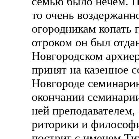
семью было нечем. 
то очень воздержанн
огородникам копать 
отроком он был отда
Новгородском архиер
принят на казенное 
Новгороде семинари
окончании семинарии
ней преподавателем, 
риторики и философи
постриг с именем Тих