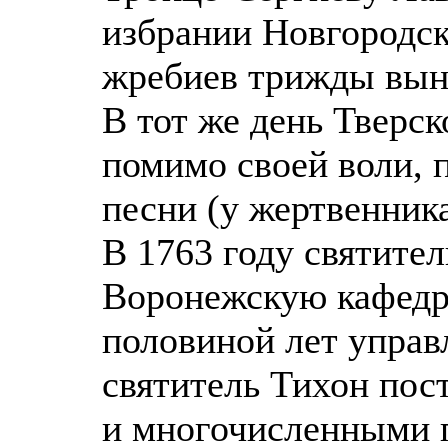
избрании Новгородско
жребиев трижды вын
В тот же день Тверс
помимо своей воли, 
песни (у жертвенника
В 1763 году святител
Воронежскую кафедру
половиной лет управ
святитель Тихон пос
и многочисленными 