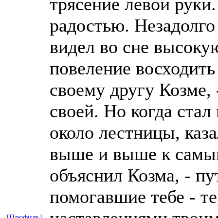
трясение левой руки.
радостью. Незадолго
видел во сне высоку
повеление восходить 
своему другу Козме, 
своей. Но когда стал
около лестницы, каза
выше и выше к самым
объяснил Козма, - пу
помогавшие тебе - те
наставлениями твоим
[Профиль]