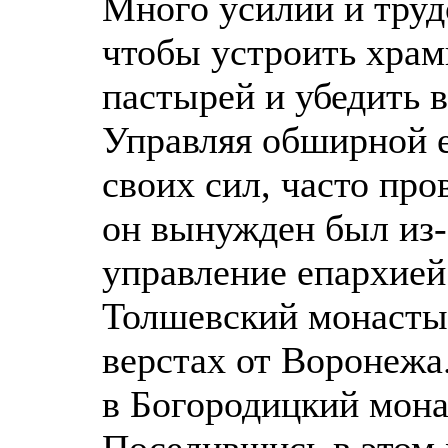
Много усилий и труд
чтобы устроить храм
пастырей и убедить 
Управляя обширной е
своих сил, часто про
он вынужден был из-
управление епархией 
Толшевский монастыр
верстах от Воронежа
в Богородицкий мона
Поселившись в этом 