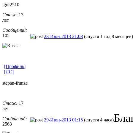
igor2510
Стаж:
13
лет
Сообщений:
105
28-Июн-2013 21:08
(спустя 1 год 8 месяцев)
[Профиль]
[ЛС]
stepan-frunz
​e
Стаж:
17
лет
Бла
Сообщений:
29-Июн-2013 01:15
(спустя 4 часа)
2563