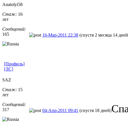
Anatolyi58
Стаж:
16
лет
Сообщений:
165
16-Мар-2011 22:38
(спустя 2 месяца 14 дней
[Профиль]
[ЛС]
SAZ
Стаж:
15
лет
Сообщений:
Спа
317
04-Апр-2011 09:41
(спустя 18 дней)