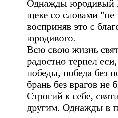
Однажды юродивый К
щеке со словами "не 
восприняв это с бла
юродивого.
Всю свою жизнь свят
радостно терпел еси,
победы, победа без п
брань без врагов не б
Строгий к себе, свят
другим. Однажды в п