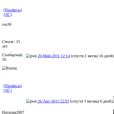
[Профиль]
[ЛС]
vas36
Стаж:
15
лет
Сообщений:
20-Май-2011 12:14
(спустя 1 месяц 16 дней)
10
[Профиль]
[ЛС]
26-Авг-2011 22:03
(спустя 3 месяца 6 дней)
Наталья2007