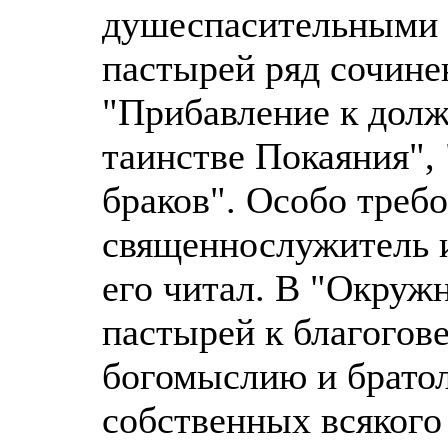
душеспасительными 
пастырей ряд сочине
"Прибавление к долж
таинстве Покаяния",
браков". Особо треб
священнослужитель 
его читал. В "Окруж
пастырей к благогов
богомыслию и брато
собственных всякого