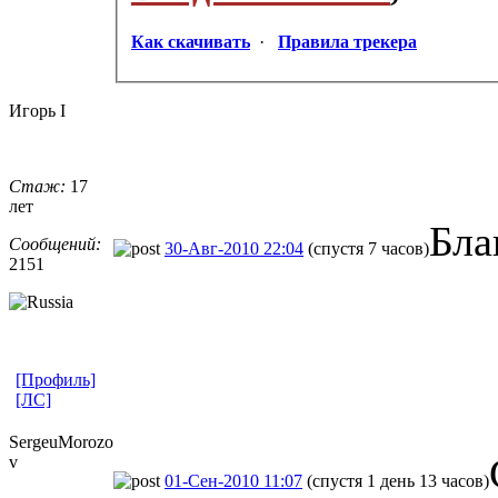
Как скачивать
·
Правила трекера
Игорь I
Стаж:
17
лет
Бла
Сообщений:
30-Авг-2010 22:04
(спустя 7 часов)
2151
[Профиль]
[ЛС]
SergeuMorozo
v
01-Сен-2010 11:07
(спустя 1 день 13 часов)