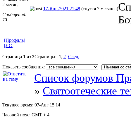
Сп
2 месяца
17-Янв-2021 21:48
(спустя 7 месяцев)
Сообщений:
Бо
70
[Профиль]
[ЛС]
Страница
1
из
2
Страницы:
1
,
2
След.
Показать сообщения:
Список форумов Пр
»
Святоотеческие т
Текущее время:
07-Авг 15:14
Часовой пояс:
GMT + 4