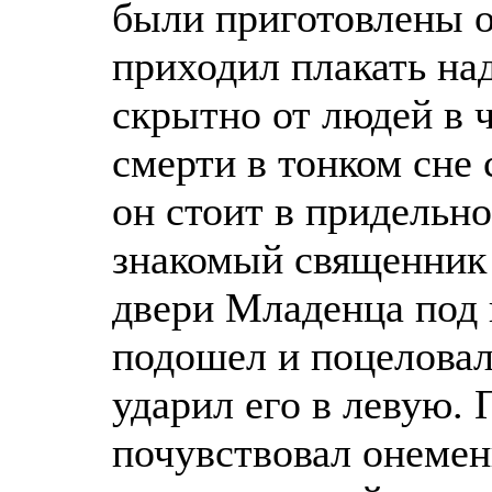
были приготовлены о
приходил плакать на
скрытно от людей в ч
смерти в тонком сне 
он стоит в придельн
знакомый священник 
двери Младенца под 
подошел и поцеловал
ударил его в левую. 
почувствовал онемен