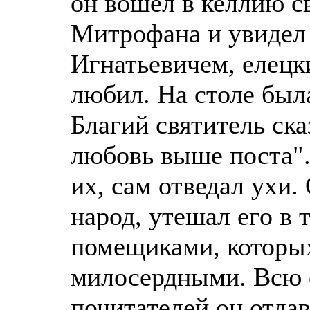
он вошел в келлию с
Митрофана и увидел 
Игнатьевичем, елецк
любил. На столе был
Благий святитель ска
любовь выше поста".
их, сам отведал ухи
народ, утешал его в 
помещиками, которых
милосердными. Всю 
почитателей он отда