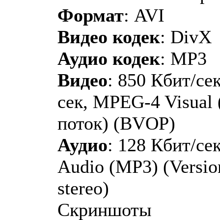
Формат
: AVI
Видео кодек
: DivX
Аудио кодек
: MP3
Видео
: 850 Кбит/сек
сек, MPEG-4 Visual
поток) (BVOP)
Аудио
: 128 Кбит/се
Audio (MP3) (Version
stereo)
Скриншоты