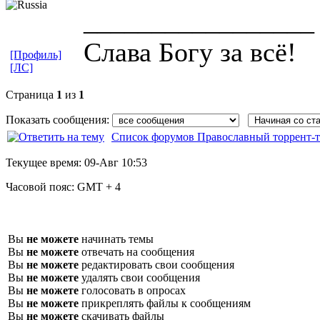
_________________
Слава Богу за всё!
[Профиль]
[ЛС]
Страница
1
из
1
Показать сообщения:
Список форумов Православный торрент-т
Текущее время:
09-Авг 10:53
Часовой пояс:
GMT + 4
Вы
не можете
начинать темы
Вы
не можете
отвечать на сообщения
Вы
не можете
редактировать свои сообщения
Вы
не можете
удалять свои сообщения
Вы
не можете
голосовать в опросах
Вы
не можете
прикреплять файлы к сообщениям
Вы
не можете
скачивать файлы