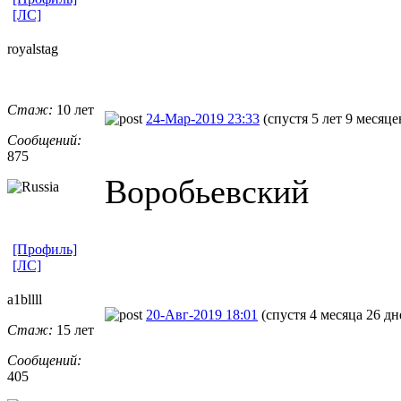
[ЛС]
royalstag
Стаж:
10 лет
24-Мар-2019 23:33
(спустя 5 лет 9 месяце
Сообщений:
875
Воробьевский
[Профиль]
[ЛС]
a1bllll
20-Авг-2019 18:01
(спустя 4 месяца 26 дн
Стаж:
15 лет
Сообщений:
405