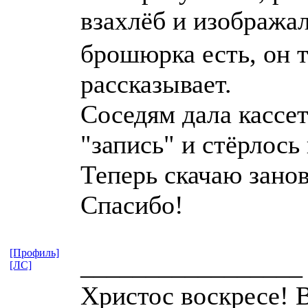
взахлёб и изобража
брошюрка есть, он 
рассказывает.
Соседям дала кассе
"запись" и стёрлось
Теперь скачаю занов
Спасибо!
[Профиль]
_________________
[ЛС]
Христос воскресе! 