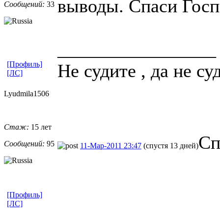
выводы. Спаси Госпо
Сообщений:
33
_________________
[Профиль]
Не судите , да не с
[ЛС]
Lyudmila1506
Стаж:
15 лет
Сп
Сообщений:
95
11-Мар-2011 23:47
(спустя 13 дней)
[Профиль]
[ЛС]