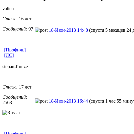
valina
Стаж:
16 лет
Сообщений:
97
18-Июн-2013 14:48
(спустя 5 месяцев 24 
[Профиль]
[ЛС]
stepan-frunz
​e
Стаж:
17 лет
Сообщений:
18-Июн-2013 16:44
(спустя 1 час 55 мину
2563
[Профиль]