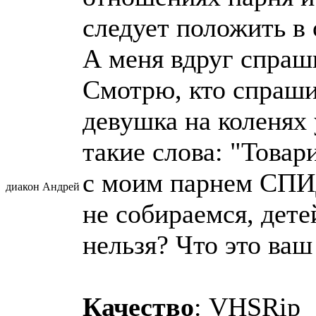
следует положить в
А меня вдруг спраш
Смотрю, кто спраши
девушка на коленях 
такие слова: "Товар
с моим парнем СПИД
диакон Андрей
не собираемся, дете
нельзя? Что это ваш
Качество
: VHSRip