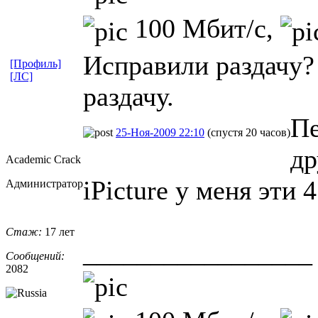
100 Мбит/с,
Исправили раздачу?
[Профиль]
[ЛС]
раздачу.
Пе
25-Ноя-2009 22:10
(спустя 20 часов)
др
Academic Crack
iPicture у меня эти
Администратор
Стаж:
17 лет
_________________
Сообщений:
2082