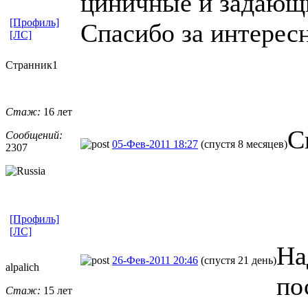
циничные и задающ
[Профиль]
Спасибо за интерес
[ЛС]
Странник1
Стаж:
16 лет
С
Сообщений:
05-Фев-2011 18:27
(спустя 8 месяцев)
2307
[Профиль]
[ЛС]
На
26-Фев-2011 20:46
(спустя 21 день)
alpalich
по
Стаж:
15 лет