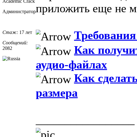
Academic Crack
приложить еще не м
Администратор
Требования 
Стаж:
17 лет
Сообщений:
Как получи
2082
аудио-файлах
Как сделат
размера
_________________