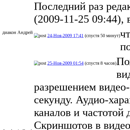
Последний раз реда
(2009-11-25 09:44), 
чт
диакон Андрей
24-Ноя-2009 17:41
(спустя 50 минут)
п
По
25-Ноя-2009 01:54
(спустя 8 часов)
ви
разрешением видео-
секунду. Аудио-хара
каналов и частотой 
Скриншотов в видео