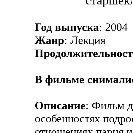
старшек
Год выпуска
: 2004
Жанр
: Лекция
Продолжительност
В фильме снимали
Описание
: Фильм 
особенностях подрос
отношениях парня и 