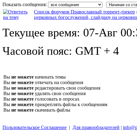
Показать сообщения:
Список форумов Православный торрент-трекер
церковных богослужений, слайдшоу на церковн
Текущее время:
07-Авг 00:
Часовой пояс:
GMT + 4
Вы
не можете
начинать темы
Вы
не можете
отвечать на сообщения
Вы
не можете
редактировать свои сообщения
Вы
не можете
удалять свои сообщения
Вы
не можете
голосовать в опросах
Вы
не можете
прикреплять файлы к сообщениям
Вы
не можете
скачивать файлы
Пользовательское Соглашение
|
Для правообладателей
|
info@p