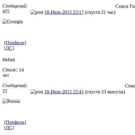
Сообщений:
Спаси Го
455
18-Июн-2012 22:17
(спустя 21 час)
[Профиль]
[ЛС]
bleban
Стаж:
14
лет
Сообщений:
Спас
22
18-Июн-2012 22:41
(спустя 23 минуты)
[Профиль]
[ЛС]