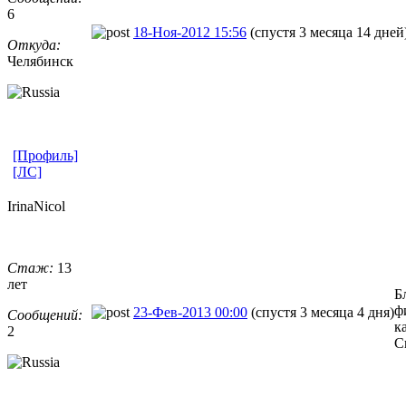
6
18-Ноя-2012 15:56
(спустя 3 месяца 14 дней
Откуда:
Челябинск
[Профиль]
[ЛС]
IrinaNicol
Стаж:
13
лет
Б
ф
23-Фев-2013 00:00
(спустя 3 месяца 4 дня)
Сообщений:
к
2
С