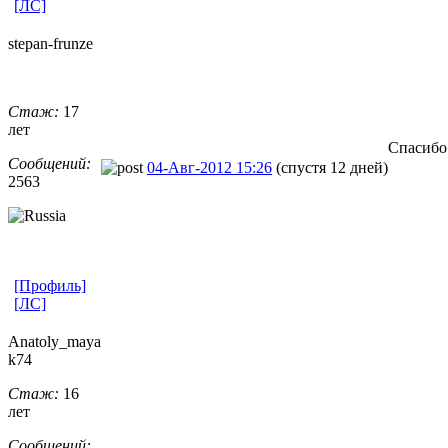
[ЛС]
stepan-frunz
​e
Стаж:
17
лет
Спасибо.
Сообщений:
04-Авг-2012 15:26
(спустя 12 дней)
2563
[Профиль]
[ЛС]
Anatoly_maya
k74
Стаж:
16
лет
Сообщений: