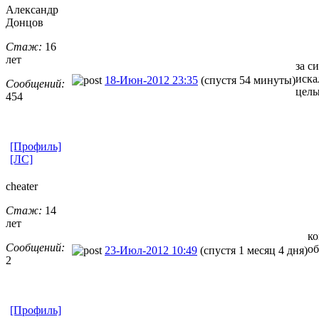
Александр
Донцов
Стаж:
16
лет
за с
иска
18-Июн-2012 23:35
(спустя 54 минуты)
Сообщений:
целы
454
[Профиль]
[ЛС]
cheater
Стаж:
14
лет
ко
Сообщений:
об
23-Июл-2012 10:49
(спустя 1 месяц 4 дня)
2
[Профиль]