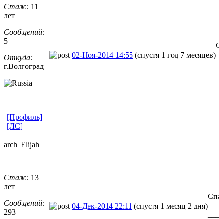
Стаж:
11
лет
Сообщений:
5
02-Ноя-2014 14:55
(спустя 1 год 7 месяцев)
Откуда:
г.Волгоград
[Профиль]
[ЛС]
arch_Elijah
Стаж:
13
лет
Спа
Сообщений:
04-Дек-2014 22:11
(спустя 1 месяц 2 дня)
293
__