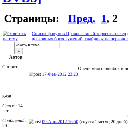
Страницы:
Пред.
1
,
2
Список форумов Православный торрент-трекер
церковных богослужений, слайдшоу на церковн
Автор
Спирит
Очень много ошибок и н
17-Фев-2012 23:23
g-cat
Стаж:
14
лет
Сообщений:
09-Апр-2012 16:50
(спустя 1 месяц 20 дней)
20