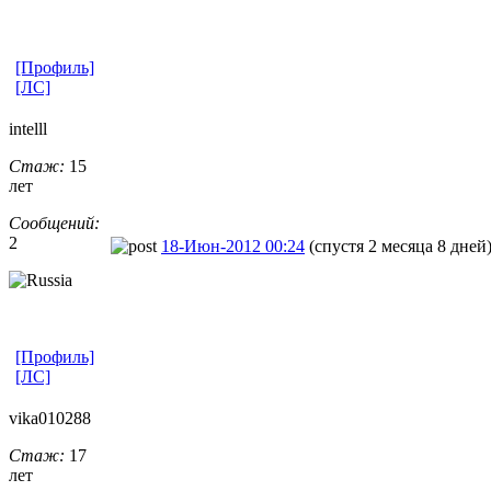
[Профиль]
[ЛС]
intelll
Стаж:
15
лет
Сообщений:
2
18-Июн-2012 00:24
(спустя 2 месяца 8 дней
[Профиль]
[ЛС]
vika010288
Стаж:
17
лет