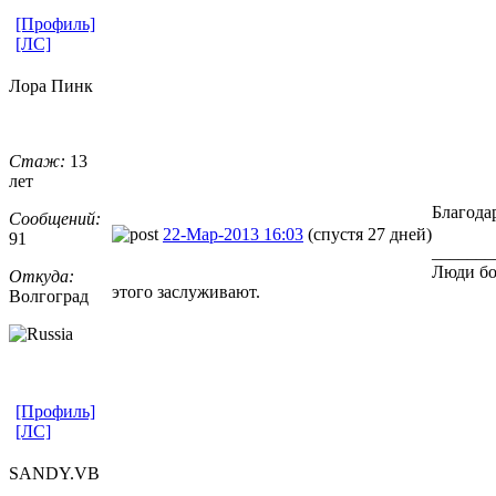
[Профиль]
[ЛС]
Лора Пинк
Стаж:
13
лет
Благода
Сообщений:
22-Мар-2013 16:03
(спустя 27 дней)
91
_______
Люди бо
Откуда:
этого заслуживают.
Волгоград
[Профиль]
[ЛС]
SANDY.VB