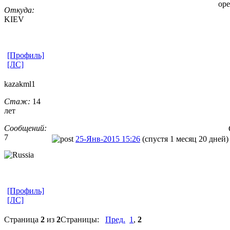
оре
Откуда:
KIEV
[Профиль]
[ЛС]
kazakml1
Стаж:
14
лет
Сообщений:
7
25-Янв-2015 15:26
(спустя 1 месяц 20 дней)
[Профиль]
[ЛС]
Страница
2
из
2
Страницы:
Пред.
1
,
2