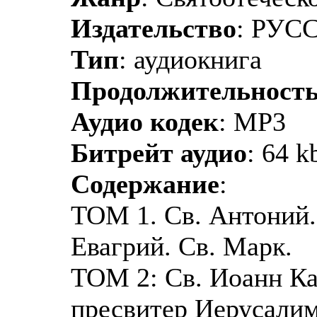
Издательство
: РУ
Тип
: аудиокнига
Продолжительност
Аудио кодек
: MP3
Битрейт аудио
: 64 k
Содержание
:
ТОМ 1. Св. Антоний.
Евагрий. Св. Марк.
ТОМ 2: Св. Иоанн Ка
пресвитер Иерусалим