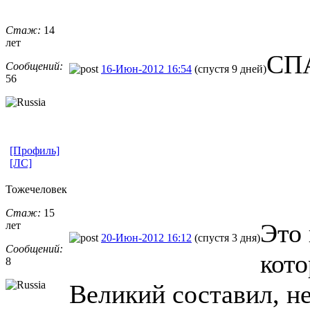
Стаж:
14
лет
СП
Сообщений:
16-Июн-2012 16:54
(спустя 9 дней)
56
[Профиль]
[ЛС]
Тожечеловек
Стаж:
15
Это 
лет
20-Июн-2012 16:12
(спустя 3 дня)
Сообщений:
кото
8
Великий составил, не