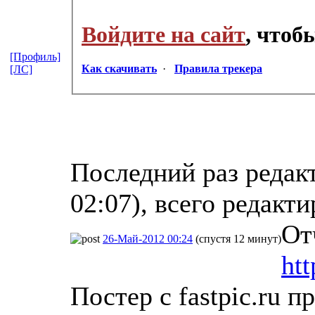
Войдите на сайт
, чтоб
[Профиль]
Как скачивать
·
Правила трекера
[ЛС]
Последний раз редакт
02:07), всего редакти
От
26-Май-2012 00:24
(спустя 12 минут)
ht
Постер с fastpic.ru п