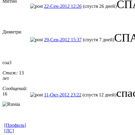
СП
Митин
22-Сен-2012 12:26
(спустя 26 дней)
Димитри
СПА
29-Сен-2012 15:37
(спустя 7 дней)
coa3
Стаж:
13
лет
Сообщений:
спа
16
11-Окт-2012 23:22
(спустя 12 дней)
[Профиль]
[ЛС]