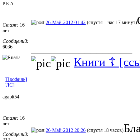
Р.Б.А
26-Май-2012 01:42
(спустя 1 час 17 минут)
Стаж:
16
лет
Сообщений:
_________________
6036
Книги ☦ [сс
[Профиль]
[ЛС]
agapit54
Стаж:
16
лет
Бла
26-Май-2012 20:26
(спустя 18 часов)
Сообщений:
313