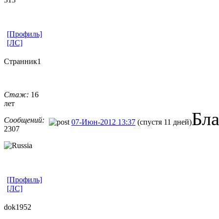
[Профиль]
[ЛС]
Странник1
Стаж:
16
лет
Бл
Сообщений:
07-Июн-2012 13:37
(спустя 11 дней)
2307
[Профиль]
[ЛС]
dok1952