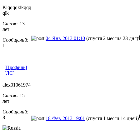
Klqqqqklkqqq
qlk
Стаж:
13
лет
04-Янв-2013 01:10
(спустя 2 месяца 23 дня)
Сообщений:
1
[Профиль]
[ЛС]
alex01061974
Стаж:
15
лет
Сообщений:
8
18-Фев-2013 19:01
(спустя 1 месяц 14 дней)