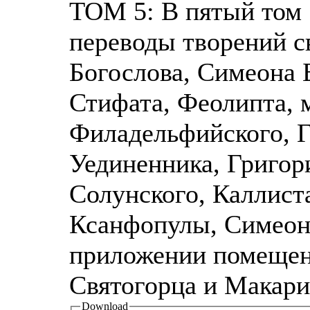
ТОМ 5: В пятый том
переводы творений с
Богослова, Симеона 
Стифата, Феолипта, 
Филадельфийского, 
Уединенника, Григор
Солунского, Каллист
Ксанфопулы, Симеона
приложении помещен
Святогорца и Макари
Download