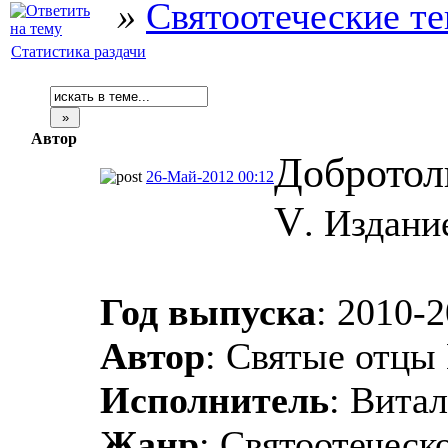
»
Святоотеческие т
Статистика раздачи
Автор
Добротолюб
26-Май-2012 00:12
V
. Издани
Год выпуска
: 2010-
Автор
: Святые отцы
Исполнитель
: Вита
Жанр
: Святоотеческ