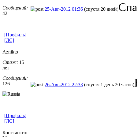
Спа
Сообщений:
25-Авг-2012 01:36
(спустя 20 дней)
42
[Профиль]
[ЛС]
Aznikto
Стаж:
15
лет
Сообщений:
126
26-Авг-2012 22:33
(спустя 1 день 20 часов)
[Профиль]
[ЛС]
Константин