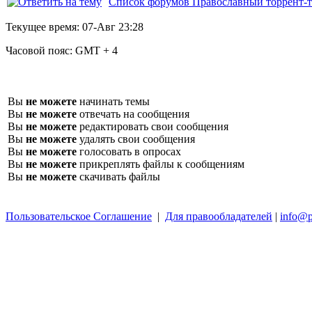
Список форумов Православный торрент-т
Текущее время:
07-Авг 23:28
Часовой пояс:
GMT + 4
Вы
не можете
начинать темы
Вы
не можете
отвечать на сообщения
Вы
не можете
редактировать свои сообщения
Вы
не можете
удалять свои сообщения
Вы
не можете
голосовать в опросах
Вы
не можете
прикреплять файлы к сообщениям
Вы
не можете
скачивать файлы
Пользовательское Соглашение
|
Для правообладателей
|
info@p