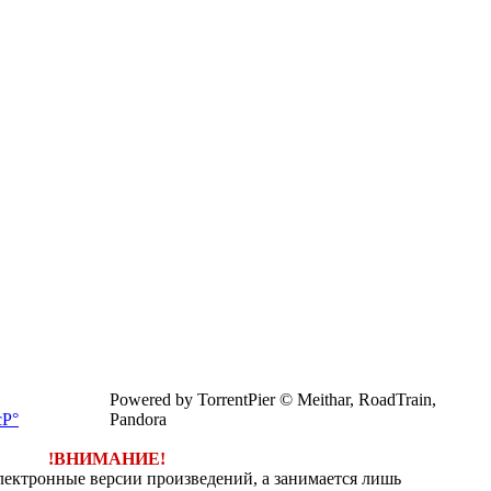
Powered by TorrentPier © Meithar, RoadTrain,
Pandora
!ВНИМАНИЕ!
электронные версии произведений, а занимается лишь