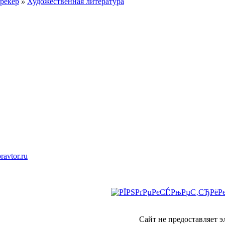
рекер
»
Художественная литература
ravtor.ru
Сайт не предоставляет 