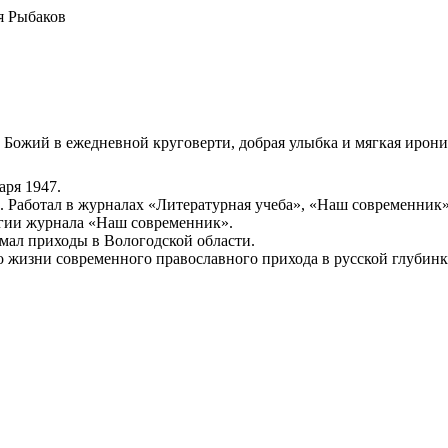
я Рыбаков
Божий в ежедневной круговерти, добрая улыбка и мягкая ирония
аря 1947.
 Работал в журналах «Литературная учеба», «Наш современник»
егии журнала «Наш современник».
имал приходы в Вологодской области.
 о жизни современного православного прихода в русской глубинк