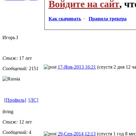
Войдите на сайт
, ч
Как скачивать
·
Правила трекера
Игорь I
Стаж:
17 лет
17-Янв-2013 16:21
(спустя 2 дня 12 ч
Сообщений:
2151
[Профиль]
[ЛС]
ilving
Стаж:
12 лет
Сообщений:
4
29-Сен-2014 12:13
(спустя 1 год 8 ме