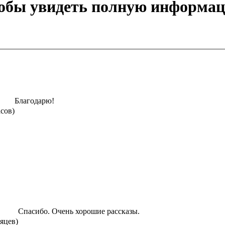
тобы увидеть полную информа
Благодарю!
асов)
Спасибо. Очень хорошие рассказы.
сяцев)