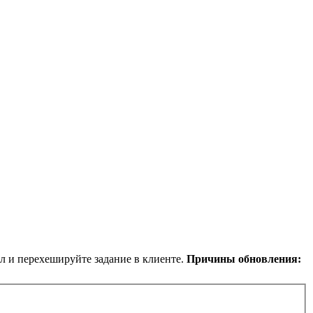
йл и перехешируйте задание в клиенте.
Причины обновления: