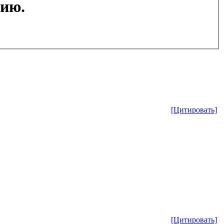
цию.
[Цитировать]
[Цитировать]