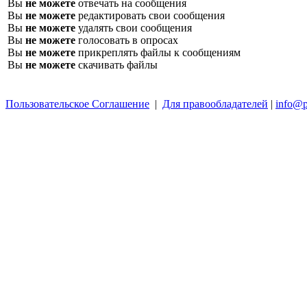
Вы
не можете
отвечать на сообщения
Вы
не можете
редактировать свои сообщения
Вы
не можете
удалять свои сообщения
Вы
не можете
голосовать в опросах
Вы
не можете
прикреплять файлы к сообщениям
Вы
не можете
скачивать файлы
Пользовательское Соглашение
|
Для правообладателей
|
info@p