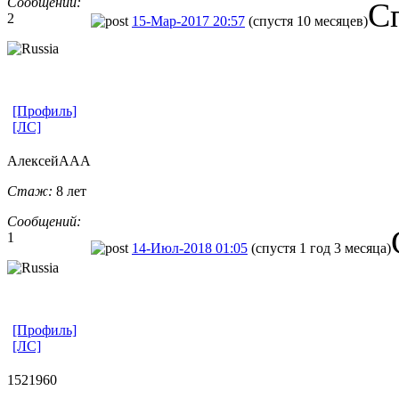
Сообщений:
С
2
15-Мар-2017 20:57
(спустя 10 месяцев)
[Профиль]
[ЛС]
АлексейААА
Стаж:
8 лет
Сообщений:
1
14-Июл-2018 01:05
(спустя 1 год 3 месяца)
[Профиль]
[ЛС]
1521960