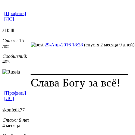
[Профиль]
[ЛС]
a1bllll
Стаж:
15
29-Апр-2016 18:28
(спустя 2 месяца 9 дней)
лет
Сообщений:
405
_________________
Слава Богу за всё!
[Профиль]
[ЛС]
skonfetik77
Стаж:
9 лет
4 месяца