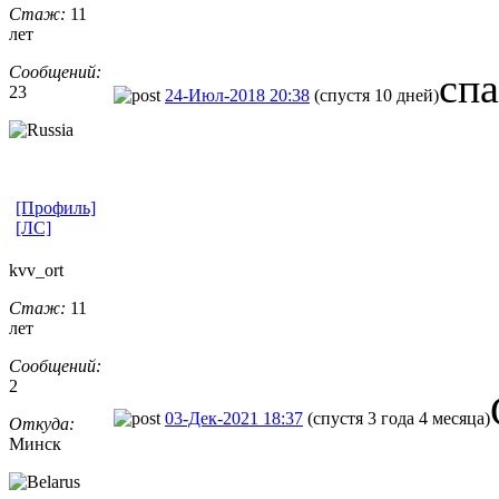
Стаж:
11
лет
Сообщений:
сп
23
24-Июл-2018 20:38
(спустя 10 дней)
[Профиль]
[ЛС]
kvv_ort
Стаж:
11
лет
Сообщений:
2
03-Дек-2021 18:37
(спустя 3 года 4 месяца)
Откуда:
Минск