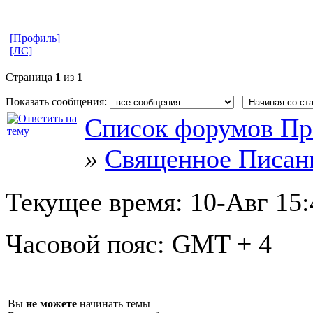
[Профиль]
[ЛС]
Страница
1
из
1
Показать сообщения:
Список форумов Пр
»
Священное Писан
Текущее время:
10-Авг 15:
Часовой пояс:
GMT + 4
Вы
не можете
начинать темы