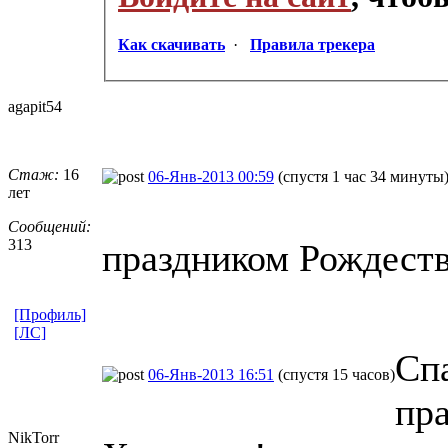
Как скачивать
·
Правила трекера
agapit54
Стаж:
16
06-Янв-2013 00:59
(спустя 1 час 34 минуты
лет
Сообщений:
313
праздником Рождеств
[Профиль]
[ЛС]
Спа
06-Янв-2013 16:51
(спустя 15 часов)
пр
NikTorr