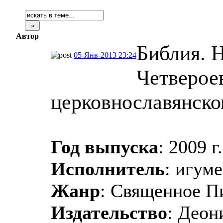
Автор
Библия. 
05-Янв-2013 23:24
Четверое
церковнославянско
Год выпуска
: 2009 г.
Исполнитель
: игум
Жанр
: Священное П
Издательство
: Деон