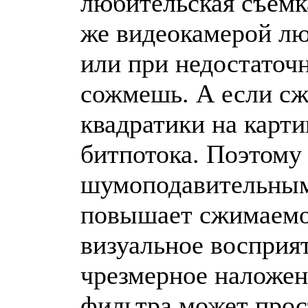
любительская съемк
же видеокамерой лю
или при недостаточн
сожмешь. А если сж
квадратики на карти
битпотока. Поэтому
шумоподавительным
повышает сжимаемос
визуальное восприя
чрезмерное наложе
фильтра может прост