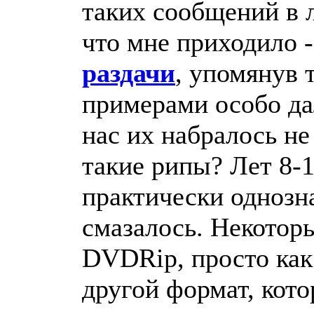
таких сообщений в л
что мне приходило -
раздачи
, упомянув 
примерами особо дал
нас их набралось не
такие рипы? Лет 8-
практически однозн
смазалось. Некотор
DVDRip, просто как
другой формат, кот