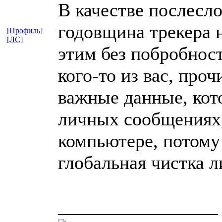
В качестве послесло
годовщина трекера н
[Профиль]
[ЛС]
этим без побробност
кого-то из вас, проч
важные данные, кот
личных сообщениях,
компьютере, потому
глобальная чистка 
_________________