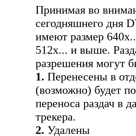
Принимая во вниман
сегодняшнего дня D
имеют размер 640х..
512х... и выше. Раз
разрешения могут б
1.
Перенесены в отд
(возможно) будет п
переноса раздач в 
трекера.
2.
Удалены