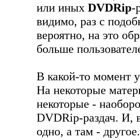
или иных
DVDRip
-
видимо, раз с подоб
вероятно, на это о
больше пользователе
В какой-то момент 
На некоторые матери
некоторые - наоборо
DVDRip-раздач. И, в
одно, а там - друго