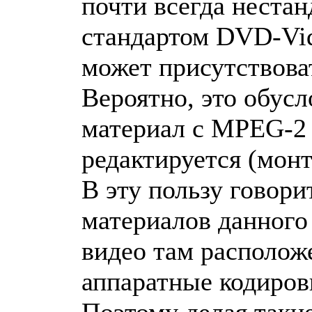
почти всегда неста
стандартом DVD-Vid
может присутствова
Вероятно, это обусл
материал с MPEG-2
редактируется (мон
В эту пользу говори
материалов данного
видео там располож
аппаратные кодиров
Поэтому делая таки