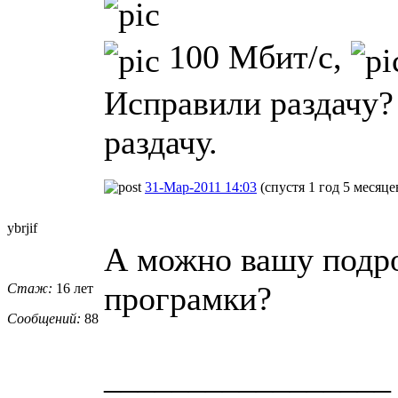
100 Мбит/с,
Исправили раздачу?
раздачу.
31-Мар-2011 14:03
(спустя 1 год 5 месяце
ybrjif
А можно вашу подр
програмки?
Стаж:
16 лет
Сообщений:
88
_________________