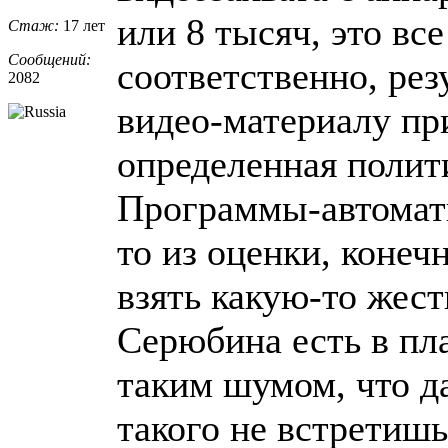
или 8 тысяч, это все
Стаж:
17 лет
Сообщений:
соответственно, рез
2082
видео-материалу пр
определенная полити
Программы-автоматы
то из оценки, конеч
взять какую-то жест
Серюбина есть в пла
таким шумом, что д
такого не встретишь