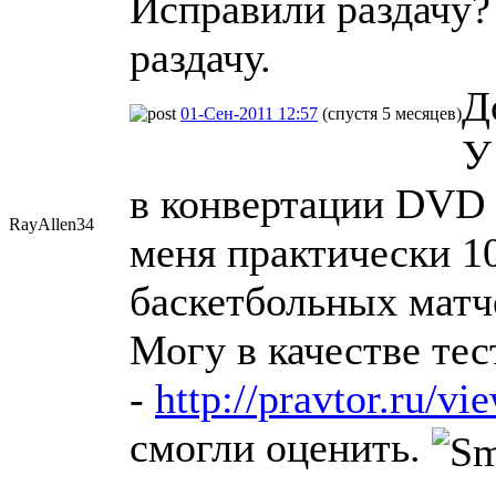
Исправили раздачу?
раздачу.
Д
01-Сен-2011 12:57
(спустя 5 месяцев)
У
в конвертации DVD 
RayAllen34
меня практически 10
баскетбольных матч
Могу в качестве тес
-
http://pravtor.ru/v
смогли оценить.