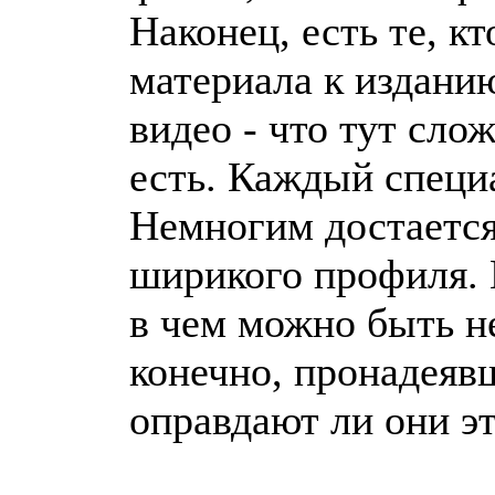
Наконец, есть те, к
материала к издани
видео - что тут слож
есть. Каждый специа
Немногим достается
ширикого профиля. П
в чем можно быть н
конечно, пронадеявш
оправдают ли они э