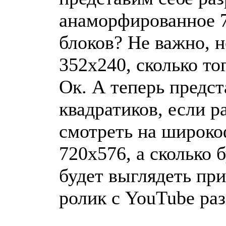
анаморфированное 7
блоков? Не важно, н
352х240, сколько то
Ок. А теперь предст
квадратиков, если р
смотреть на широко
720х576, а сколько 
будет выглядеть при
ролик с YouTube раз