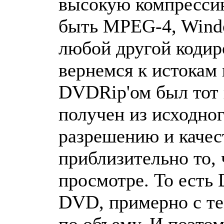
высокую компресси
быть MPEG-4, Wind
любой другой кодир
вернемся к истокам
DVDRip'ом был тот 
получен из исходно
разрешению и качес
приблизительно то,
просмотре. То есть
DVD, примерно с те
по объему. И поэтом