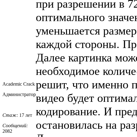
при разрешении в 72
оптимального значен
уменьшается размер
каждой стороны. Пр
Далее картинка мож
необходимое количе
решит, что именно 
Academic Crack
видео будет оптима
Администратор
кодирование. И пре
Стаж:
17 лет
остановилась на ра
Сообщений:
2082