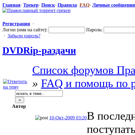
Главная
·
Трекер
·
Поиск
·
Правила
·
FAQ
·
Личные сообщения
Регистрация
·
Логин (имя на сайте):
Пароль:
·
Забыли пароль?
DVDRip-разда
​чи
Список форумов Пра
»
FAQ и помощь по р
Автор
В последн
10-Окт-2009 03:20
поступат