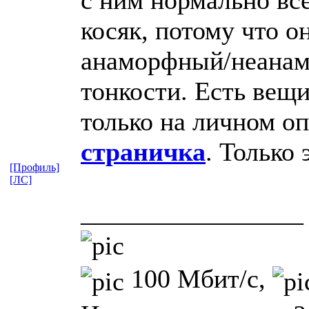
косяк, потому что о
анаморфный/неанамо
тонкости. Есть вещ
только на личном оп
страничка
. Только
[Профиль]
[ЛС]
_________________
100 Мбит/с,