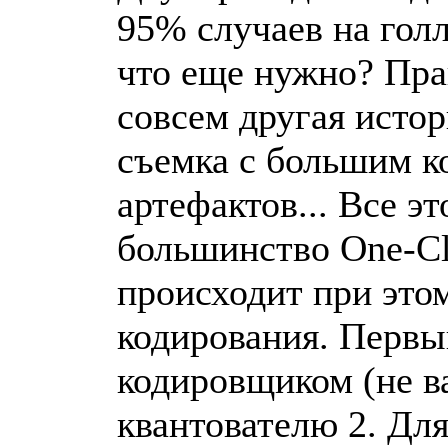
95% случаев на голл
что еще нужно? Пра
совсем другая истор
съемка с большим к
артефактов... Все э
большинство One-Cl
происходит при это
кодирования. Первы
кодировщиком (не в
квантователю 2. Для 