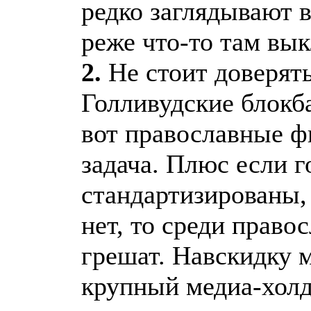
редко заглядывают в
реже что-то там вы
2.
Не стоит доверят
Голливудские блокба
вот православные ф
задача. Плюс если г
стандартизированы,
нет, то среди право
грешат. Навскидку 
крупный медиа-холд