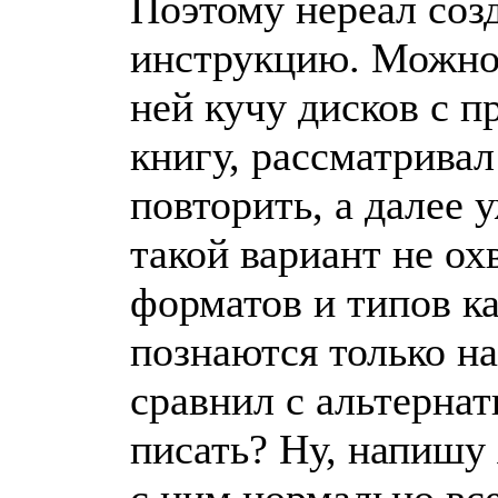
Поэтому нереал соз
инструкцию. Можно 
ней кучу дисков с 
книгу, рассматрива
повторить, а далее 
такой вариант не ох
форматов и типов к
познаются только н
сравнил с альтернат
писать? Ну, напишу
с ним нормально все