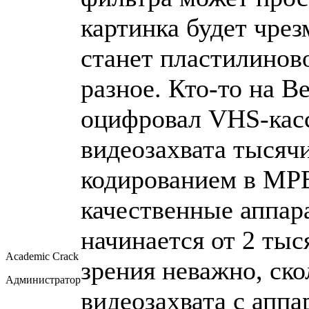
картинка будет чре
станет пластилинов
разное. Кто-то на B
оцифровал VHS-касс
видеозахвата тысячи
кодированием в MPE
качественные аппа
начинается от 2 тыс
Academic Crack
зрения неважно, ско
Администратор
видеозахвата с аппа