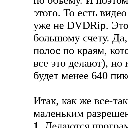
этого. То есть виде
уже не DVDRip. Это
большому счету. Да
полос по краям, кот
все это делают), но
будет менее 640 пи
Итак, как же все-т
маленьким разреше
1.
Делаются програм