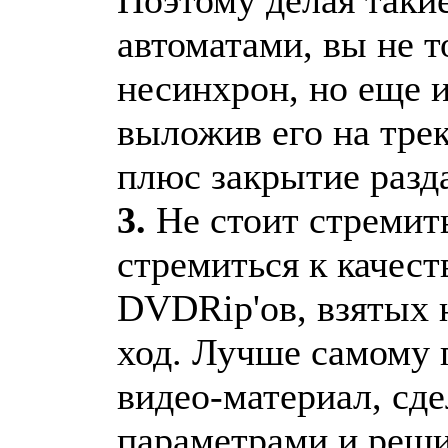
автоматами, вы не т
несинхрон, но еще и
выложив его на тре
плюс закрытие разд
3.
Не стоит стремить
стремиться к качест
DVDRip'ов, взятых н
ход. Лучше самому 
видео-материал, сде
параметрами и реши