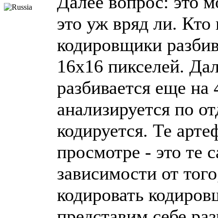
Далее вопрос: это 
это уж вряд ли. Кто
кодировщики разбив
16х16 пикселей. Да
разбивается еще на 
анализируется по о
кодируется. Те арт
просмотре - это те 
зависимости от того
кодировать кодиров
представим себе раз