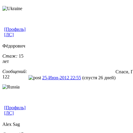
[Профиль]
[ЛС]
Фёдорович
Стаж:
15
лет
Сообщений:
Спаси, 
122
25-Июн-2012 22:55
(спустя 26 дней)
[Профиль]
[ЛС]
Alex Sag