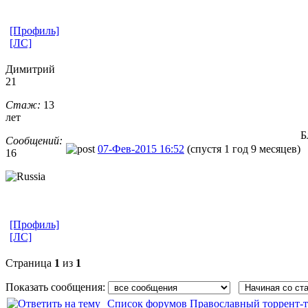
[Профиль]
[ЛС]
Димитрий
21
Стаж:
13
лет
Б
Сообщений:
07-Фев-2015 16:52
(спустя 1 год 9 месяцев)
16
[Профиль]
[ЛС]
Страница
1
из
1
Показать сообщения:
Список форумов Православный торрент-т