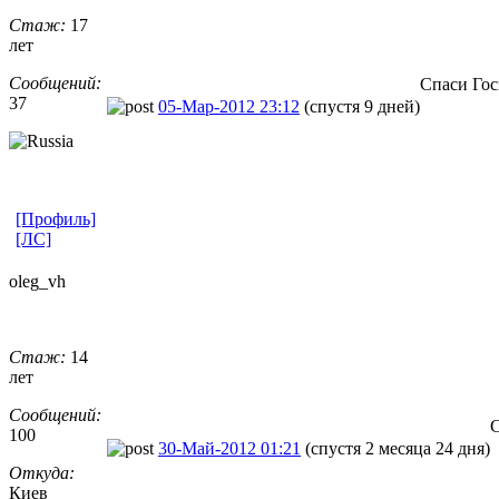
Стаж:
17
лет
Сообщений:
Спаси Гос
37
05-Мар-2012 23:12
(спустя 9 дней)
[Профиль]
[ЛС]
oleg_vh
Стаж:
14
лет
Сообщений:
С
100
30-Май-2012 01:21
(спустя 2 месяца 24 дня)
Откуда:
Киев