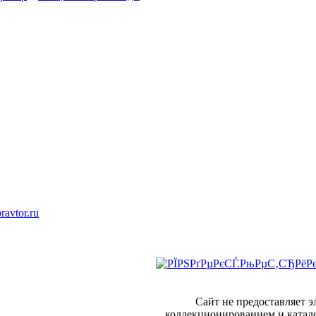
ravtor.ru
Сайт не предоставляет 
коллекционированием и катал