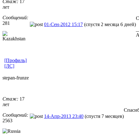
Стаж:
17
лет
Сообщений:
С
281
01-Сен-2012 15:17
(спустя 2 месяца 6 дней)
_
A
[Профиль]
[ЛС]
stepan-frunz
​e
Стаж:
17
лет
Спасиб
Сообщений:
14-Апр-2013 23:40
(спустя 7 месяцев)
2563