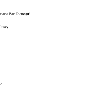
паси Вас Господи!
________________
lexey
о!