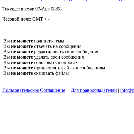
Текущее время:
07-Авг 08:08
Часовой пояс:
GMT + 4
Вы
не можете
начинать темы
Вы
не можете
отвечать на сообщения
Вы
не можете
редактировать свои сообщения
Вы
не можете
удалять свои сообщения
Вы
не можете
голосовать в опросах
Вы
не можете
прикреплять файлы к сообщениям
Вы
не можете
скачивать файлы
Пользовательское Соглашение
|
Для правообладателей
|
info@p