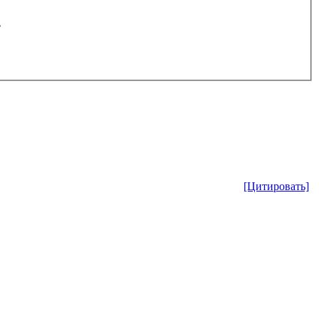
.
[Цитировать]