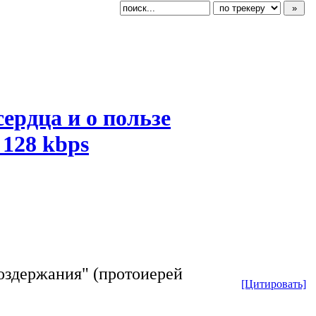
ердца и о пользе
 128 kbps
воздержания" (протоиерей
[Цитировать]