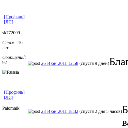
[Профиль]
[ЛС]
sk772009
Стаж:
16
лет
Сообщений:
Бла
92
26-Июн-2011 12:58
(спустя 9 дней)
[Профиль]
[ЛС]
Б
Palomnik
28-Июн-2011 18:32
(спустя 2 дня 5 часов)
в