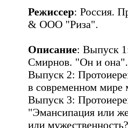
Режиссер
: Россия. 
& ООО "Риза".
Описание
: Выпуск 
Смирнов. "Он и она".
Выпуск 2: Протоиер
в современном мире 
Выпуск 3: Протоиер
"Эмансипация или же
или мужественность?