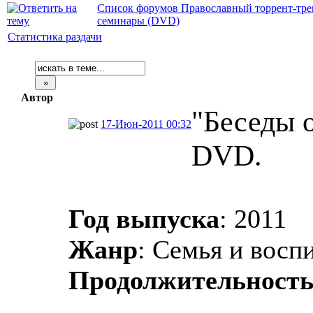
Список форумов Православный торрент-тре
семинары (DVD)
Статистика раздачи
Автор
"Беседы о
17-Июн-2011 00:32
DVD.
Год выпуска
: 2011
Жанр
: Семья и восп
Продолжительност