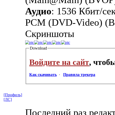
Аудио
: 1536 Кбит/сек
PCM (DVD-Video) (Bi
Скриншоты
Download
Войдите на сайт
, чтоб
Как скачивать
·
Правила трекера
[Профиль]
[ЛС]
Последний раз редак