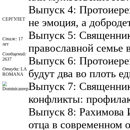
Выпуск 4: Протоиер
не эмоция, а доброде
СЕРГУЛЕТ
Выпуск 5: Священник
Стаж:
17
лет
православной семье 
Сообщений:
Выпуск 6: Протоиере
2637
Откуда:
LA
будут два во плоть еди
ROMANA
Выпуск 7: Священни
конфликты: профилак
Выпуск 8: Рахимова 
отца в современном 