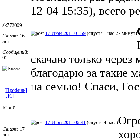
12-04 15:35), всего р
sk772009
17-Июн-2011 01:59
(спустя 1 час 27 минут)
Стаж:
16
лет
Сообщений:
скачаю только через 
92
благодарю за такие м
на семью! Спаси, Го
[Профиль]
[ЛС]
Юрий
Огр
17-Июн-2011 06:41
(спустя 4 часа)
Стаж:
17
хоро
лет