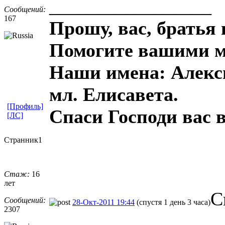
_________________
Сообщений:
167
Прошу, вас, братья 
Помогите вашими м
Наши имена: Алекси
мл. Елисавета.
[Профиль]
Спаси Господи вас в
[ЛС]
Странник1
Стаж:
16
лет
С
Сообщений:
28-Окт-2011 19:44
(спустя 1 день 3 часа)
2307