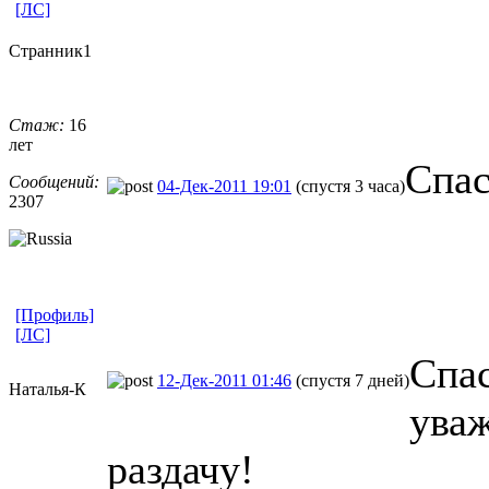
[ЛС]
Странник1
Стаж:
16
лет
Спас
Сообщений:
04-Дек-2011 19:01
(спустя 3 часа)
2307
[Профиль]
[ЛС]
Спас
12-Дек-2011 01:46
(спустя 7 дней)
Наталья-К
уваж
раздачу!