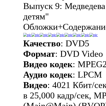
Выпуск 9: Медведева 
детям"
Обложки+Содержани
Качество
: DVD5
Формат
: DVD Video
Видео кодек
: MPEG
Аудио кодек
: LPCM
Видео
: 4021 Кбит/сек
в 25,000 кадр/сек, M
(Main@Main) (BVOP