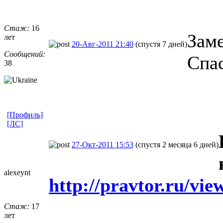
Стаж:
16
Зам
лет
20-Авг-2011 21:40
(спустя 7 дней)
Сообщений:
Спа
38
[Профиль]
[ЛС]
27-Окт-2011 15:53
(спустя 2 месяца 6 дней)
alexeynt
http://pravtor.ru/vi
Стаж:
17
лет