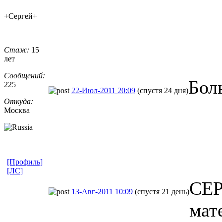
+Сергей+
Стаж:
15
лет
Сообщений:
Бол
225
22-Июл-2011 20:09
(спустя 24 дня)
Откуда:
Москва
[Профиль]
[ЛС]
СЕР
13-Авг-2011 10:09
(спустя 21 день)
мат