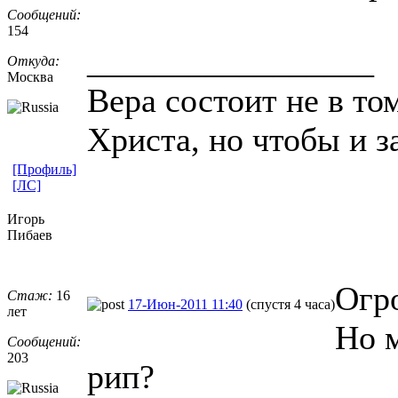
Сообщений:
154
_________________
Откуда:
Москва
Вера состоит не в то
Христа, но чтобы и з
[Профиль]
[ЛС]
Игорь
Пибаев
Огро
Стаж:
16
17-Июн-2011 11:40
(спустя 4 часа)
лет
Но м
Сообщений:
203
рип?