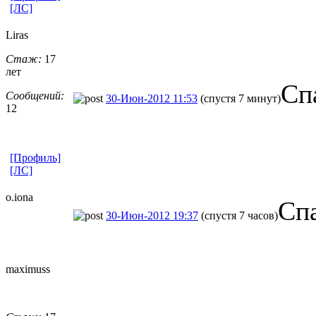
[ЛС]
Liras
Стаж:
17
лет
Сп
Сообщений:
30-Июн-2012 11:53
(спустя 7 минут)
12
[Профиль]
[ЛС]
o.iona
Сп
30-Июн-2012 19:37
(спустя 7 часов)
maximuss