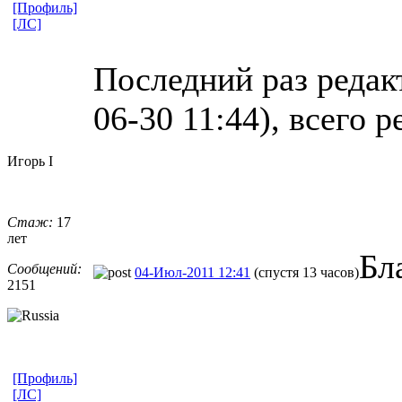
[Профиль]
[ЛС]
Последний раз реда
06-30 11:44), всего 
Игорь I
Стаж:
17
лет
Бл
Сообщений:
04-Июл-2011 12:41
(спустя 13 часов)
2151
[Профиль]
[ЛС]