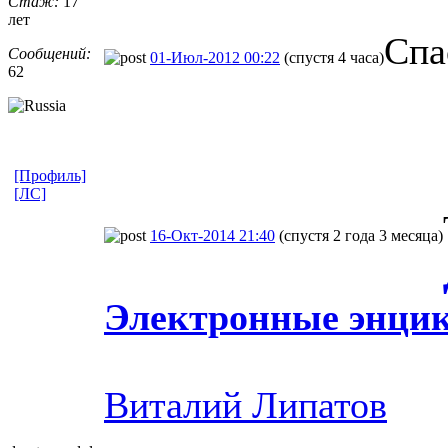
Стаж:
17
лет
Спа
Сообщений:
01-Июл-2012 00:22
(спустя 4 часа)
62
[Профиль]
[ЛС]
16-Окт-2014 21:40
(спустя 2 года 3 месяца)
Электронные энци
Виталий Липатов