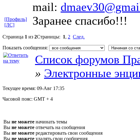
mail:
dmaev30@gmai
Заранее спасибо!!!
[Профиль]
[ЛС]
Страница
1
из
2
Страницы:
1
,
2
След.
Показать сообщения:
Список форумов Пра
»
Электронные энци
Текущее время:
09-Авг 17:35
Часовой пояс:
GMT + 4
Вы
не можете
начинать темы
Вы
не можете
отвечать на сообщения
Вы
не можете
редактировать свои сообщения
Вы
не можете
удалять свои сообщения