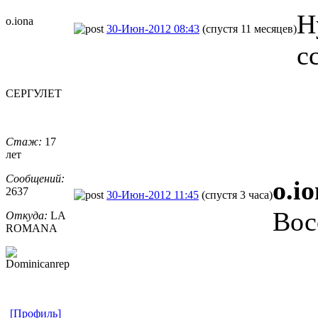
Н
o.iona
30-Июн-2012 08:43
(спустя 11 месяцев)
с
СЕРГУЛЕТ
Стаж:
17
лет
Сообщений:
o.i
2637
30-Июн-2012 11:45
(спустя 3 часа)
Вос
Откуда:
LA
ROMANA
[Профиль]