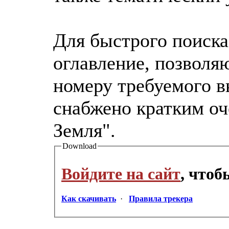
Для быстрого поиска
оглавление, позволя
номеру требуемого в
снабжено кратким оч
Земля".
Download
Войдите на сайт
, что
Как скачивать
·
Правила трекера