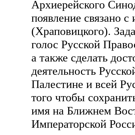
Архиерейского Синод
появление связано с
(Храповицкого). Зад
голос Русской Право
а также сделать дос
деятельность Русско
Палестине и всей Ру
того чтобы сохранит
имя на Ближнем Вос
Императорской Росси