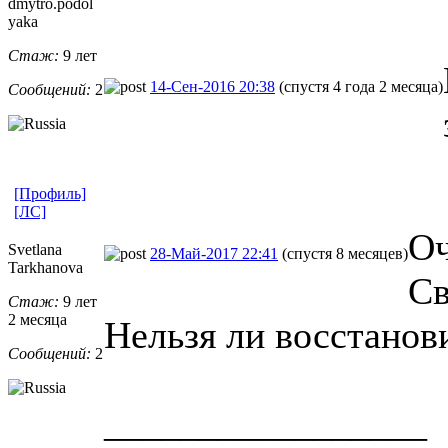
dmytro.podol
yaka
Стаж:
9 лет
14-Сен-2016 20:38
(спустя 4 года 2 месяца)
Сообщений:
2
[Профиль]
[ЛС]
Оч
Svetlana
28-Май-2017 22:41
(спустя 8 месяцев)
Tarkhanova
Св
Стаж:
9 лет
2 месяца
Нельзя ли восстанов
Сообщений:
2
_________________