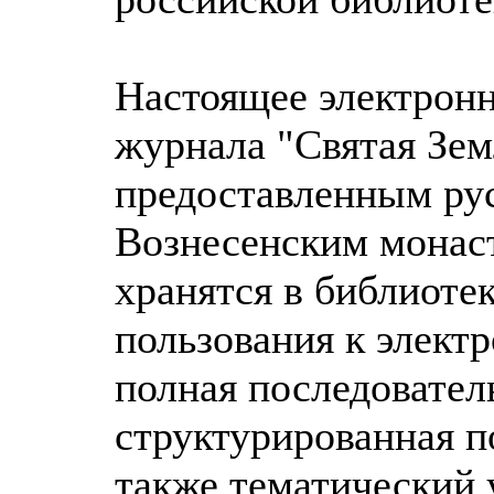
Настоящее электронн
журнала "Святая Зем
предоставленным ру
Вознесенским монас
хранятся в библиоте
пользования к элект
полная последовател
структурированная п
также тематический у