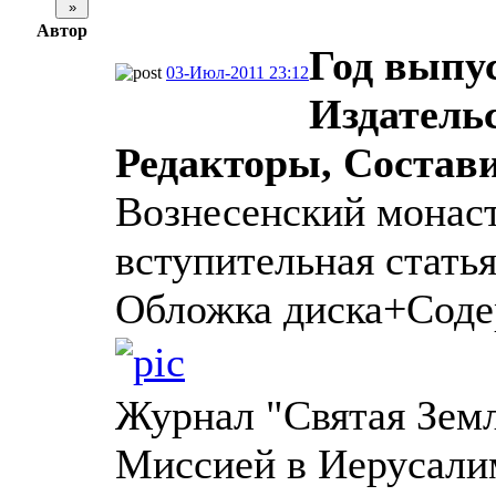
Автор
Год выпу
03-Июл-2011 23:12
Издатель
Редакторы, Состав
Вознесенский монаст
вступительная статья
Обложка диска+Сод
Журнал "Святая Земл
Миссией в Иерусали