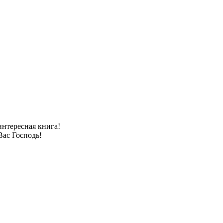
интересная книга!
Вас Господь!