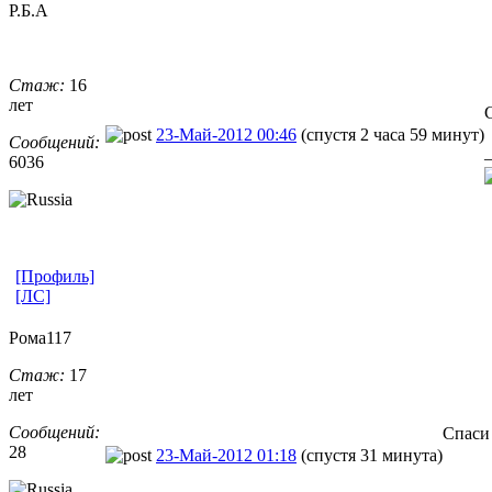
Р.Б.А
Стаж:
16
лет
23-Май-2012 00:46
(спустя 2 часа 59 минут)
Сообщений:
6036
[Профиль]
[ЛС]
Рома117
Стаж:
17
лет
Сообщений:
Спаси
28
23-Май-2012 01:18
(спустя 31 минута)