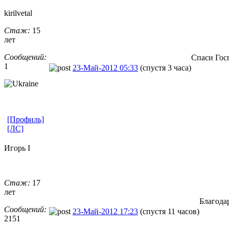
kirilvetal
Стаж:
15
лет
Сообщений:
Спаси Гос
1
23-Май-2012 05:33
(спустя 3 часа)
[Профиль]
[ЛС]
Игорь I
Стаж:
17
лет
Благода
Сообщений:
23-Май-2012 17:23
(спустя 11 часов)
2151