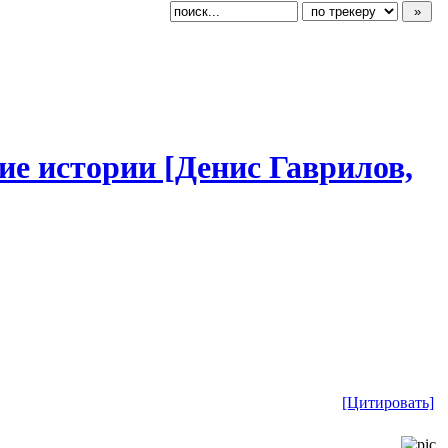
ие
​ истории [Денис Гаврилов,
[Цитировать]