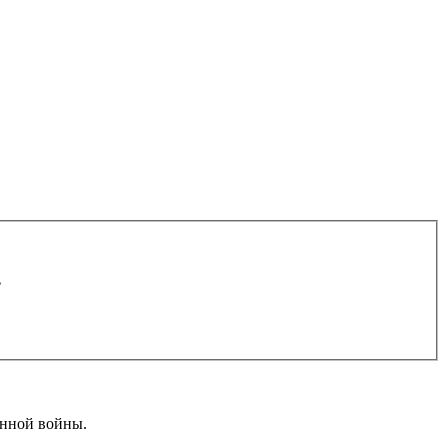
.
енной войны.