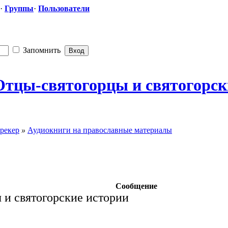
·
Группы
·
Пользователи
Запомнить
Отцы-святого
​рцы и святогорск
рекер
»
Аудиокниги на православные материалы
Сообщение
 и святогорские истории