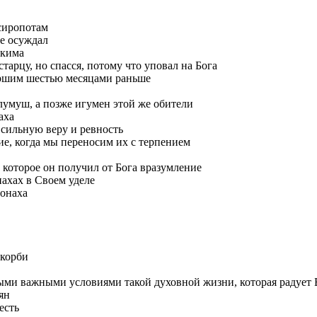
сиропотам
не осуждал
акима
арцу, но спасся, потому что уповал на Бога
мершим шестью месяцами раньше
лумуш, а позже игумен этой же обители
аха
 сильную веру и ревность
ие, когда мы переносим их с терпением
 которое он получил от Бога вразумление
нахах в Своем уделе
онаха
скорби
мыми важными условиями такой духовной жизни, которая радует
ян
есть