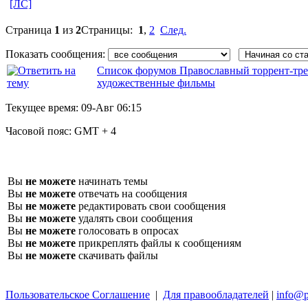
[ЛС]
Страница
1
из
2
Страницы:
1
,
2
След.
Показать сообщения:
Список форумов Православный торрент-тре
художественные фильмы
Текущее время:
09-Авг 06:15
Часовой пояс:
GMT + 4
Вы
не можете
начинать темы
Вы
не можете
отвечать на сообщения
Вы
не можете
редактировать свои сообщения
Вы
не можете
удалять свои сообщения
Вы
не можете
голосовать в опросах
Вы
не можете
прикреплять файлы к сообщениям
Вы
не можете
скачивать файлы
Пользовательское Соглашение
|
Для правообладателей
|
info@p