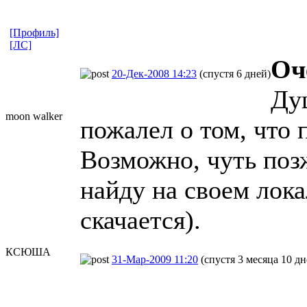
[Профиль]
[ЛС]
Оч
20-Дек-2008 14:23
(спустя 6 дней)
Ду
moon walker
пожалел о том, что 
Возможно, чуть поз
найду на своем лока
скачается).
КСЮША
31-Мар-2009 11:20
(спустя 3 месяца 10 дн