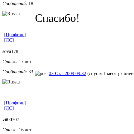
Сообщений:
18
Спасибо!
[Профиль]
[ЛС]
sova178
Стаж:
17 лет
Сообщений:
33
03-Окт-2009 09:32
(спустя 1 месяц 7 дней
[Профиль]
[ЛС]
vit00707
Стаж:
16 лет