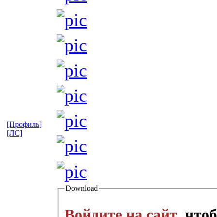
[Профиль]
[ЛС]
Download
Войдите на сайт
, что