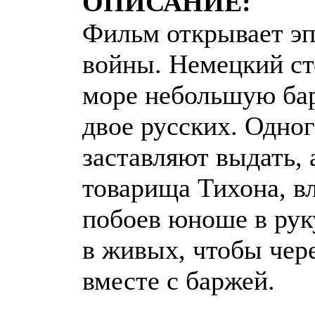
ОПИСАНИЕ:
Фильм открывает эп
войны. Немецкий ст
море небольшую бар
двое русских. Одно
заставляют выдать, 
товарища Тихона, в
побоев юноше в рук
в живых, чтобы чере
вместе с баржей.