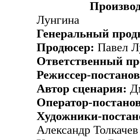
Производ
Лунгина
Генеральный прод
Продюсер:
Павел Л
Ответственный пр
Режиссер-постано
Автор сценария:
Дм
Оператор-постано
Художники-поста
Александр Толкачев