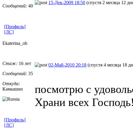
15-Дек-2009 18:50
(спустя 2 месяца 12 дн
Сообщений:
40
[Профиль]
[ЛС]
Ekaterina_ob
Стаж:
16 лет
02-Май-2010 20:18
(спустя 4 месяца 18 д
Сообщений:
35
Откуда:
посмотрю с удоволь
Камышин
Храни всех Господь
[Профиль]
[ЛС]