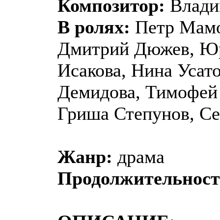
Композитор:
Влади
В ролях:
Петр Мамо
Дмитрий Дюжев, Юр
Исакова, Нина Усат
Демидова, Тимофей 
Гриша Степунов, Се
Жанр:
драма
Продолжительност