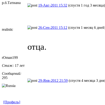
р.б.Татиана
19-Авг-2011 15:32
(спустя 1 год 3 месяца)
26-Сен-2011 15:12
(спустя 1 месяц 6 дней
realistic
отца.
rOman199
Стаж:
17 лет
Сообщений:
295
29-Янв-2012 21:59
(спустя 4 месяца 3 дня
[Профиль]