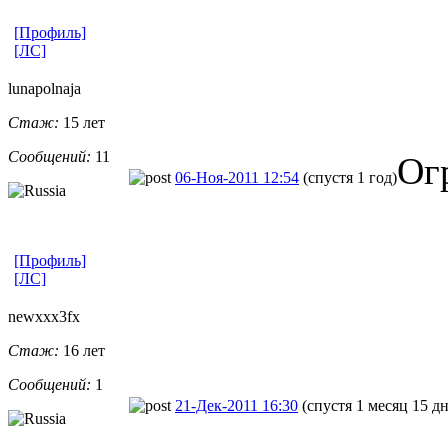
[Профиль]
[ЛС]
lunapolnaja
Стаж:
15 лет
Сообщений:
11
Ог
06-Ноя-2011 12:54
(спустя 1 год)
[Профиль]
[ЛС]
newxxx3fx
Стаж:
16 лет
Сообщений:
1
21-Дек-2011 16:30
(спустя 1 месяц 15 д