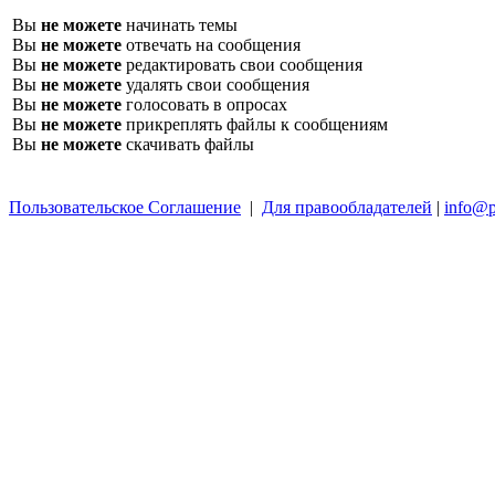
Вы
не можете
начинать темы
Вы
не можете
отвечать на сообщения
Вы
не можете
редактировать свои сообщения
Вы
не можете
удалять свои сообщения
Вы
не можете
голосовать в опросах
Вы
не можете
прикреплять файлы к сообщениям
Вы
не можете
скачивать файлы
Пользовательское Соглашение
|
Для правообладателей
|
info@p