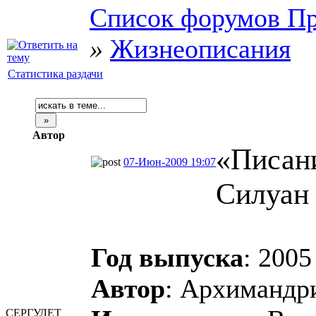
Список форумов Пр
»
Жизнеописания
Статистика раздачи
Автор
«Писан
07-Июн-2009 19:07
Силуан
Год выпуска
: 2005
Автор
: Архимандр
СЕРГУЛЕТ