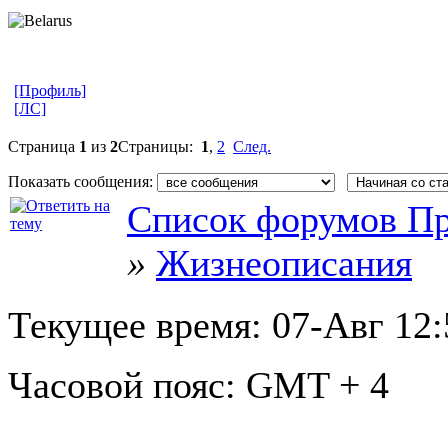
[Профиль]
[ЛС]
Страница
1
из
2
Страницы:
1
,
2
След.
Показать сообщения:
Список форумов Пр
»
Жизнеописания
Текущее время:
07-Авг 12:
Часовой пояс:
GMT + 4