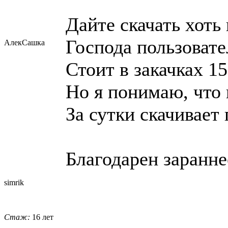
Дайте скачать хоть
Господа пользоват
АлекСашка
Стоит в закачках 1
Но я понимаю, что 
За сутки скачивает 
Благодарен заранне
simrik
Стаж:
16 лет