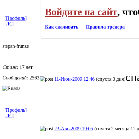
Войдите на сайт
, чт
[Профиль]
[ЛС]
Как скачивать
·
Правила трекера
stepan-frunz
​e
Стаж:
17 лет
сп
Сообщений:
2563
11-Июн-2009 12:46
(спустя 3 дня)
[Профиль]
[ЛС]
23-Авг-2009 19:05
(спустя 2 месяца 12 