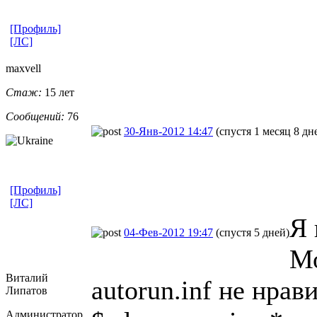
[Профиль]
[ЛС]
maxvell
Стаж:
15 лет
Сообщений:
76
30-Янв-2012 14:47
(спустя 1 месяц 8 дн
[Профиль]
[ЛС]
Я 
04-Фев-2012 19:47
(спустя 5 дней)
Мо
Виталий
autorun.inf не нрави
Липатов
Администратор