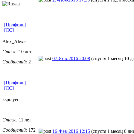
[Профиль]
[ЛС]
Alex_Alexis
Стаж:
10 лет
07-Янв-2016 20:08
(спустя 1 месяц 10 д
Сообщений:
2
[Профиль]
[ЛС]
ksprayer
Стаж:
11 лет
Сообщений:
172
16-Фев-2016 12:15
(спустя 1 месяц 8 дн