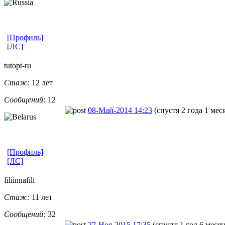
[Профиль]
[ЛС]
tutopt-ru
Стаж:
12 лет
Сообщений:
12
08-Май-2014 14:23
(спустя 2 года 1 мес
[Профиль]
[ЛС]
filiinnafili
Стаж:
11 лет
Сообщений:
32
27-Ноя-2015 17:35
(спустя 1 год 6 меся