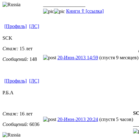
_________________
Книги ☦ [ссылка]
[Профиль]
[ЛС]
SCK
Стаж:
15 лет
20-Июн-2013 14:59
(спустя 9 месяцев)
Сообщений:
148
[Профиль]
[ЛС]
Р.Б.А
S
Стаж:
16 лет
20-Июн-2013 20:24
(спустя 5 часов)
Сообщений:
6036
__