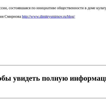
России, состоявшаяся по инициативе общественности в доме культ
рия Смирнова
http://www.dimitrysmirnov.ru/blog/
тобы увидеть полную информац