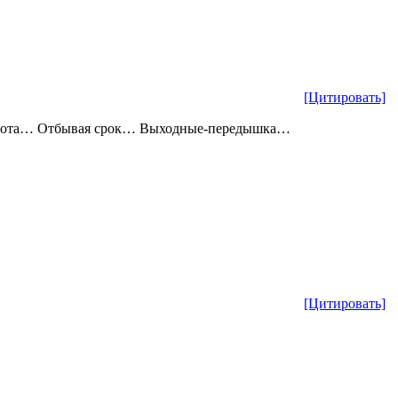
[Цитировать]
абота… Отбывая срок… Выходные-передышка…
[Цитировать]