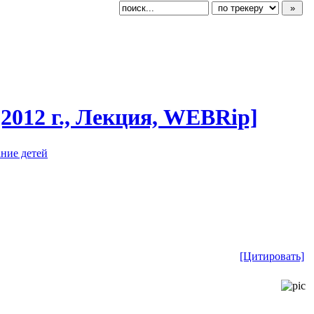
2012 г., Лекция, WEBRip]
ание детей
[Цитировать]