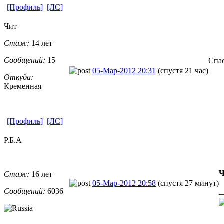
[Профиль]
[ЛС]
Чит
Стаж:
14 лет
Сообщений:
15
Спа
05-Мар-2012 20:31
(спустя 21 час)
Откуда:
Кременная
[Профиль]
[ЛС]
Р.Б.А
Ч
Стаж:
16 лет
05-Мар-2012 20:58
(спустя 27 минут)
Сообщений:
6036
_