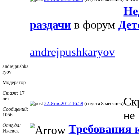
Не
раздачи
в форум
Дет
andrejpushkaryov
andrejpushka
ryov
Модератор
Стаж:
17
Ск
лет
22-Янв-2012 16:58
(спустя 8 месяцев)
Сообщений:
не 
1056
Требования к
Откуда:
Ижевск