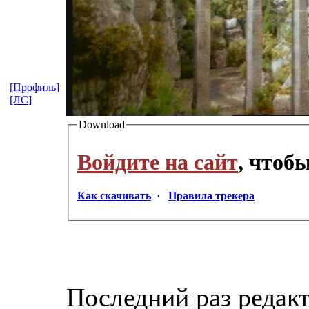
[Профиль]
[ЛС]
Download
Войдите на сайт
, чтоб
Как скачивать
·
Правила трекера
Последний раз редакт