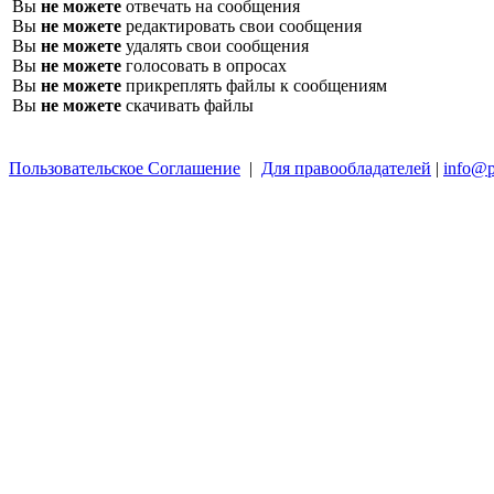
Вы
не можете
отвечать на сообщения
Вы
не можете
редактировать свои сообщения
Вы
не можете
удалять свои сообщения
Вы
не можете
голосовать в опросах
Вы
не можете
прикреплять файлы к сообщениям
Вы
не можете
скачивать файлы
Пользовательское Соглашение
|
Для правообладателей
|
info@p