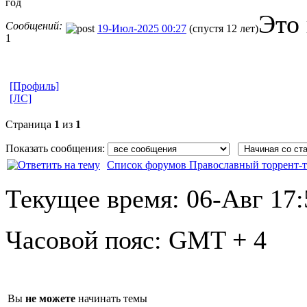
год
Это 
Сообщений:
19-Июл-2025 00:27
(спустя 12 лет)
1
[Профиль]
[ЛС]
Страница
1
из
1
Показать сообщения:
Список форумов Православный торрент-т
Текущее время:
06-Авг 17:
Часовой пояс:
GMT + 4
Вы
не можете
начинать темы