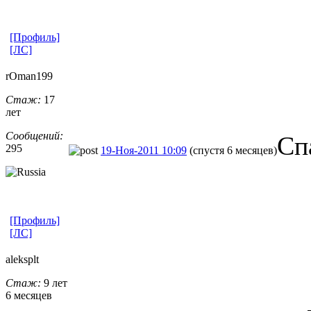
[Профиль]
[ЛС]
rOman199
Стаж:
17
лет
Сообщений:
Cп
295
19-Ноя-2011 10:09
(спустя 6 месяцев)
[Профиль]
[ЛС]
aleksplt
Стаж:
9 лет
6 месяцев