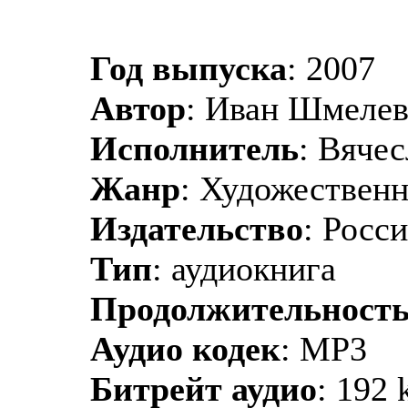
Год выпуска
: 2007
Автор
: Иван Шмелев
Исполнитель
: Вяче
Жанр
: Художественн
Издательство
: Росс
Тип
: аудиокнига
Продолжительност
Аудио кодек
: MP3
Битрейт аудио
: 192 