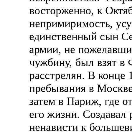
восторженно, к Октя
непримиримость, усу
единственный сын Се
армии, не пожелавши
чужбину, был взят в 
расстрелян. В конце 
пребывания в Москве
затем в Париж, где о
его жизни. Создавал
ненависти к большев