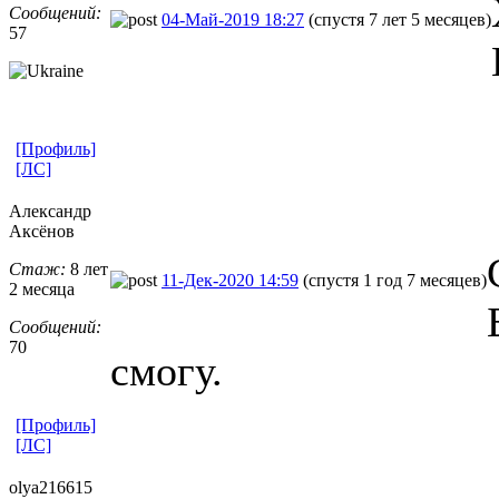
Сообщений:
04-Май-2019 18:27
(спустя 7 лет 5 месяцев)
57
[Профиль]
[ЛС]
Александр
Аксёнов
Стаж:
8 лет
11-Дек-2020 14:59
(спустя 1 год 7 месяцев)
2 месяца
Сообщений:
70
смогу.
[Профиль]
[ЛС]
olya216615