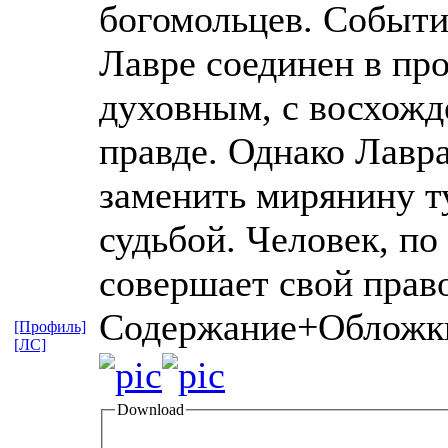
богомольцев. Событи
Лавре соединен в пр
духовным, с восхожд
правде. Однако Лавра
заменить мирянину ту
судьбой. Человек, по
совершает свой прав
Содержание+Обложк
[Профиль]
[ЛС]
Download