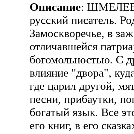
Описание
: ШМЕЛЕВ 
русский писатель. Ро
Замоскворечье, в заж
отличавшейся патриа
богомольностью. С д
влияние "двора", куд
где царил другой, м
песни, прибаутки, по
богатый язык. Все эт
его книг, в его сказк