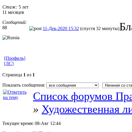
Стаж:
5 лет
11 месяцев
Сообщений:
Бл
88
11-Дек-2020 15:32
(спустя 32 минуты)
[Профиль]
[ЛС]
Страница
1
из
1
Показать сообщения:
Список форумов Пра
»
Художественная л
Текущее время:
08-Авг 12:44