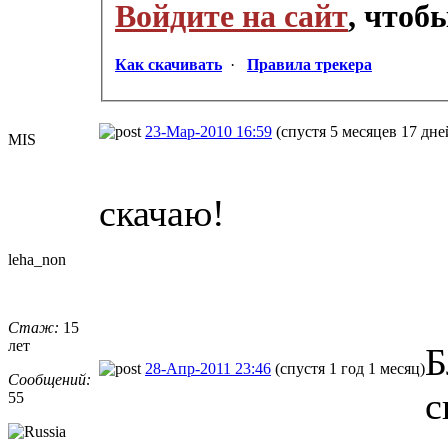
Войдите на сайт
, чтоб
Как скачивать
·
Правила трекера
23-Мар-2010 16:59
(спустя 5 месяцев 17 дне
MIS
скачаю!
leha_non
Стаж:
15
лет
Б
28-Апр-2011 23:46
(спустя 1 год 1 месяц)
Сообщений:
с
55