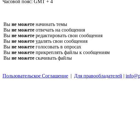
Часовой пояс:
GMT + 4
Вы
не можете
начинать темы
Вы
не можете
отвечать на сообщения
Вы
не можете
редактировать свои сообщения
Вы
не можете
удалять свои сообщения
Вы
не можете
голосовать в опросах
Вы
не можете
прикреплять файлы к сообщениям
Вы
не можете
скачивать файлы
Пользовательское Соглашение
|
Для правообладателей
|
info@p