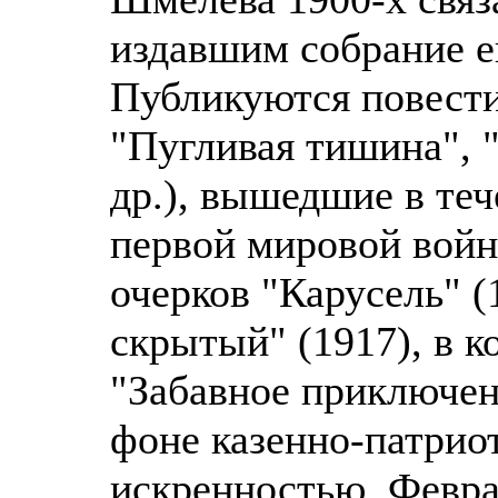
издавшим собрание е
Публикуются повести
"Пугливая тишина", "
др.), вышедшие в теч
первой мировой войн
очерков "Карусель" (
скрытый" (1917), в к
"Забавное приключен
фоне казенно-патрио
искренностью. Февр