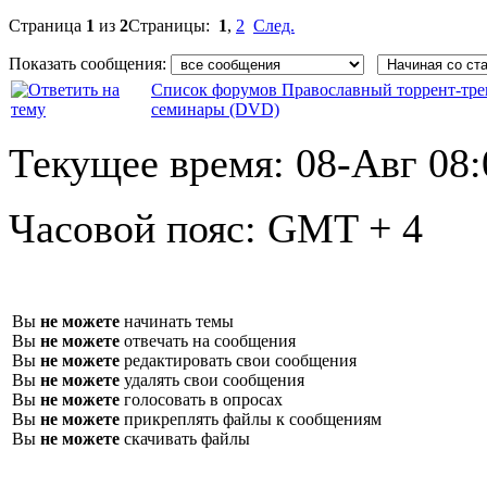
Страница
1
из
2
Страницы:
1
,
2
След.
Показать сообщения:
Список форумов Православный торрент-тре
семинары (DVD)
Текущее время:
08-Авг 08:
Часовой пояс:
GMT + 4
Вы
не можете
начинать темы
Вы
не можете
отвечать на сообщения
Вы
не можете
редактировать свои сообщения
Вы
не можете
удалять свои сообщения
Вы
не можете
голосовать в опросах
Вы
не можете
прикреплять файлы к сообщениям
Вы
не можете
скачивать файлы