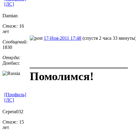
[ЛС]
Damian
Стаж:
16
лет
17-Ноя-2011 17:48
(спустя 2 часа 33 минуты
Сообщений:
1830
Откуда:
_________________
Донбасс
Помолимся!
[Профиль]
[ЛС]
Cepera032
Стаж:
15
лет