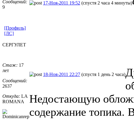
Сообщений:
17-Ноя-2011 19:52
(спустя 2 часа 4 минуты)
9
[Профиль]
[ЛС]
СЕРГУЛЕТ
Стаж:
17
Д
лет
18-Ноя-2011 22:27
(спустя 1 день 2 часа)
Сообщений:
о
2637
Недостающую обложк
Откуда:
LA
ROMANA
содержание топика. 