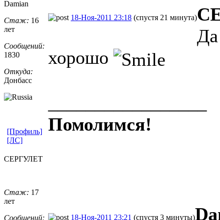
Damian
С
18-Ноя-2011 23:18
(спустя 21 минута)
Стаж:
16
лет
Да
Сообщений:
хорошо
1830
Откуда:
Донбасс
_________________
Помолимся!
[Профиль]
[ЛС]
СЕРГУЛЕТ
Стаж:
17
лет
Da
18-Ноя-2011 23:21
(спустя 3 минуты)
Сообщений: