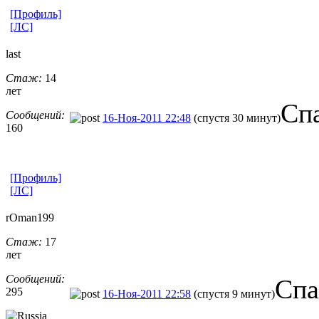
[Профиль]
[ЛС]
last
Стаж:
14
лет
Сп
Сообщений:
16-Ноя-2011 22:48
(спустя 30 минут)
160
[Профиль]
[ЛС]
rOman199
Стаж:
17
лет
Сообщений:
Спа
295
16-Ноя-2011 22:58
(спустя 9 минут)