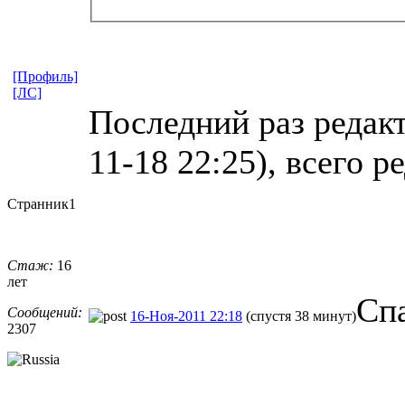
[Профиль]
[ЛС]
Последний раз редак
11-18 22:25), всего р
Странник1
Стаж:
16
лет
Сп
Сообщений:
16-Ноя-2011 22:18
(спустя 38 минут)
2307