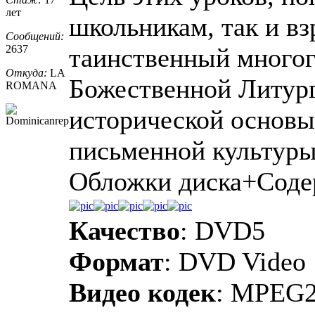
лет
школьникам, так и вз
Сообщений:
2637
таинственный многог
Откуда:
LA
Божественной Литург
ROMANA
исторической основы
письменной культуры,
Обложки диска+Соде
Качество
: DVD5
Формат
: DVD Video
Видео кодек
: MPEG