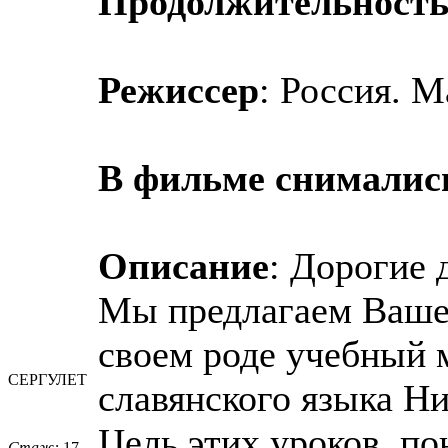
Продолжительност
Режиссер
: Россия. 
В фильме снималис
Описание
: Дорогие 
Мы предлагаем Ваше
своем роде учебный м
СЕРГУЛЕТ
славянского языка Н
Цель этих уроков, п
Стаж:
17