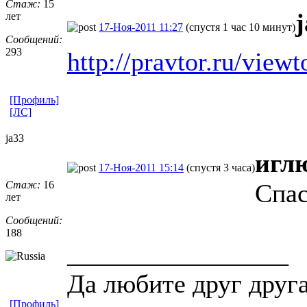
Стаж:
15
лет
17-Ноя-2011 11:27
(спустя 1 час 10 минут)
Сообщений:
293
http://pravtor.ru/view
[Профиль]
[ЛС]
ja33
игл
17-Ноя-2011 15:14
(спустя 3 часа)
Стаж:
16
Спас
лет
Сообщений:
188
_________________
Да любите друг друг
[Профиль]