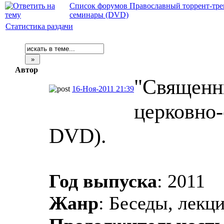
Список форумов Православный торрент-тре
семинары (DVD)
Статистика раздачи
Автор
"Священн
16-Ноя-2011 21:39
церковно-
DVD).
Год выпуска
: 2011
Жанр
: Беседы, лекц