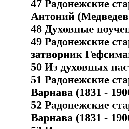
47 Радонежские ст
Антоний (Медведев) 
48 Духовные поуче
49 Радонежские ст
затворник Гефсиман
50 Из духовных на
51 Радонежские ст
Варнава (1831 - 190
52 Радонежские ст
Варнава (1831 - 190