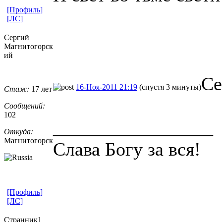
[Профиль]
[ЛС]
Сергий
Магнитогорск
ий
Се
16-Ноя-2011 21:19
(спустя 3 минуты)
Стаж:
17 лет
Сообщений:
102
_________________
Откуда:
Магнитогорск
Слава Богу за вся!
[Профиль]
[ЛС]
Странник1