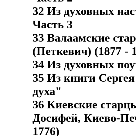
32 Из духовных на
Часть 3
33 Валаамские ста
(Петкевич) (1877 - 
34 Из духовных по
35 Из книги Серге
духа"
36 Киевские старц
Досифей, Киево-Печ
1776)