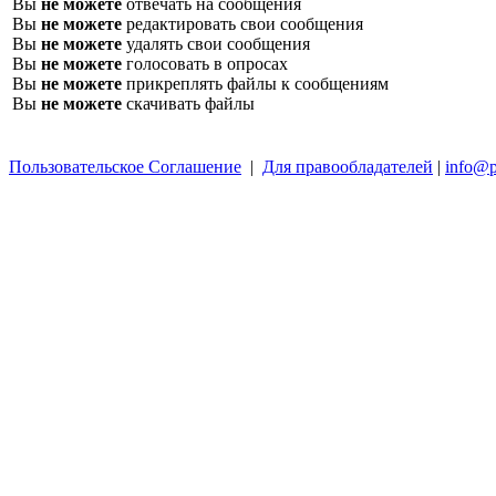
Вы
не можете
отвечать на сообщения
Вы
не можете
редактировать свои сообщения
Вы
не можете
удалять свои сообщения
Вы
не можете
голосовать в опросах
Вы
не можете
прикреплять файлы к сообщениям
Вы
не можете
скачивать файлы
Пользовательское Соглашение
|
Для правообладателей
|
info@p