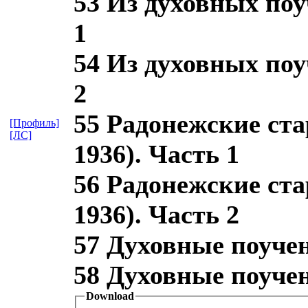
53 Из духовных по
1
54 Из духовных по
2
55 Радонежские ста
[Профиль]
[ЛС]
1936). Часть 1
56 Радонежские ста
1936). Часть 2
57 Духовные поучен
58 Духовные поучен
Download