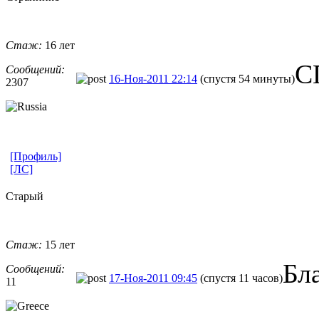
Стаж:
16 лет
С
Сообщений:
16-Ноя-2011 22:14
(спустя 54 минуты)
2307
[Профиль]
[ЛС]
Cтарый
Стаж:
15 лет
Бл
Сообщений:
17-Ноя-2011 09:45
(спустя 11 часов)
11