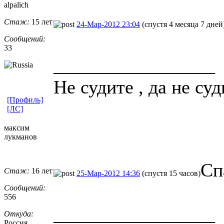
alpalich
Стаж:
15 лет
24-Мар-2012 23:04
(спустя 4 месяца 7 дней
Сообщений:
33
_________________
Не судите , да не су
[Профиль]
[ЛС]
максим
лукманов
Сп
Стаж:
16 лет
25-Мар-2012 14:36
(спустя 15 часов)
Сообщений:
556
_________________
Откуда:
Россия