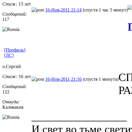
Стаж:
15 лет
16-Ноя-2011 21:14
(спустя 1 час 5 минут)
Сообщений:
117
[Профиль]
[ЛС]
о.Сергий
С
Стаж:
16 лет
16-Ноя-2011 21:16
(спустя 1 минута)
Сообщений:
РА
122
Откуда:
Калмыкия
_________________
И свет во тьме светит