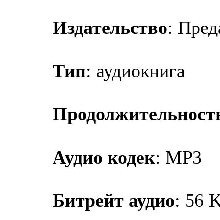
Издательство
: Пред
Тип
: аудиокнига
Продолжительност
Аудио кодек
: MP3
Битрейт аудио
: 56 