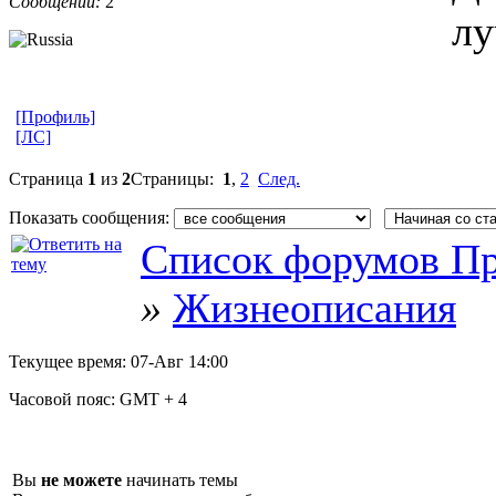
Сообщений:
2
лу
[Профиль]
[ЛС]
Страница
1
из
2
Страницы:
1
,
2
След.
Показать сообщения:
Список форумов Пр
»
Жизнеописания
Текущее время:
07-Авг 14:00
Часовой пояс:
GMT + 4
Вы
не можете
начинать темы