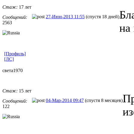
Стаж:
17 лет
Бл
27-Июн-2013 11:55
(спустя 18 дней)
Сообщений:
2563
на
[Профиль]
[ЛС]
света1970
Стаж:
15 лет
Пр
04-Мар-2014 09:47
(спустя 8 месяцев)
Сообщений:
122
из