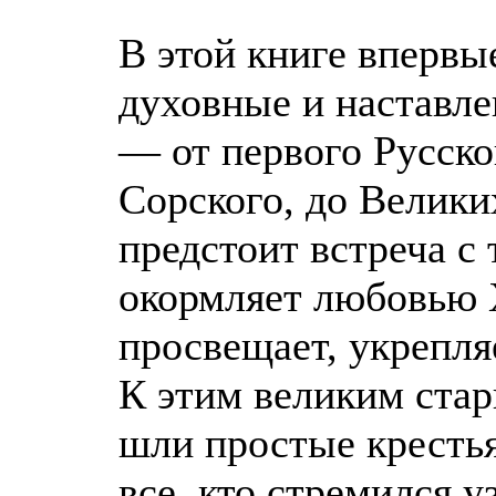
В этой книге впервы
духовные и наставле
— от первого Русско
Сорского, до Велики
предстоит встреча с 
окормляет любовью 
просвещает, укрепля
К этим великим ста
шли простые кресть
все, кто стремился 