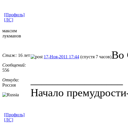
[Профиль]
[ЛС]
максим
лукманов
Во
Стаж:
16 лет
17-Ноя-2011 17:44
(спустя 7 часов)
Сообщений:
556
_________________
Откуда:
Россия
Начало премудрости
[Профиль]
[ЛС]