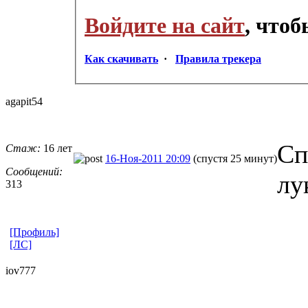
Войдите на сайт
, что
Как скачивать
·
Правила трекера
agapit54
Сп
Стаж:
16 лет
16-Ноя-2011 20:09
(спустя 25 минут)
Сообщений:
лу
313
[Профиль]
[ЛС]
iov777