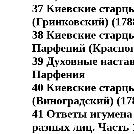
37 Киевские старц
(Гринковский) (1788
38 Киевские старц
Парфений (Краснопе
39 Духовные наста
Парфения
40 Киевские старц
(Виноградский) (178
41 Ответы игумена
разных лиц. Часть 