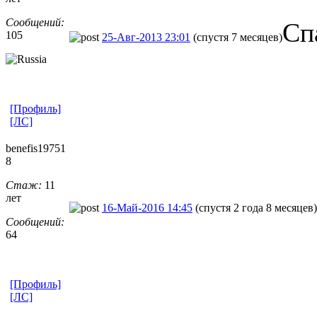
Сообщений:
Сп
105
25-Авг-2013 23:01
(спустя 7 месяцев)
[Профиль]
[ЛС]
benefis19751
8
Стаж:
11
лет
16-Май-2016 14:45
(спустя 2 года 8 месяцев)
Сообщений:
64
[Профиль]
[ЛС]