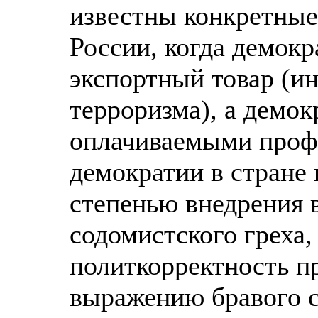
известны конкретны
России, когда демок
экспортный товар (и
терроризма), а демо
оплачиваемыми профе
демократии в стране
степенью внедрения 
содомистского греха,
политкорректность п
выражению бравого с