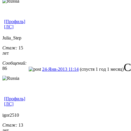
[Профиль]
[ЛС]
Julia_Step
Стаж:
15
лет
Сообщений:
С
86
24-Янв-2013 11:14
(спустя 1 год 1 месяц)
[Профиль]
[ЛС]
igor2510
Стаж:
13
лет