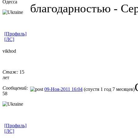
Одесса
благодарностью - Сер
[Профиль]
[ЛС]
vikhod
Стаж:
15
лет
Сообщений:
09-Ноя-2011 16:04
(спустя 1 год 7 месяцев)
58
[Профиль]
[ЛС]