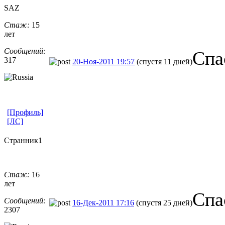
SAZ
Стаж:
15
лет
Сообщений:
Спа
317
20-Ноя-2011 19:57
(спустя 11 дней)
[Профиль]
[ЛС]
Странник1
Стаж:
16
лет
Спа
Сообщений:
16-Дек-2011 17:16
(спустя 25 дней)
2307