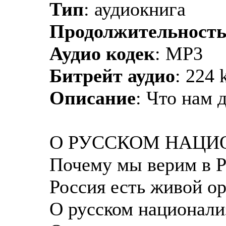
Тип
: аудиокнига
Продолжительност
Аудио кодек
: MP3
Битрейт аудио
: 224 
Описание
: Что нам 
О РУССКОМ НАЦИ
Почему мы верим в 
Россия есть живой о
О русском национали