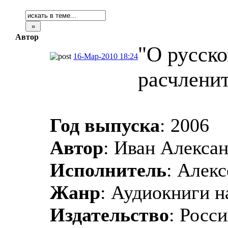
Автор
"О русско
16-Мар-2010 18:24
расчленит
Год выпуска
: 2006
Автор
: Иван Алекса
Исполнитель
: Алекс
Жанр
: Аудиокниги н
Издательство
: Росс