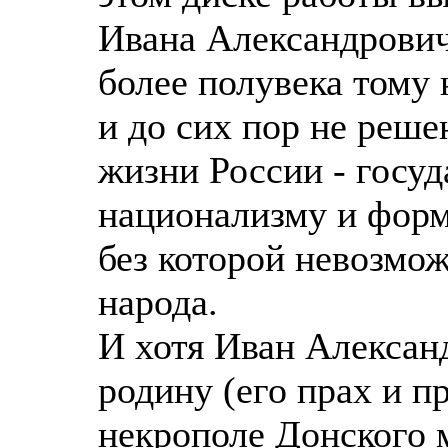
Ивана Александрович
более полувека тому
и до сих пор не реш
жизни России - госуд
национализму и фор
без которой невозмо
народа.
И хотя Иван Алексан
родину (его прах и п
некрополе Донского 