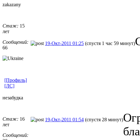
zakazany
Стаж:
15
лет
Сообщений:
19-Окт-2011 01:25
(спустя 1 час 59 минут)
66
[Профиль]
[ЛС]
незабудка
Ог
Стаж:
16
19-Окт-2011 01:54
(спустя 28 минут)
лет
бла
Сообщений: