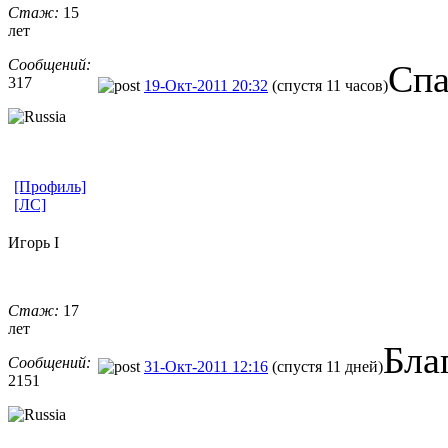
Стаж:
15
лет
Сообщений:
Спа
317
19-Окт-2011 20:32
(спустя 11 часов)
[Профиль]
[ЛС]
Игорь I
Стаж:
17
лет
Бла
Сообщений:
31-Окт-2011 12:16
(спустя 11 дней)
2151