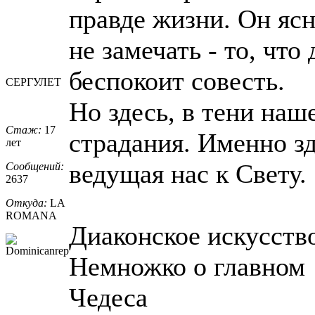
правде жизни. Он ясн
не замечать - то, что
беспокоит совесть.
СЕРГУЛЕТ
Но здесь, в тени наш
Стаж:
17
страдания. Именно зд
лет
ведущая нас к Свету.
Сообщений:
2637
Откуда:
LA
ROMANA
Диаконское искусств
Немножко о главном
Чедеса