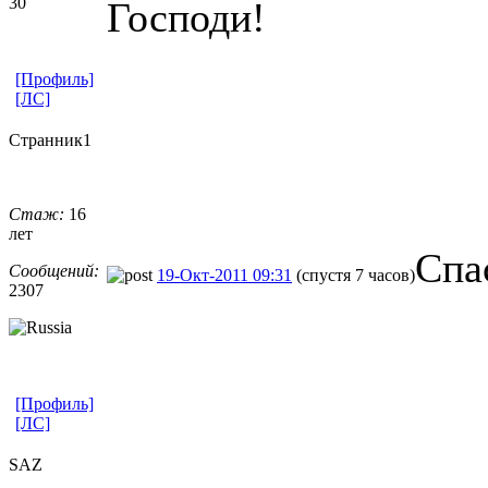
30
Господи!
[Профиль]
[ЛС]
Странник1
Стаж:
16
лет
Спа
Сообщений:
19-Окт-2011 09:31
(спустя 7 часов)
2307
[Профиль]
[ЛС]
SAZ