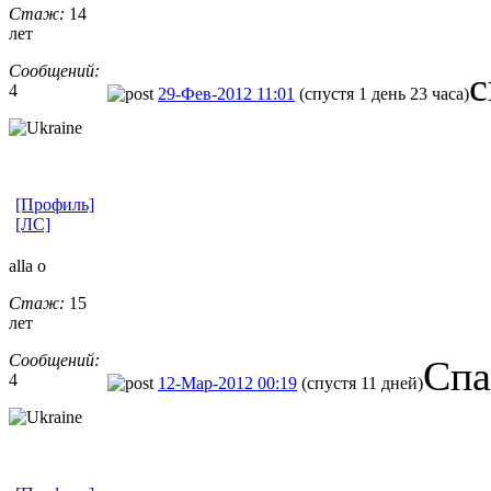
Стаж:
14
лет
Сообщений:
с
4
29-Фев-2012 11:01
(спустя 1 день 23 часа)
[Профиль]
[ЛС]
alla o
Стаж:
15
лет
Сообщений:
Спа
4
12-Мар-2012 00:19
(спустя 11 дней)