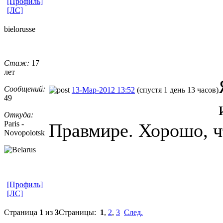
[Профиль]
[ЛС]
bielorusse
Стаж:
17
лет
Сообщений:
13-Мар-2012 13:52
(спустя 1 день 13 часов)
49
Откуда:
Paris -
Правмире. Хорошо, ч
Novopolotsk
[Профиль]
[ЛС]
Страница
1
из
3
Страницы:
1
,
2
,
3
След.