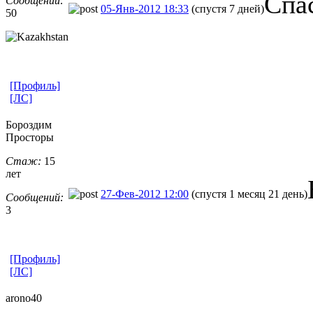
Cпа
Сообщений:
05-Янв-2012 18:33
(спустя 7 дней)
50
[Профиль]
[ЛС]
Бороздим
Просторы
Стаж:
15
лет
27-Фев-2012 12:00
(спустя 1 месяц 21 день)
Сообщений:
3
[Профиль]
[ЛС]
arono40