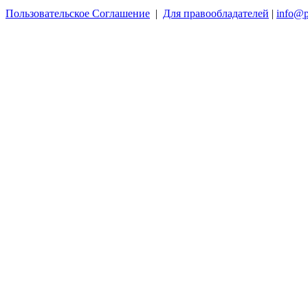
Пользовательское Соглашение
|
Для правообладателей
|
info@p