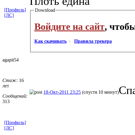
Плоть едина
[Профиль]
Download
[ЛС]
Войдите на сайт
, чтоб
Как скачивать
·
Правила трекера
agapit54
Стаж:
16
лет
Сп
18-Окт-2011 23:25
(спустя 10 минут)
Сообщений:
313
[Профиль]
[ЛС]