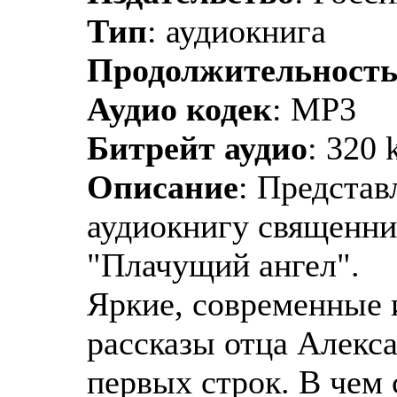
Тип
: аудиокнига
Продолжительност
Аудио кодек
: MP3
Битрейт аудио
: 320 
Описание
: Предста
аудиокнигу священни
"Плачущий ангел".
Яркие, современные 
рассказы отца Алекс
первых строк. В чем 