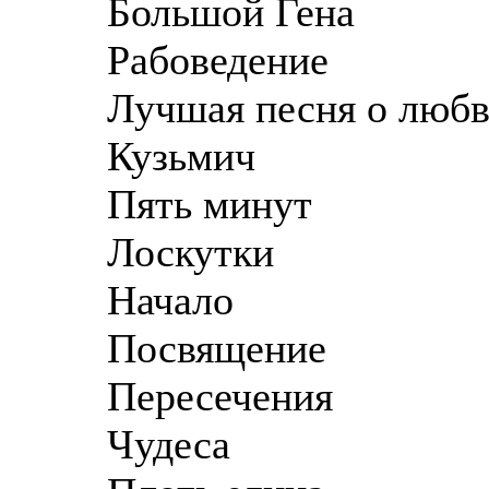
Большой Гена
Рабоведение
Лучшая песня о люб
Кузьмич
Пять минут
Лоскутки
Начало
Посвящение
Пересечения
Чудеса