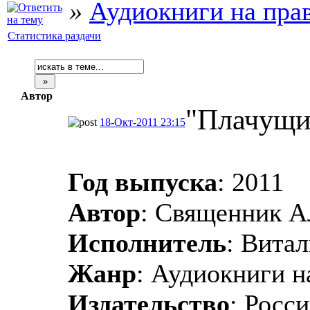
»
Аудиокниги на пра
Статистика раздачи
Автор
"Плачущи
18-Окт-2011 23:15
Год выпуска
: 2011
Автор
: Священник А
Исполнитель
: Витал
Жанр
: Аудиокниги н
Издательство
: Росс